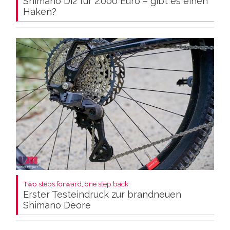
Shimano Di2 für 2.000 Euro – gibt es einen
Haken?
Two steps forward, one step back:
Erster Testeindruck zur brandneuen
Shimano Deore