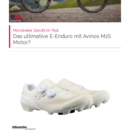
Mondraker Zendit im Test:
Das ultimative E-Enduro mit Avinox M2S
Motor?