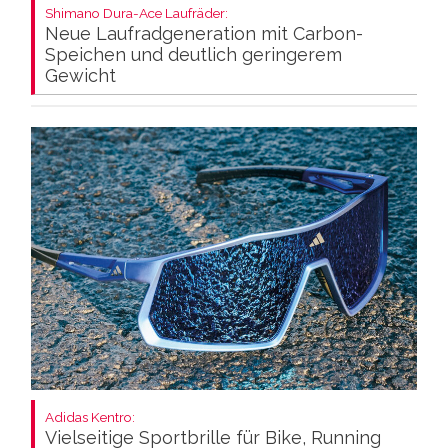
Shimano Dura-Ace Laufräder:
Neue Laufradgeneration mit Carbon-
Speichen und deutlich geringerem
Gewicht
Adidas Kentro:
Vielseitige Sportbrille für Bike, Running