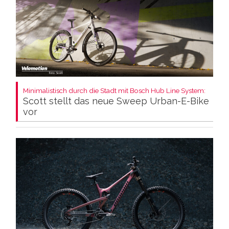
Minimalistisch durch die Stadt mit Bosch Hub Line System:
Scott stellt das neue Sweep Urban-E-Bike
vor