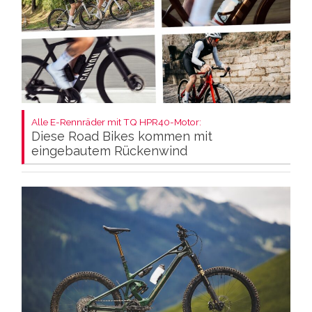
Alle E-Rennräder mit TQ HPR40-Motor:
Diese Road Bikes kommen mit
eingebautem Rückenwind