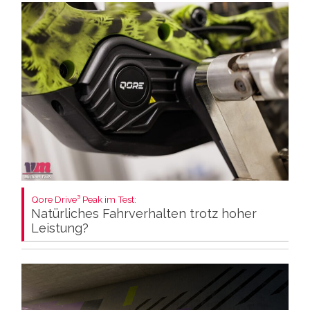
Qore Drive³ Peak im Test:
Natürliches Fahrverhalten trotz hoher
Leistung?