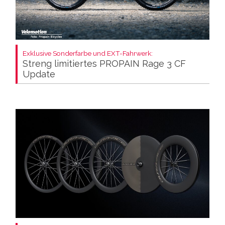
Exklusive Sonderfarbe und EXT-Fahrwerk:
Streng limitiertes PROPAIN Rage 3 CF
Update