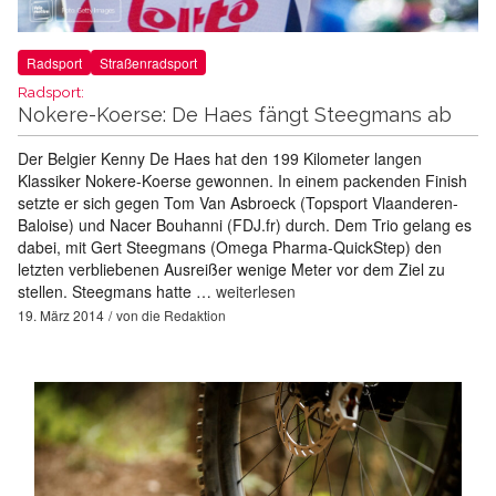
Radsport
Straßenradsport
Radsport:
Nokere-Koerse: De Haes fängt Steegmans ab
Der Belgier Kenny De Haes hat den 199 Kilometer langen
Klassiker Nokere-Koerse gewonnen. In einem packenden Finish
setzte er sich gegen Tom Van Asbroeck (Topsport Vlaanderen-
Baloise) und Nacer Bouhanni (FDJ.fr) durch. Dem Trio gelang es
dabei, mit Gert Steegmans (Omega Pharma-QuickStep) den
letzten verbliebenen Ausreißer wenige Meter vor dem Ziel zu
stellen. Steegmans hatte …
weiterlesen
19. März 2014
von
die Redaktion