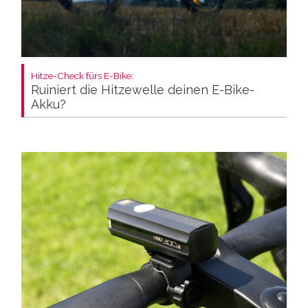
Hitze-Check fürs E-Bike:
Ruiniert die Hitzewelle deinen E-Bike-
Akku?