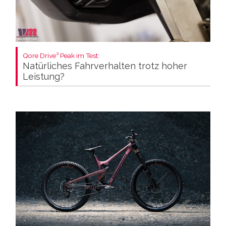
Qore Drive³ Peak im Test:
Natürliches Fahrverhalten trotz hoher
Leistung?