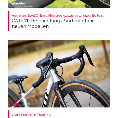
Vier neue StVZO-Leuchten und exklusive Limited Edition:
CATEYE Beleuchtungs-Sortiment mit
neuen Modellen
Giant Seek 1 im Praxistest: