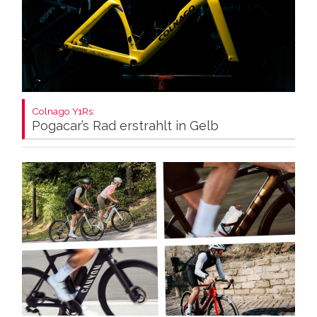
Colnago Y1Rs:
Pogacar’s Rad erstrahlt in Gelb