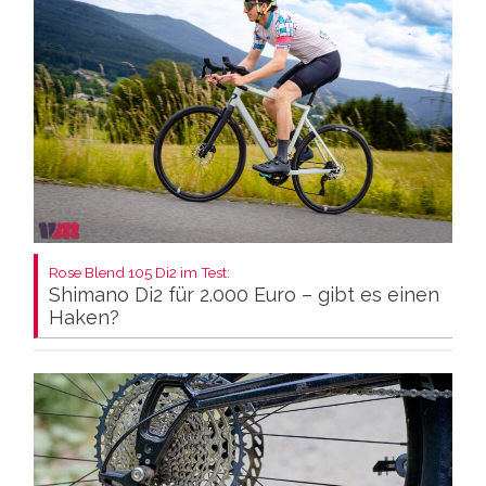
Rose Blend 105 Di2 im Test:
Shimano Di2 für 2.000 Euro – gibt es einen
Haken?