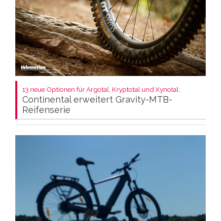
13 neue Optionen für Argotal, Kryptotal und Xynotal:
Continental erweitert Gravity-MTB-
Reifenserie