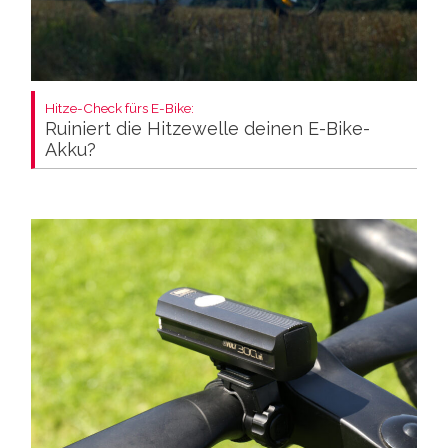
Hitze-Check fürs E-Bike:
Ruiniert die Hitzewelle deinen E-Bike-
Akku?