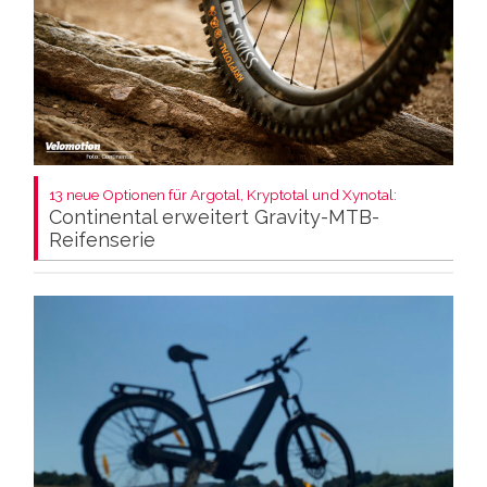
13 neue Optionen für Argotal, Kryptotal und Xynotal:
Continental erweitert Gravity-MTB-
Reifenserie