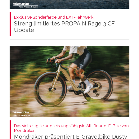
Exklusive Sonderfarbe und EXT-Fahrwerk:
Streng limitiertes PROPAIN Rage 3 CF
Update
Das vielseitigste und leistungsfähigste All-Round-E-Bike von
Mondraker:
Mondraker präsentiert E-Gravelbike Dusty