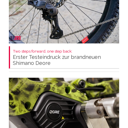
Two steps forward, one step back:
Erster Testeindruck zur brandneuen
Shimano Deore