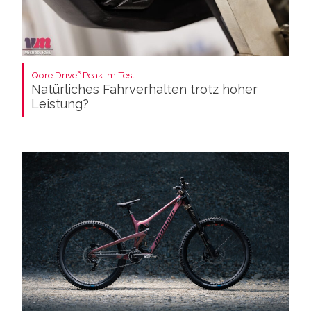
Qore Drive³ Peak im Test:
Natürliches Fahrverhalten trotz hoher
Leistung?