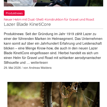
Produktnews
Neuer Helm mit Dual-Shell-Konstruktion für Gravel und Road:
Lazer Blade KinetiCore
Produktnews: Seit der Gründung im Jahr 1919 zählt Lazer zu
einer der führenden Marken im Helmsegment. Das Unternehmen
kann somit auf über ein Jahrhundert Erfahrung und Leidenschaft
blicken – eine Menge Know-how, die auch in den neuen Lazer
Blade KinetiCore eingeflossen sind. Hierbei handelt es sich um
einen Helm für Gravel und Road mit schlanker aerodynamischer
Silhouette und …
weiterlesen
29. Mai 2026
von
Andreas Waldera