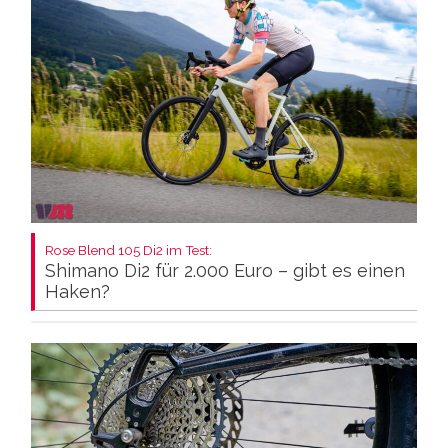
Rose Blend 105 Di2 im Test:
Shimano Di2 für 2.000 Euro – gibt es einen
Haken?