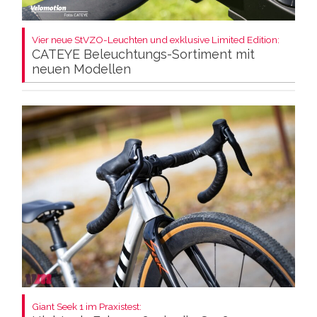
Vier neue StVZO-Leuchten und exklusive Limited Edition:
CATEYE Beleuchtungs-Sortiment mit
neuen Modellen
Giant Seek 1 im Praxistest: