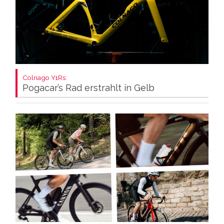
Colnago Y1Rs:
Pogacar’s Rad erstrahlt in Gelb