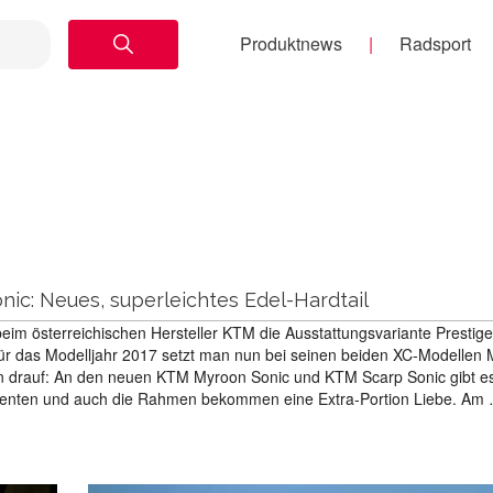
Produktnews
Radsport
ic: Neues, superleichtes Edel-Hardtail
 beim österreichischen Hersteller KTM die Ausstattungsvariante Prestig
 für das Modelljahr 2017 setzt man nun bei seinen beiden XC-Modellen
n drauf: An den neuen KTM Myroon Sonic und KTM Scarp Sonic gibt e
enten und auch die Rahmen bekommen eine Extra-Portion Liebe. Am