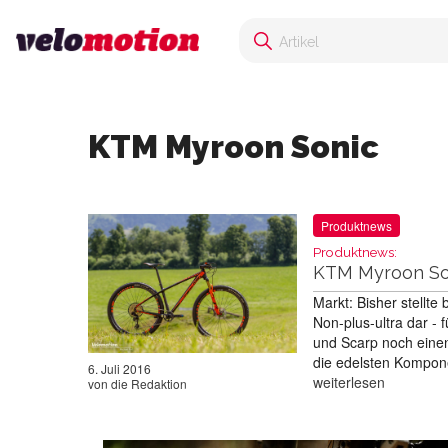
KTM Myroon Sonic
Produktnews
Produktnews:
KTM Myroon Son
Markt: Bisher stellte
Non-plus-ultra dar -
und Scarp noch eine
die edelsten Kompon
6. Juli 2016
weiterlesen
von
die Redaktion