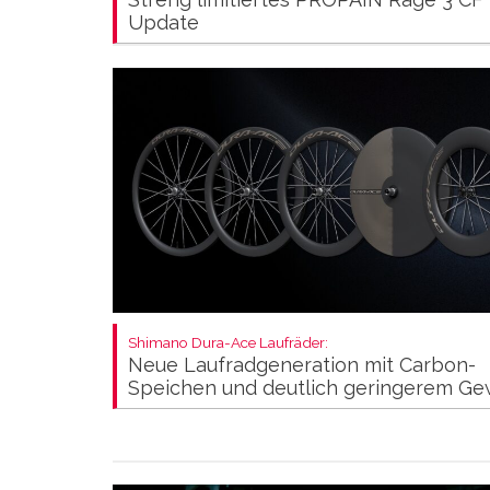
Update
Shimano Dura-Ace Laufräder:
Neue Laufradgeneration mit Carbon-
Speichen und deutlich geringerem Ge