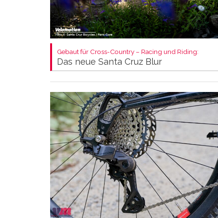
Gebaut für Cross-Country – Racing und Riding:
Das neue Santa Cruz Blur