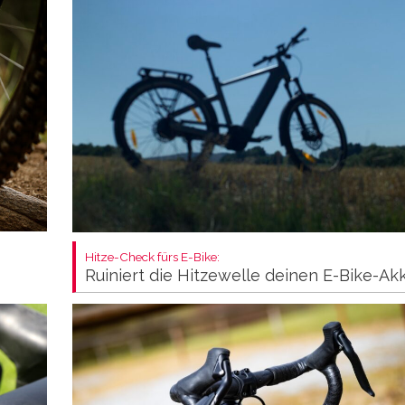
Hitze-Check fürs E-Bike:
Ruiniert die Hitzewelle deinen E-Bike-Ak