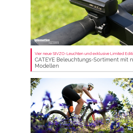
Vier neue StVZO-Leuchten und exklusive Limited Editi
CATEYE Beleuchtungs-Sortiment mit 
Modellen