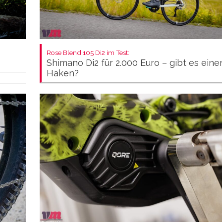
Rose Blend 105 Di2 im Test:
Shimano Di2 für 2.000 Euro – gibt es eine
Haken?