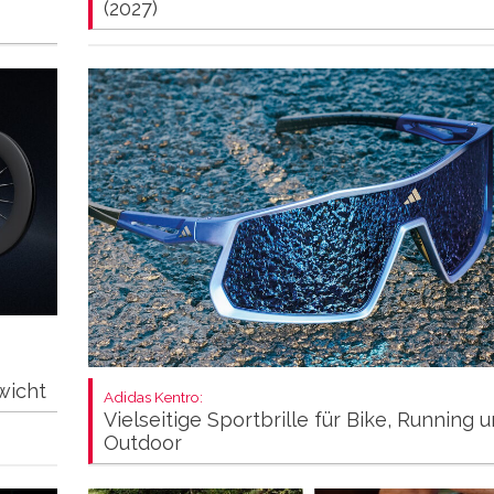
(2027)
wicht
Adidas Kentro:
Vielseitige Sportbrille für Bike, Running 
Outdoor