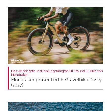
Das vielseitigste und leistungsfähigste All-Round-E-Bike von
Mondraker:
Mondraker präsentiert E-Gravelbike Dusty
(2027)