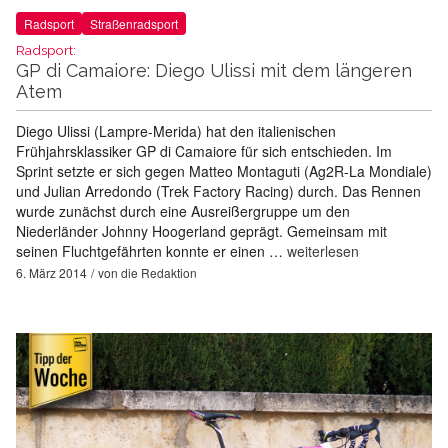
Radsport
Straßenradsport
Radsport:
GP di Camaiore: Diego Ulissi mit dem längeren
Atem
Diego Ulissi (Lampre-Merida) hat den italienischen
Frühjahrsklassiker GP di Camaiore für sich entschieden. Im
Sprint setzte er sich gegen Matteo Montaguti (Ag2R-La Mondiale)
und Julian Arredondo (Trek Factory Racing) durch. Das Rennen
wurde zunächst durch eine Ausreißergruppe um den
Niederländer Johnny Hoogerland geprägt. Gemeinsam mit
seinen Fluchtgefährten konnte er einen …
weiterlesen
6. März 2014
von
die Redaktion