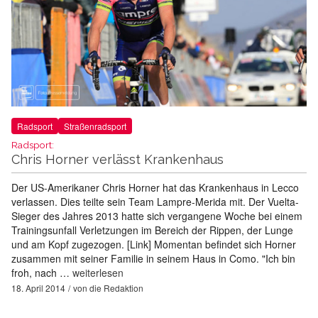
Radsport
Straßenradsport
Radsport:
Chris Horner verlässt Krankenhaus
Der US-Amerikaner Chris Horner hat das Krankenhaus in Lecco
verlassen. Dies teilte sein Team Lampre-Merida mit. Der Vuelta-
Sieger des Jahres 2013 hatte sich vergangene Woche bei einem
Trainingsunfall Verletzungen im Bereich der Rippen, der Lunge
und am Kopf zugezogen. [Link] Momentan befindet sich Horner
zusammen mit seiner Familie in seinem Haus in Como. "Ich bin
froh, nach …
weiterlesen
18. April 2014
von
die Redaktion