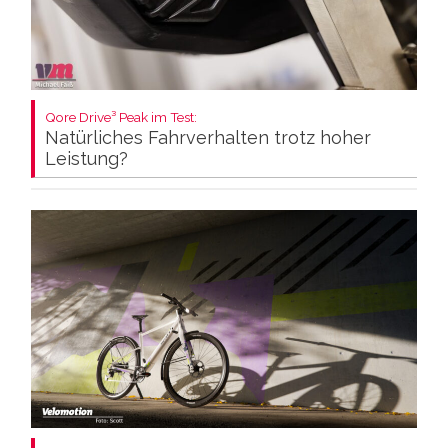
Qore Drive³ Peak im Test:
Natürliches Fahrverhalten trotz hoher
Leistung?