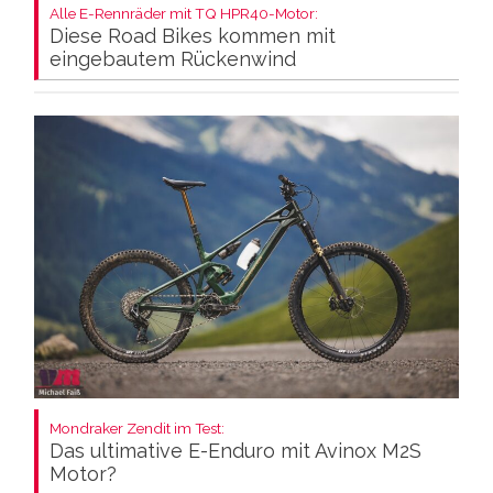
Alle E-Rennräder mit TQ HPR40-Motor:
Diese Road Bikes kommen mit
eingebautem Rückenwind
Mondraker Zendit im Test:
Das ultimative E-Enduro mit Avinox M2S
Motor?