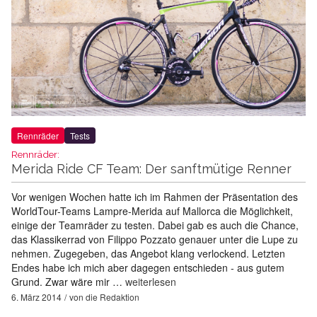
Rennräder
Tests
Rennräder:
Merida Ride CF Team: Der sanftmütige Renner
Vor wenigen Wochen hatte ich im Rahmen der Präsentation des
WorldTour-Teams Lampre-Merida auf Mallorca die Möglichkeit,
einige der Teamräder zu testen. Dabei gab es auch die Chance,
das Klassikerrad von Filippo Pozzato genauer unter die Lupe zu
nehmen. Zugegeben, das Angebot klang verlockend. Letzten
Endes habe ich mich aber dagegen entschieden - aus gutem
Grund. Zwar wäre mir …
weiterlesen
6. März 2014
von
die Redaktion