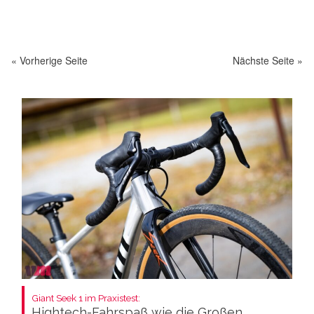
« Vorherige Seite
Nächste Seite »
Giant Seek 1 im Praxistest:
Hightech-Fahrspaß wie die Großen