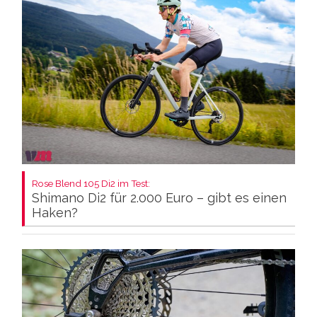
Rose Blend 105 Di2 im Test:
Shimano Di2 für 2.000 Euro – gibt es einen
Haken?