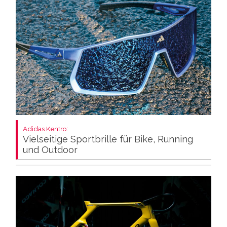
Adidas Kentro:
Vielseitige Sportbrille für Bike, Running
und Outdoor