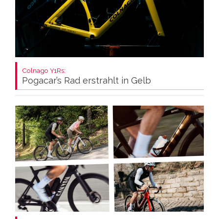
Colnago Y1Rs:
Pogacar’s Rad erstrahlt in Gelb