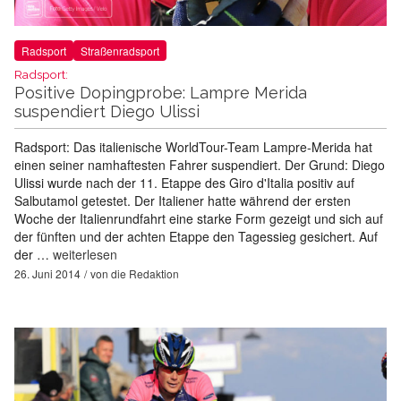
Radsport
Straßenradsport
Radsport:
Positive Dopingprobe: Lampre Merida
suspendiert Diego Ulissi
Radsport: Das italienische WorldTour-Team Lampre-Merida hat
einen seiner namhaftesten Fahrer suspendiert. Der Grund: Diego
Ulissi wurde nach der 11. Etappe des Giro d'Italia positiv auf
Salbutamol getestet. Der Italiener hatte während der ersten
Woche der Italienrundfahrt eine starke Form gezeigt und sich auf
der fünften und der achten Etappe den Tagessieg gesichert. Auf
der …
weiterlesen
26. Juni 2014
von
die Redaktion