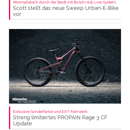
Minimalistisch durch die Stadt mit Bosch Hub Line System:
Scott stellt das neue Sweep Urban-E-Bike
vor
Exklusive Sonderfarbe und EXT-Fahrwerk:
Streng limitiertes PROPAIN Rage 3 CF
Update