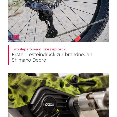
Two steps forward, one step back:
Erster Testeindruck zur brandneuen
Shimano Deore