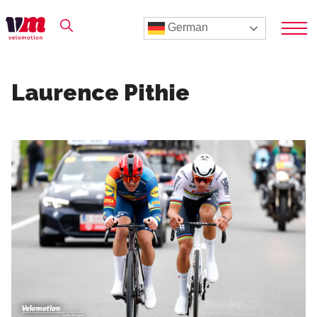
German
Laurence Pithie