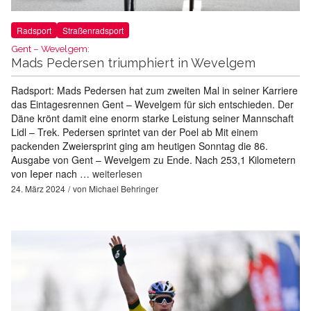
Radsport
Straßenradsport
Gent – Wevelgem:
Mads Pedersen triumphiert in Wevelgem
Radsport: Mads Pedersen hat zum zweiten Mal in seiner Karriere
das Eintagesrennen Gent – Wevelgem für sich entschieden. Der
Däne krönt damit eine enorm starke Leistung seiner Mannschaft
Lidl – Trek. Pedersen sprintet van der Poel ab Mit einem
packenden Zweiersprint ging am heutigen Sonntag die 86.
Ausgabe von Gent – Wevelgem zu Ende. Nach 253,1 Kilometern
von Ieper nach …
weiterlesen
24. März 2024
von
Michael Behringer