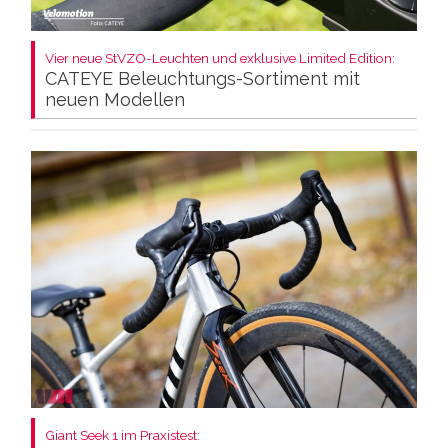
Vier neue StVZO-Leuchten und exklusive Limited Edition:
CATEYE Beleuchtungs-Sortiment mit
neuen Modellen
Giant Seek 1 im Praxistest: