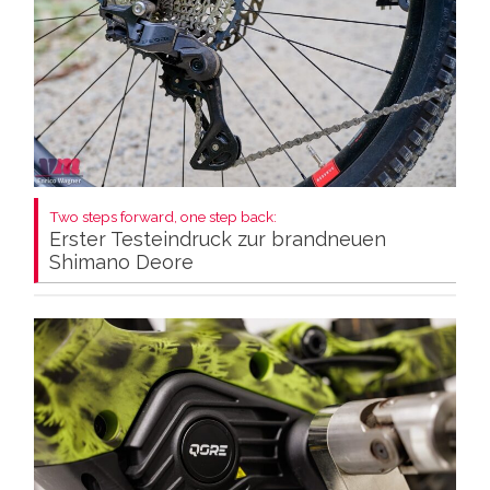
Two steps forward, one step back:
Erster Testeindruck zur brandneuen
Shimano Deore