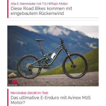
Alle E-Rennräder mit TQ HPR40-Motor:
Diese Road Bikes kommen mit
eingebautem Rückenwind
Mondraker Zendit im Test:
Das ultimative E-Enduro mit Avinox M2S
Motor?