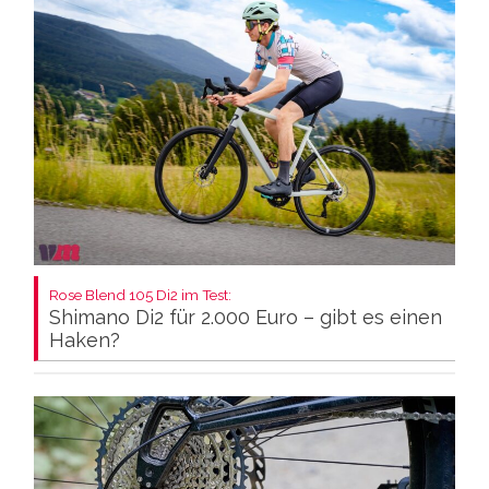
Rose Blend 105 Di2 im Test:
Shimano Di2 für 2.000 Euro – gibt es einen
Haken?