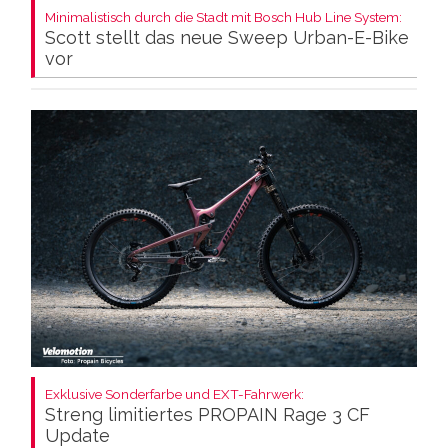
Minimalistisch durch die Stadt mit Bosch Hub Line System:
Scott stellt das neue Sweep Urban-E-Bike
vor
Exklusive Sonderfarbe und EXT-Fahrwerk:
Streng limitiertes PROPAIN Rage 3 CF
Update