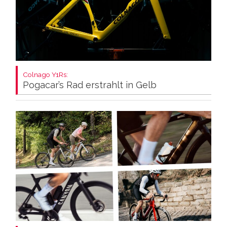
Colnago Y1Rs:
Pogacar’s Rad erstrahlt in Gelb