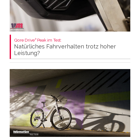
Qore Drive³ Peak im Test:
Natürliches Fahrverhalten trotz hoher
Leistung?