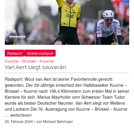
Radsport
Straßenradsport
Kuurne – Brüssel – Kuurne:
Van Aert siegt souverän
Radsport: Wout van Aert ist seiner Favoritenrolle gerecht
geworden. Der 29-Jährige entschied den Halbklassiker Kuurne –
Brüssel – Kuurne nach 196,4 Kilometern zum ersten Mal in seiner
Karriere für sich. Marius Mayrhofer vom Schweizer Team Tudor
wurde als bester Deutscher Neunter. Van Aert siegt vor Wellens
und Lazkano Die 76. Austragung von Kuurne – Brüssel – Kuurne
…
weiterlesen
25. Februar 2024
von
Michael Behringer