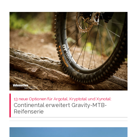
13 neue Optionen für Argotal, Kryptotal und Xynotal:
Continental erweitert Gravity-MTB-
Reifenserie