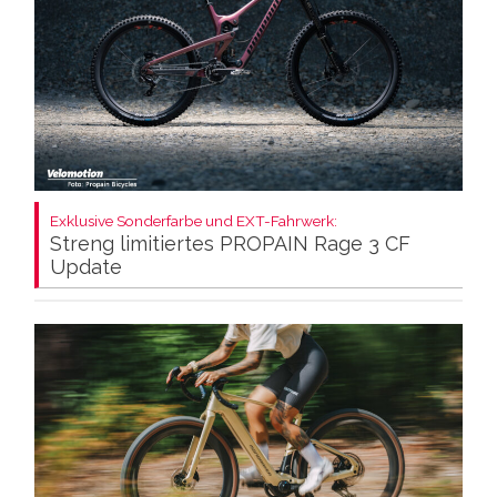
Exklusive Sonderfarbe und EXT-Fahrwerk:
Streng limitiertes PROPAIN Rage 3 CF
Update