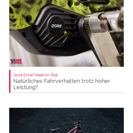
Qore Drive³ Peak im Test:
Natürliches Fahrverhalten trotz hoher
Leistung?