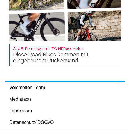
Alle E-Rennräder mit TQ HPR40-Motor:
Diese Road Bikes kommen mit
eingebautem Rückenwind
Velomotion Team
Mediafacts
Impressum
Datenschutz/ DSGVO