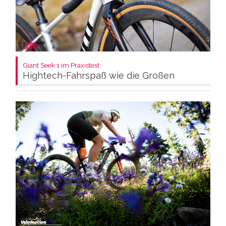
Giant Seek 1 im Praxistest:
Hightech-Fahrspaß wie die Großen