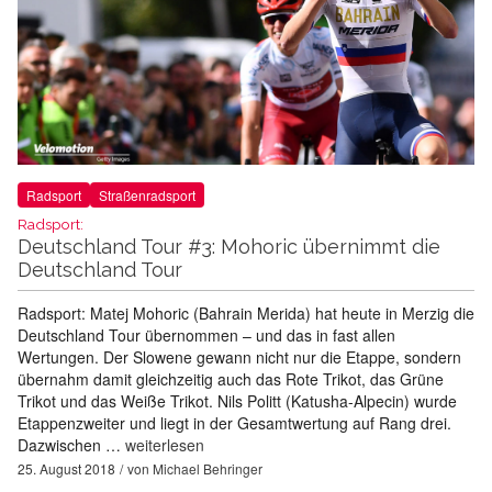
Radsport
Straßenradsport
Radsport:
Deutschland Tour #3: Mohoric übernimmt die
Deutschland Tour
Radsport: Matej Mohoric (Bahrain Merida) hat heute in Merzig die
Deutschland Tour übernommen – und das in fast allen
Wertungen. Der Slowene gewann nicht nur die Etappe, sondern
übernahm damit gleichzeitig auch das Rote Trikot, das Grüne
Trikot und das Weiße Trikot. Nils Politt (Katusha-Alpecin) wurde
Etappenzweiter und liegt in der Gesamtwertung auf Rang drei.
Dazwischen …
weiterlesen
25. August 2018
von
Michael Behringer