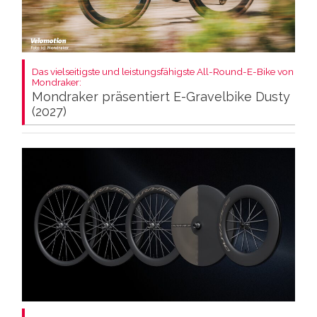
Das vielseitigste und leistungsfähigste All-Round-E-Bike von
Mondraker:
Mondraker präsentiert E-Gravelbike Dusty
(2027)