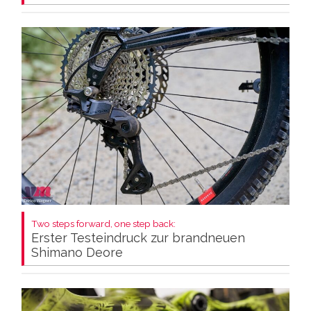
Two steps forward, one step back:
Erster Testeindruck zur brandneuen
Shimano Deore