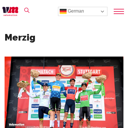
German
Merzig