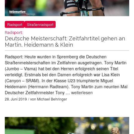
Radsport
Straßenradsport
Radsport:
Deutsche Meisterschaft: Zeitfahrtitel gehen an
Martin, Heidemann & Klein
Radsport: Heute wurden in Spremberg die Deutschen
Straßenmeisterschaften im Zeitfahren ausgetragen. Tony Martin
(Jumbo – Visma) hat bei den Herren erfolgreich seinen Titel
verteidigt. Erstmals bei den Damen erfolgreich war Lisa Klein
(Canyon – SRAM). In der Klasse U23 triumphierte Miguel
Heidemann (Herrmann Radteam). Tony Martin zum neunten Mal
Deutscher Zeitfahrmeister Tony …
weiterlesen
28. Juni 2019
von
Michael Behringer