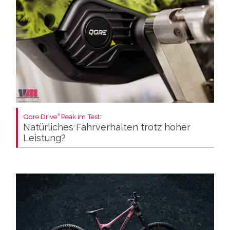
Qore Drive³ Peak im Test:
Natürliches Fahrverhalten trotz hoher
Leistung?