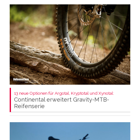
13 neue Optionen für Argotal, Kryptotal und Xynotal:
Continental erweitert Gravity-MTB-
Reifenserie