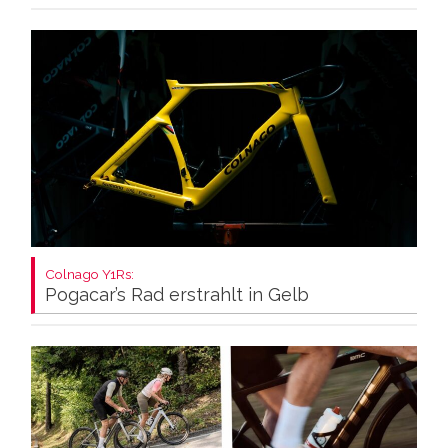
Colnago Y1Rs:
Pogacar’s Rad erstrahlt in Gelb