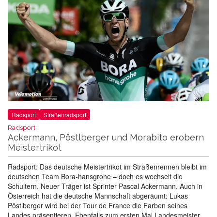
Radsport
Straßenradsport
Radsport:
Ackermann, Pöstlberger und Morabito erobern
Meistertrikot
Radsport: Das deutsche Meistertrikot im Straßenrennen bleibt im
deutschen Team Bora-hansgrohe – doch es wechselt die
Schultern. Neuer Träger ist Sprinter Pascal Ackermann. Auch in
Österreich hat die deutsche Mannschaft abgeräumt: Lukas
Pöstlberger wird bei der Tour de France die Farben seines
Landes präsentieren. Ebenfalls zum ersten Mal Landesmeister