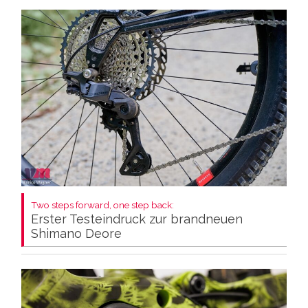
Two steps forward, one step back:
Erster Testeindruck zur brandneuen
Shimano Deore