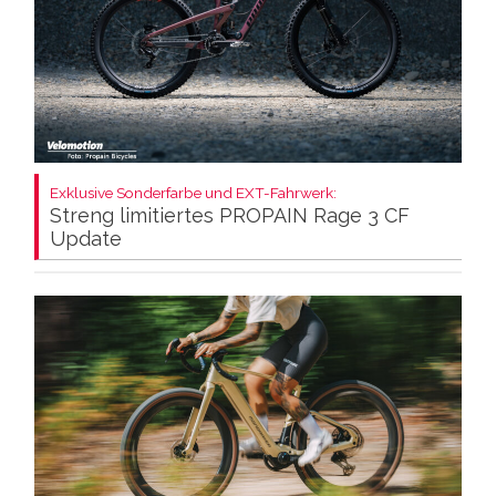
Exklusive Sonderfarbe und EXT-Fahrwerk:
Streng limitiertes PROPAIN Rage 3 CF
Update