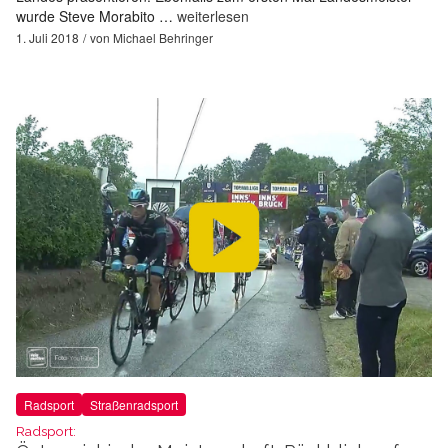
wurde Steve Morabito …
weiterlesen
1. Juli 2018
von
Michael Behringer
Radsport
Straßenradsport
Radsport: