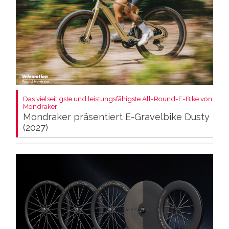
Das vielseitigste und leistungsfähigste All-Round-E-Bike von
Mondraker:
Mondraker präsentiert E-Gravelbike Dusty
(2027)