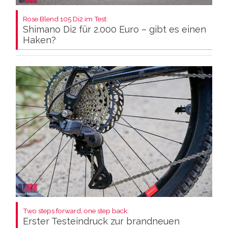
Rose Blend 105 Di2 im Test:
Shimano Di2 für 2.000 Euro – gibt es einen
Haken?
Two steps forward, one step back:
Erster Testeindruck zur brandneuen