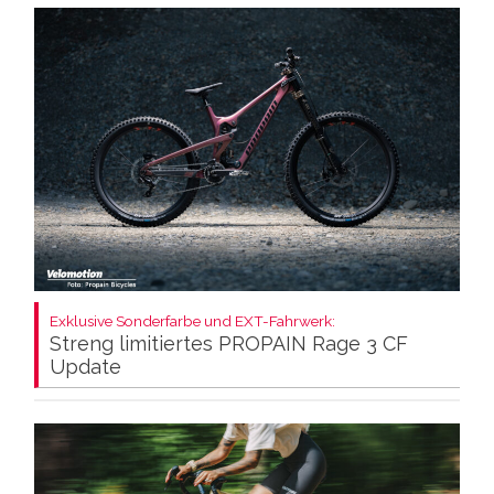
Exklusive Sonderfarbe und EXT-Fahrwerk:
Streng limitiertes PROPAIN Rage 3 CF
Update