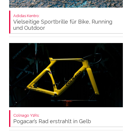
Adidas Kentro:
Vielseitige Sportbrille für Bike, Running
und Outdoor
Colnago Y1Rs:
Pogacar’s Rad erstrahlt in Gelb