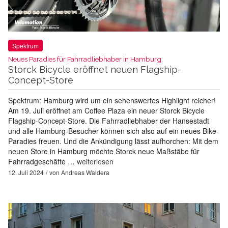
Spektrum
Neues Paradies für Fahrradliebhaber in Hamburg:
Storck Bicycle eröffnet neuen Flagship-
Concept-Store
Spektrum: Hamburg wird um ein sehenswertes Highlight reicher!
Am 19. Juli eröffnet am Coffee Plaza ein neuer Storck Bicycle
Flagship-Concept-Store. Die Fahrradliebhaber der Hansestadt
und alle Hamburg-Besucher können sich also auf ein neues Bike-
Paradies freuen. Und die Ankündigung lässt aufhorchen: Mit dem
neuen Store in Hamburg möchte Storck neue Maßstäbe für
Fahrradgeschäfte …
weiterlesen
12. Juli 2024
von
Andreas Waldera