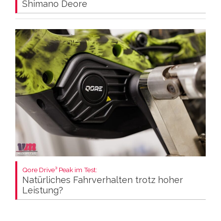
Shimano Deore
Qore Drive³ Peak im Test:
Natürliches Fahrverhalten trotz hoher
Leistung?