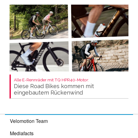
Alle E-Rennräder mit TQ HPR40-Motor:
Diese Road Bikes kommen mit
eingebautem Rückenwind
Velomotion Team
Mediafacts