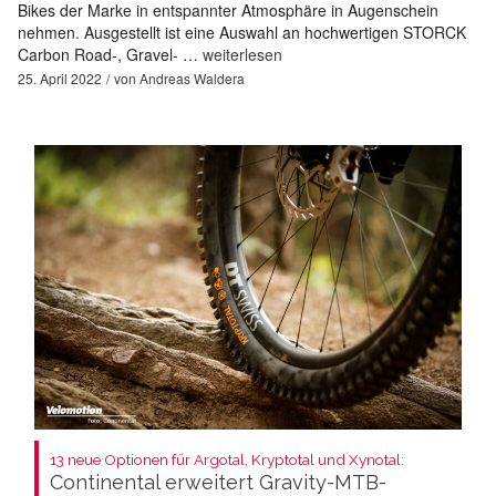
Bikes der Marke in entspannter Atmosphäre in Augenschein
nehmen. Ausgestellt ist eine Auswahl an hochwertigen STORCK
Carbon Road-, Gravel- …
weiterlesen
25. April 2022
von
Andreas Waldera
13 neue Optionen für Argotal, Kryptotal und Xynotal:
Continental erweitert Gravity-MTB-