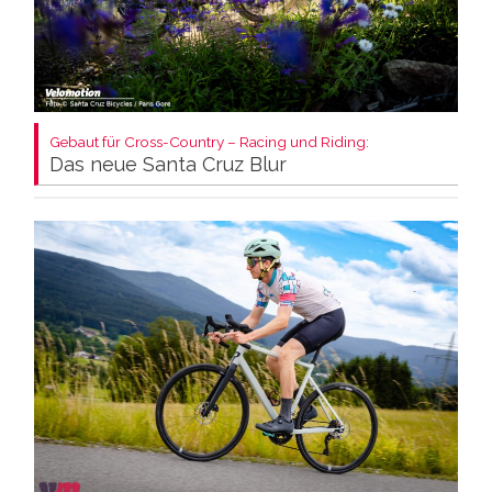
Gebaut für Cross-Country – Racing und Riding:
Das neue Santa Cruz Blur