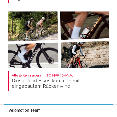
Alle E-Rennräder mit TQ HPR40-Motor:
Diese Road Bikes kommen mit
eingebautem Rückenwind
Velomotion Team