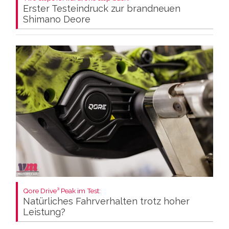
Erster Testeindruck zur brandneuen
Shimano Deore
Qore Drive³ Peak im Test:
Natürliches Fahrverhalten trotz hoher
Leistung?