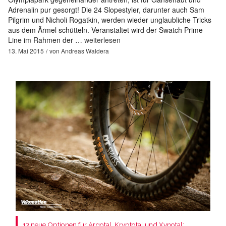
Adrenalin pur gesorgt! Die 24 Slopestyler, darunter auch Sam
Pilgrim und Nicholi Rogatkin, werden wieder unglaubliche Tricks
aus dem Ärmel schütteln. Veranstaltet wird der Swatch Prime
Line im Rahmen der …
weiterlesen
13. Mai 2015
von
Andreas Waldera
13 neue Optionen für Argotal, Kryptotal und Xynotal: