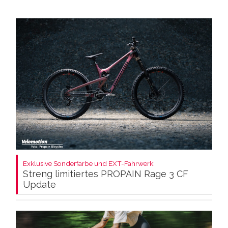
Exklusive Sonderfarbe und EXT-Fahrwerk:
Streng limitiertes PROPAIN Rage 3 CF
Update