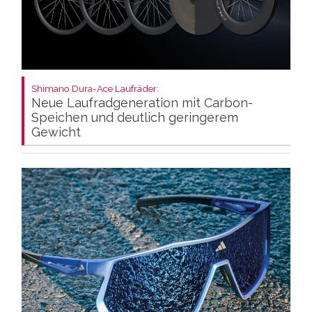
Shimano Dura-Ace Laufräder:
Neue Laufradgeneration mit Carbon-
Speichen und deutlich geringerem
Gewicht