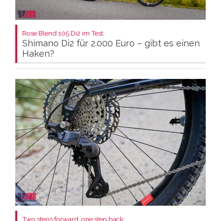
Rose Blend 105 Di2 im Test:
Shimano Di2 für 2.000 Euro – gibt es einen
Haken?
Two steps forward, one step back: