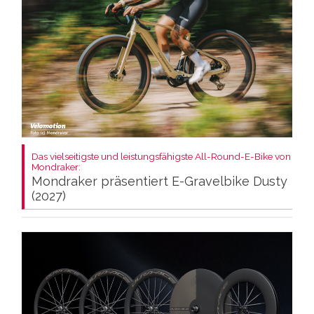
Das vielseitigste und leistungsfähigste All-Round-E-Bike von
Mondraker:
Mondraker präsentiert E-Gravelbike Dusty
(2027)