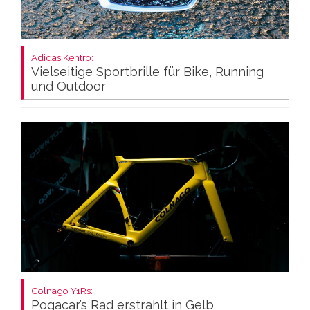
Adidas Kentro:
Vielseitige Sportbrille für Bike, Running
und Outdoor
Colnago Y1Rs:
Pogacar’s Rad erstrahlt in Gelb