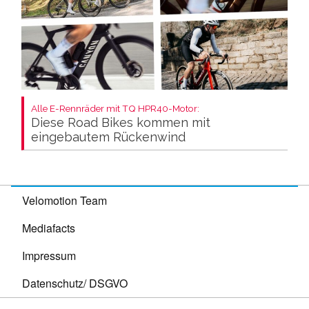
Alle E-Rennräder mit TQ HPR40-Motor:
Diese Road Bikes kommen mit
eingebautem Rückenwind
Velomotion Team
Mediafacts
Impressum
Datenschutz/ DSGVO