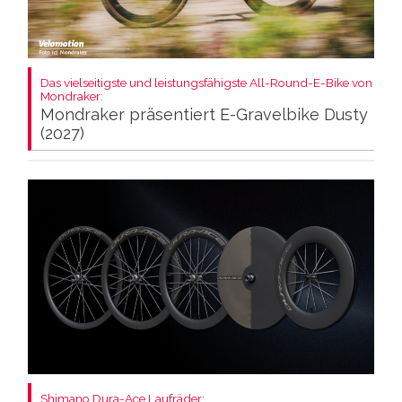
Das vielseitigste und leistungsfähigste All-Round-E-Bike von
Mondraker:
Mondraker präsentiert E-Gravelbike Dusty
(2027)
Shimano Dura-Ace Laufräder: