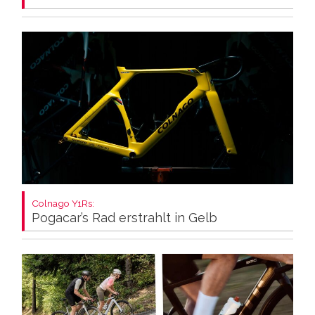
Colnago Y1Rs:
Pogacar’s Rad erstrahlt in Gelb