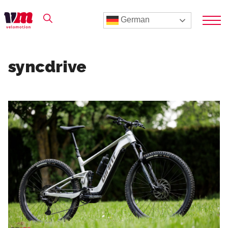
German
syncdrive