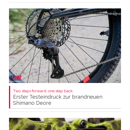
Two steps forward, one step back:
Erster Testeindruck zur brandneuen
Shimano Deore