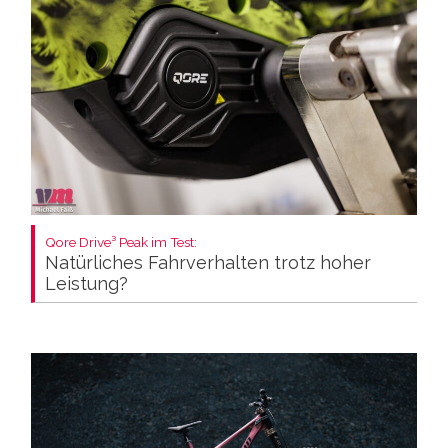
Qore Drive³ Peak im Test:
Natürliches Fahrverhalten trotz hoher
Leistung?