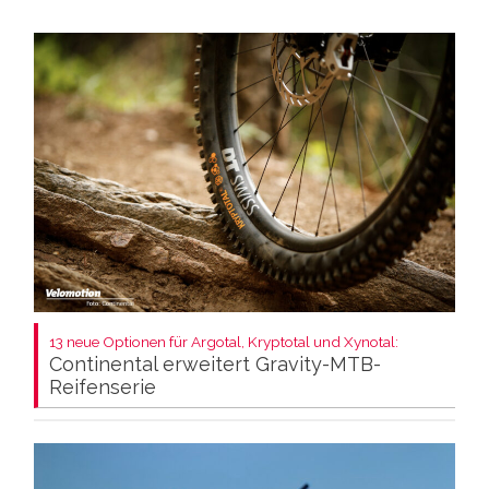
13 neue Optionen für Argotal, Kryptotal und Xynotal:
Continental erweitert Gravity-MTB-
Reifenserie