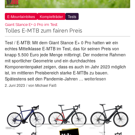
E-Mountainbikes
Kompletträder
Tests
Giant Stance E+ 0 Pro im Test:
Tolles E-MTB zum fairen Preis
Test / E-MTB: Mit dem Giant Stance E+ 0 Pro hatten wir ein
echtes Mittelklasse E-MTB im Test, das für seinen Preis von
knapp 5.500 Euro jede Menge mitbringt. Der moderne Rahmen
mit sportlicher Geometrie und ein durchdachtes
Komponentenpaket zeigen, dass es auch im Jahr 2023 möglich
ist, im mittleren Preisbereich starke E-MTBs zu bauen.
Spätestens seit den Pandemie-Jahren …
weiterlesen
2. Juni 2023
von
Michael Faiß