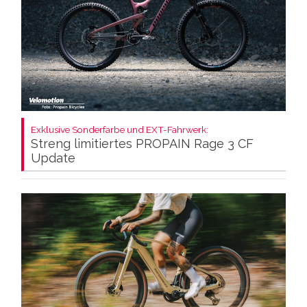
Exklusive Sonderfarbe und EXT-Fahrwerk:
Streng limitiertes PROPAIN Rage 3 CF
Update