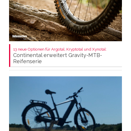
13 neue Optionen für Argotal, Kryptotal und Xynotal:
Continental erweitert Gravity-MTB-
Reifenserie