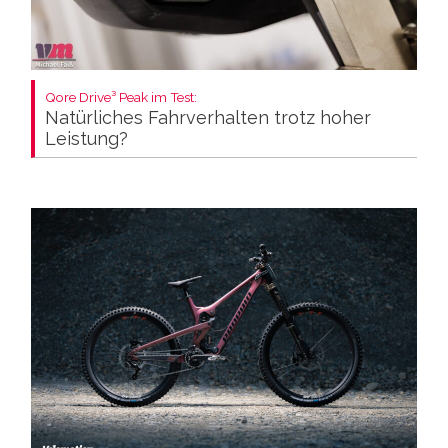
Qore Drive³ Peak im Test:
Natürliches Fahrverhalten trotz hoher
Leistung?