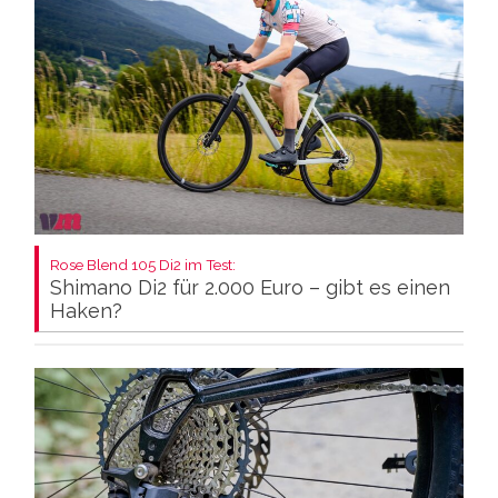
Rose Blend 105 Di2 im Test:
Shimano Di2 für 2.000 Euro – gibt es einen
Haken?