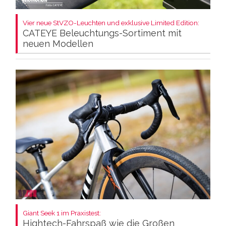
Vier neue StVZO-Leuchten und exklusive Limited Edition:
CATEYE Beleuchtungs-Sortiment mit
neuen Modellen
Giant Seek 1 im Praxistest:
Hightech-Fahrspaß wie die Großen