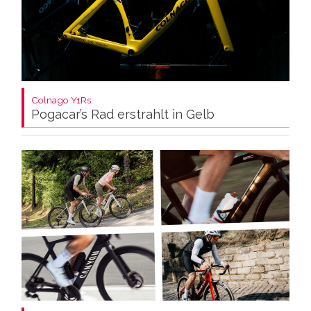
Colnago Y1Rs:
Pogacar’s Rad erstrahlt in Gelb