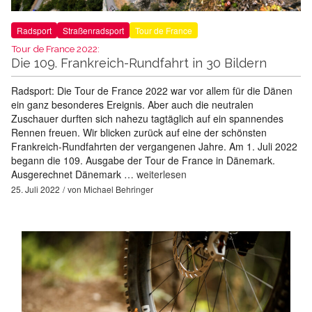
Radsport
Straßenradsport
Tour de France
Tour de France 2022:
Die 109. Frankreich-Rundfahrt in 30 Bildern
Radsport: Die Tour de France 2022 war vor allem für die Dänen
ein ganz besonderes Ereignis. Aber auch die neutralen
Zuschauer durften sich nahezu tagtäglich auf ein spannendes
Rennen freuen. Wir blicken zurück auf eine der schönsten
Frankreich-Rundfahrten der vergangenen Jahre. Am 1. Juli 2022
begann die 109. Ausgabe der Tour de France in Dänemark.
Ausgerechnet Dänemark …
weiterlesen
25. Juli 2022
von
Michael Behringer