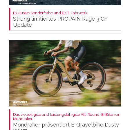
Exklusive Sonderfarbe und EXT-Fahrwerk:
Streng limitiertes PROPAIN Rage 3 CF
Update
Das vielseitigste und leistungsfähigste All-Round-E-Bike von
Mondraker:
Mondraker präsentiert E-Gravelbike Dusty