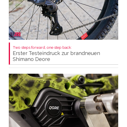
Two steps forward, one step back:
Erster Testeindruck zur brandneuen
Shimano Deore