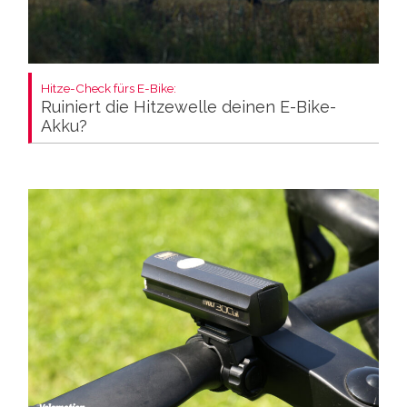
Hitze-Check fürs E-Bike:
Ruiniert die Hitzewelle deinen E-Bike-
Akku?