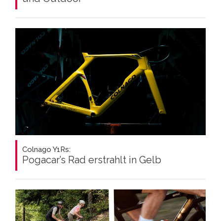
Colnago Y1Rs:
Pogacar’s Rad erstrahlt in Gelb