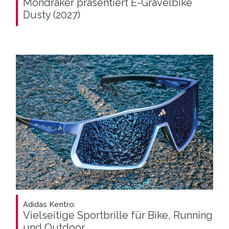
Mondraker präsentiert E-Gravelbike
Dusty (2027)
Adidas Kentro:
Vielseitige Sportbrille für Bike, Running
und Outdoor