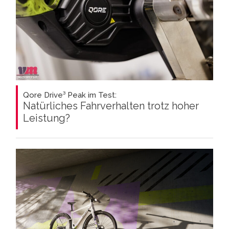
Qore Drive³ Peak im Test:
Natürliches Fahrverhalten trotz hoher
Leistung?