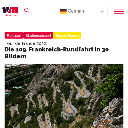
German
Radsport
Straßenradsport
Tour de France
Tour de France 2022:
Die 109. Frankreich-Rundfahrt in 30
Bildern