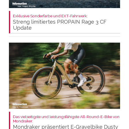
Exklusive Sonderfarbe und EXT-Fahrwerk:
Streng limitiertes PROPAIN Rage 3 CF
Update
Das vielseitigste und leistungsfähigste All-Round-E-Bike von
Mondraker:
Mondraker präsentiert E-Gravelbike Dusty