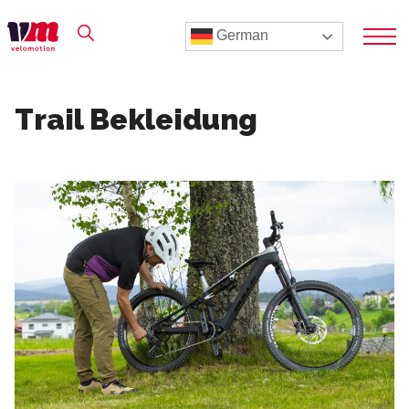
German
Trail Bekleidung