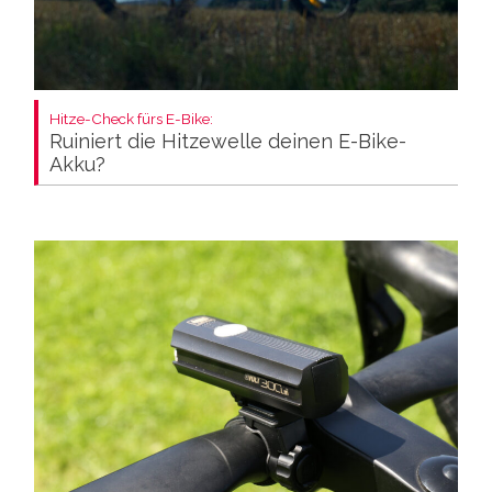
Hitze-Check fürs E-Bike:
Ruiniert die Hitzewelle deinen E-Bike-
Akku?