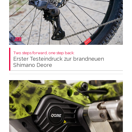
Two steps forward, one step back:
Erster Testeindruck zur brandneuen
Shimano Deore