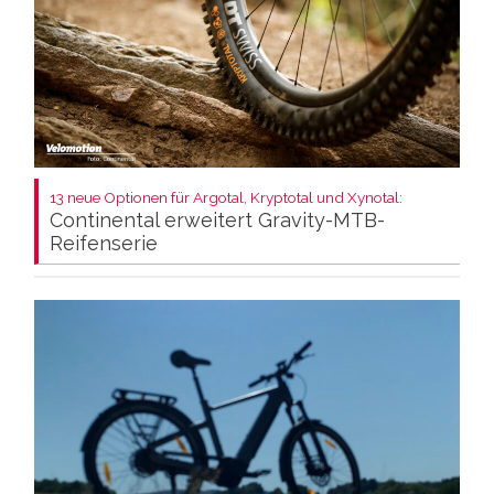
13 neue Optionen für Argotal, Kryptotal und Xynotal:
Continental erweitert Gravity-MTB-
Reifenserie