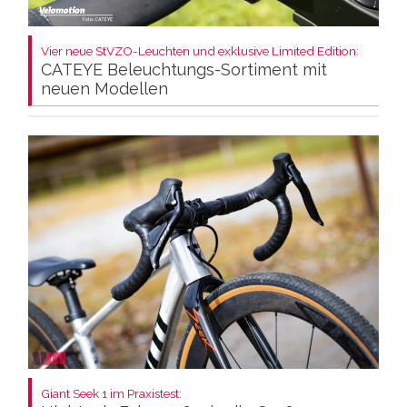
Vier neue StVZO-Leuchten und exklusive Limited Edition:
CATEYE Beleuchtungs-Sortiment mit
neuen Modellen
Giant Seek 1 im Praxistest: