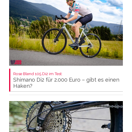
Rose Blend 105 Di2 im Test:
Shimano Di2 für 2.000 Euro – gibt es einen
Haken?