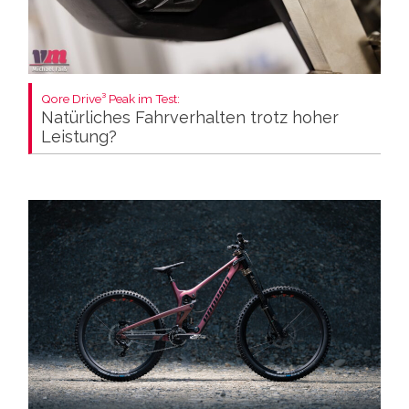
Qore Drive³ Peak im Test:
Natürliches Fahrverhalten trotz hoher
Leistung?