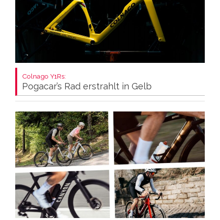
Colnago Y1Rs:
Pogacar’s Rad erstrahlt in Gelb