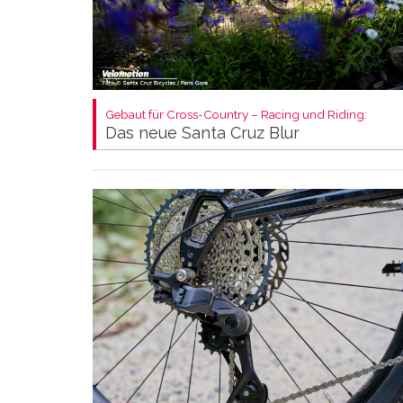
Gebaut für Cross-Country – Racing und Riding:
Das neue Santa Cruz Blur