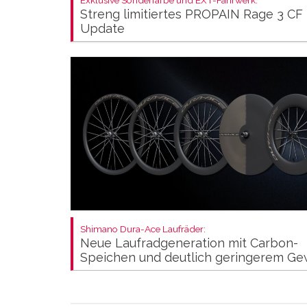
Exklusive Sonderfarbe und EXT-Fahrwerk:
Streng limitiertes PROPAIN Rage 3 CF
Update
Shimano Dura-Ace Laufräder:
Neue Laufradgeneration mit Carbon-
Speichen und deutlich geringerem Ge