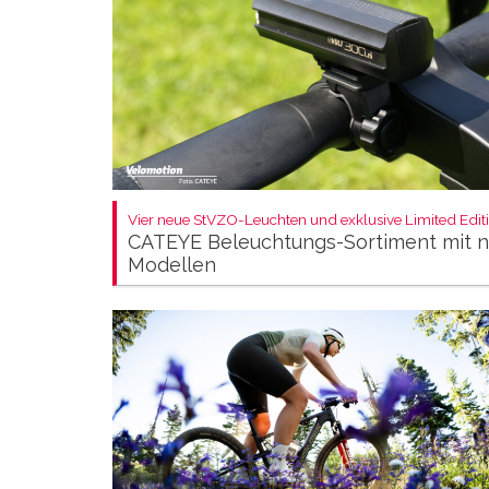
Vier neue StVZO-Leuchten und exklusive Limited Editi
CATEYE Beleuchtungs-Sortiment mit 
Modellen