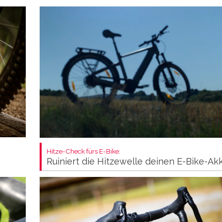
Hitze-Check fürs E-Bike:
Ruiniert die Hitzewelle deinen E-Bike-Ak