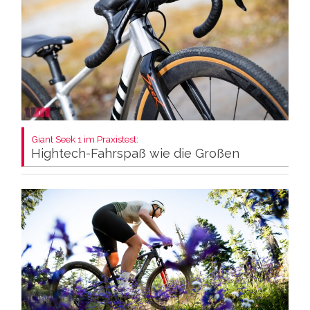
Giant Seek 1 im Praxistest:
Hightech-Fahrspaß wie die Großen