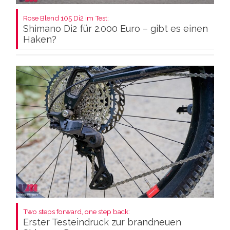
Rose Blend 105 Di2 im Test:
Shimano Di2 für 2.000 Euro – gibt es einen
Haken?
Two steps forward, one step back:
Erster Testeindruck zur brandneuen