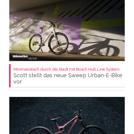
Minimalistisch durch die Stadt mit Bosch Hub Line System:
Scott stellt das neue Sweep Urban-E-Bike
vor