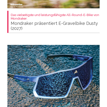
Das vielseitigste und leistungsfähigste All-Round-E-Bike von
Mondraker:
Mondraker präsentiert E-Gravelbike Dusty
(2027)