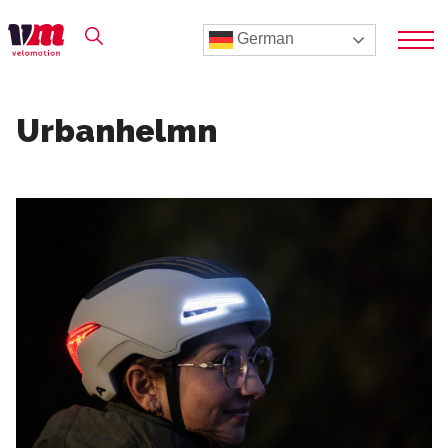
German
Urbanhelmn