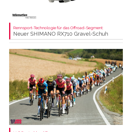
Rennsport-Technologie für das Offroad-Segment:
Neuer SHIMANO RX710 Gravel-Schuh