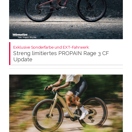
Exklusive Sonderfarbe und EXT-Fahrwerk:
Streng limitiertes PROPAIN Rage 3 CF
Update