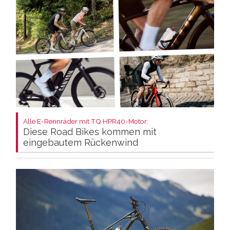
Alle E-Rennräder mit TQ HPR40-Motor:
Diese Road Bikes kommen mit
eingebautem Rückenwind