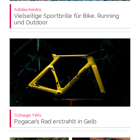
Adidas Kentro:
Vielseitige Sportbrille für Bike, Running
und Outdoor
Colnago Y1Rs:
Pogacar’s Rad erstrahlt in Gelb