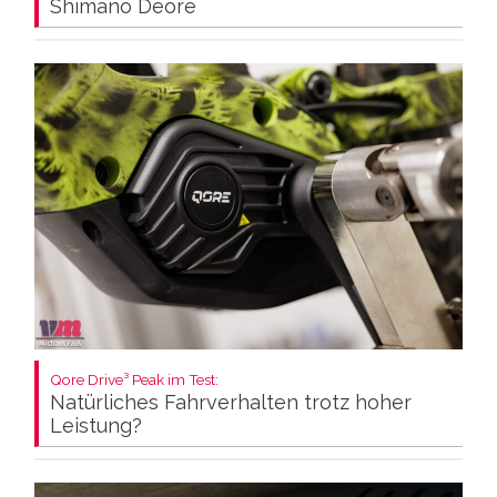
Shimano Deore
Qore Drive³ Peak im Test:
Natürliches Fahrverhalten trotz hoher
Leistung?