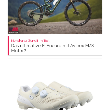
Mondraker Zendit im Test:
Das ultimative E-Enduro mit Avinox M2S
Motor?