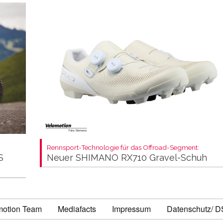
Rennsport-Technologie für das Offroad-Segment:
S
Neuer SHIMANO RX710 Gravel-Schuh
motion Team
Mediafacts
Impressum
Datenschutz/ 