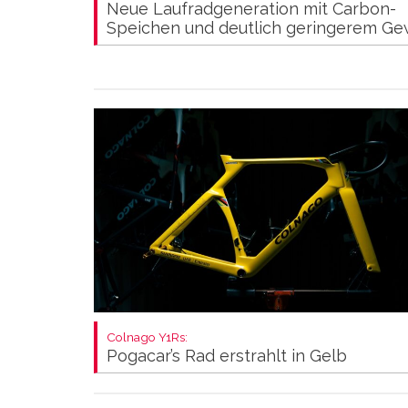
Neue Laufradgeneration mit Carbon-
Speichen und deutlich geringerem Ge
Colnago Y1Rs:
Pogacar’s Rad erstrahlt in Gelb