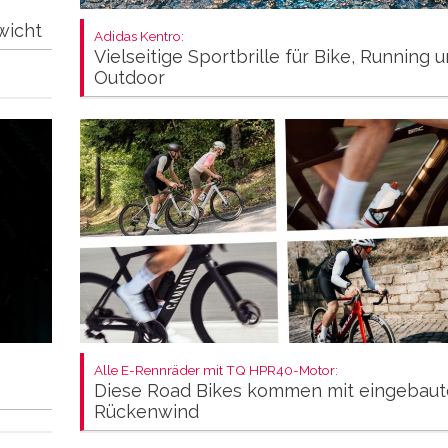
wicht
Adidas Kentro:
Vielseitige Sportbrille für Bike, Running 
Outdoor
Alle E-Rennräder mit TQ HPR40-Motor:
Diese Road Bikes kommen mit eingebau
Rückenwind