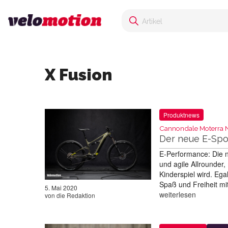
X Fusion
Produktnews
Cannondale Moterra N
Der neue E-Spo
E-Performance: Die 
und agile Allrounder
Kinderspiel wird. Egal
Spaß und Freiheit mi
5. Mai 2020
weiterlesen
von
die Redaktion