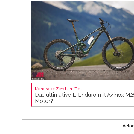
Mondraker Zendit im Test:
Das ultimative E-Enduro mit Avinox M2
Motor?
Velo