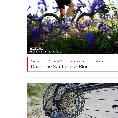
Gebaut für Cross-Country – Racing und Riding:
Das neue Santa Cruz Blur