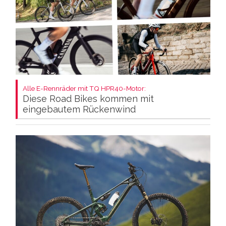
Alle E-Rennräder mit TQ HPR40-Motor:
Diese Road Bikes kommen mit
eingebautem Rückenwind