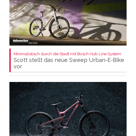
Minimalistisch durch die Stadt mit Bosch Hub Line System:
Scott stellt das neue Sweep Urban-E-Bike
vor