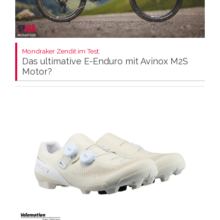
Mondraker Zendit im Test:
Das ultimative E-Enduro mit Avinox M2S
Motor?