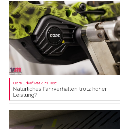
Qore Drive³ Peak im Test:
Natürliches Fahrverhalten trotz hoher
Leistung?