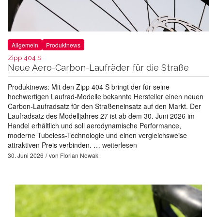
Allgemein
Produktnews
Zipp 404 S:
Neue Aero-Carbon-Laufräder für die Straße
Produktnews: Mit den Zipp 404 S bringt der für seine
hochwertigen Laufrad-Modelle bekannte Hersteller einen neuen
Carbon-Laufradsatz für den Straßeneinsatz auf den Markt. Der
Laufradsatz des Modelljahres 27 ist ab dem 30. Juni 2026 im
Handel erhältlich und soll aerodynamische Performance,
moderne Tubeless-Technologie und einen vergleichsweise
attraktiven Preis verbinden. …
weiterlesen
30. Juni 2026
von
Florian Nowak