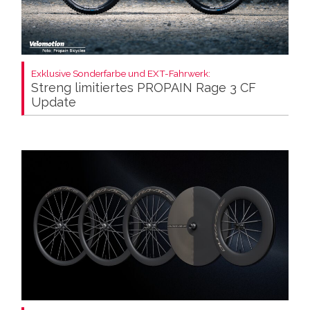
Exklusive Sonderfarbe und EXT-Fahrwerk:
Streng limitiertes PROPAIN Rage 3 CF
Update