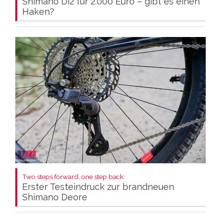
Shimano Di2 für 2.000 Euro – gibt es einen
Haken?
Two steps forward, one step back:
Erster Testeindruck zur brandneuen
Shimano Deore