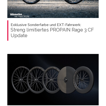
Exklusive Sonderfarbe und EXT-Fahrwerk:
Streng limitiertes PROPAIN Rage 3 CF
Update