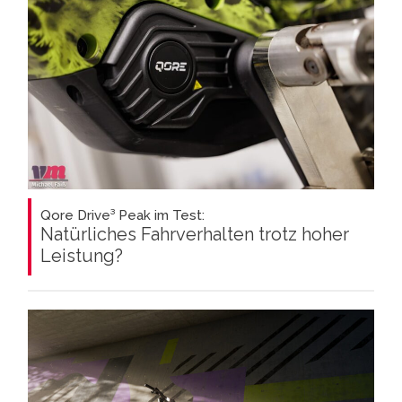
Qore Drive³ Peak im Test:
Natürliches Fahrverhalten trotz hoher
Leistung?