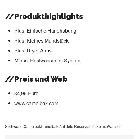
//Produkthighlights
Plus: Einfache Handhabung
Plus: Kleines Mundstück
Plus: Dryer Arms
Minus: Restwasser im System
//Preis und Web
34,95 Euro
www.camelbak.com
Stichworte:
Camelbak
Camelbak Antidote Reservoir
Trinkblase
Wasser