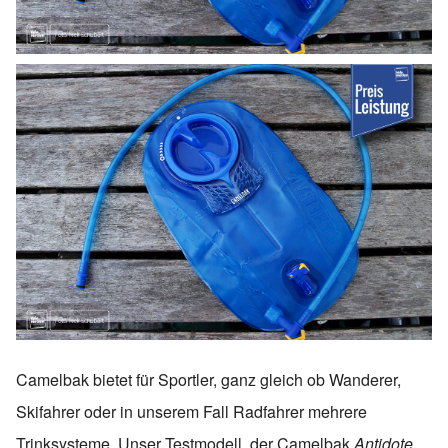
Camelbak bietet für Sportler, ganz gleich ob Wanderer,
Skifahrer oder in unserem Fall Radfahrer mehrere
Trinksysteme. Unser Testmodell, der Camelbak
Antidote