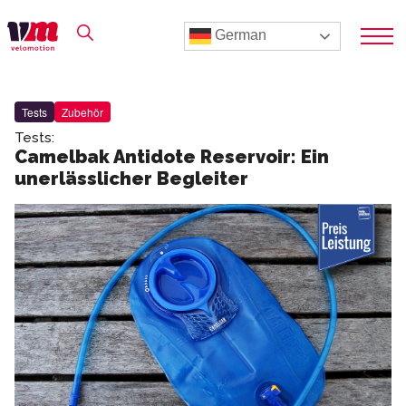
German
Tests
Zubehör
Tests:
Camelbak Antidote Reservoir: Ein
unerlässlicher Begleiter