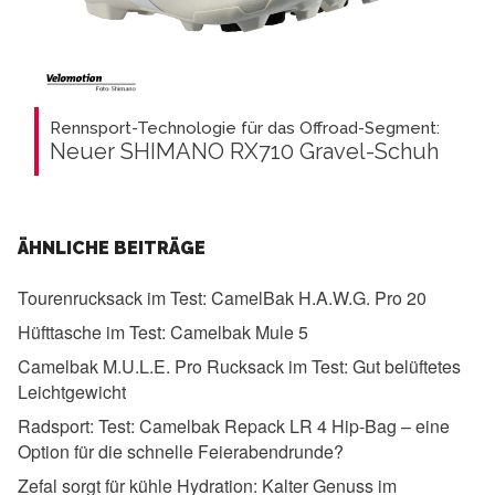
Rennsport-Technologie für das Offroad-Segment:
Neuer SHIMANO RX710 Gravel-Schuh
ÄHNLICHE BEITRÄGE
Tourenrucksack im Test:
CamelBak H.A.W.G. Pro 20
Hüfttasche im Test:
Camelbak Mule 5
Camelbak M.U.L.E. Pro Rucksack im Test:
Gut belüftetes
Leichtgewicht
Radsport:
Test: Camelbak Repack LR 4 Hip-Bag – eine
Option für die schnelle Feierabendrunde?
Zefal sorgt für kühle Hydration:
Kalter Genuss im