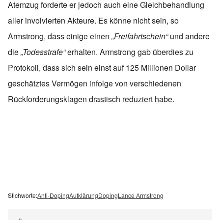
Atemzug forderte er jedoch auch eine Gleichbehandlung
aller involvierten Akteure. Es könne nicht sein, so
Armstrong, dass einige einen
„Freifahrtschein“
und andere
die
„Todesstrafe“
erhalten. Armstrong gab überdies zu
Protokoll, dass sich sein einst auf 125 Millionen Dollar
geschätztes Vermögen infolge von verschiedenen
Rückforderungsklagen drastisch reduziert habe.
Stichworte:
Anti-Doping
Aufklärung
Doping
Lance Armstrong