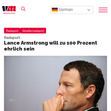
German
Radsport
Straßenradsport
Radsport:
Lance Armstrong will zu 100 Prozent
ehrlich sein