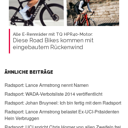
Alle E-Rennräder mit TQ HPR40-Motor:
Diese Road Bikes kommen mit
eingebautem Rückenwind
ÄHNLICHE BEITRÄGE
Radsport:
Lance Armstrong nennt Namen
Radsport:
WADA-Verbotsliste 2014 veröffentlicht
Radsport:
Johan Bruyneel: Ich bin fertig mit dem Radsport
Radsport:
Lance Armstrong belastet Ex-UCI-Präsidenten
Hein Verbruggen
Radsport:
UCI spricht Chris Horner von allen Zweifeln frei