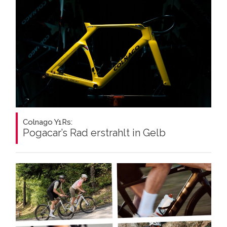
Colnago Y1Rs:
Pogacar’s Rad erstrahlt in Gelb