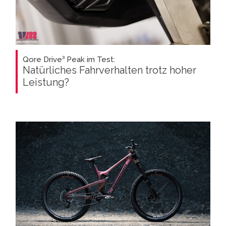
Qore Drive³ Peak im Test:
Natürliches Fahrverhalten trotz hoher
Leistung?