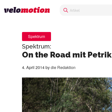
Spektrum
Spektrum:
On the Road mit Petri
4. April 2014
by
die Redaktion