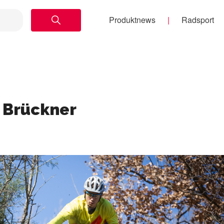
Produktnews
Radsport
k Brückner