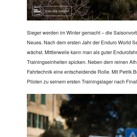
Sieger werden im Winter gemacht – die Saisonvorber
Neues. Nach dem ersten Jahr der Enduro World S
wächst. Mittlerweile kann man als guter Endurofah
Trainingseinheiten spicken. Neben dem reinen Athle
Fahrtechnik eine entscheidende Rolle. Mit Petrik 
Piloten zu seinem ersten Trainingslager nach Finale