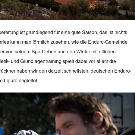
eitung ist grundlegend für eine gute Saison, das ist nichts
eries kann man förmlich zusehen, wie die Enduro-Gemeinde
rer von seinem Sport leben und den Winter mit etlichen
tik- und Grundlagentraining spielt dabei vor allem die
Brückner haben wir den derzeit schnellsten, deutschen Enduro-
 Ligure begleitet.