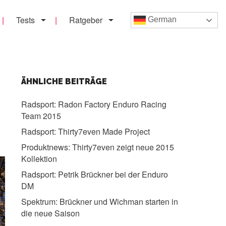
Tests
Ratgeber
German
ÄHNLICHE BEITRÄGE
Radsport:
Radon Factory Enduro Racing
Team 2015
Radsport:
Thirty7even Made Project
Produktnews:
Thirty7even zeigt neue 2015
Kollektion
Radsport:
Petrik Brückner bei der Enduro
DM
Spektrum:
Brückner und Wichman starten in
die neue Saison