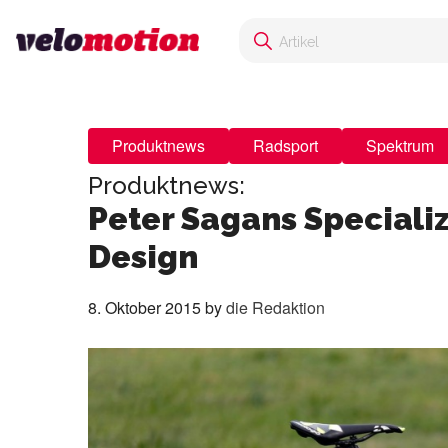
Produktnews
Radsport
Spektrum
Produktnews:
Peter Sagans Special
Design
8. Oktober 2015
by
die Redaktion