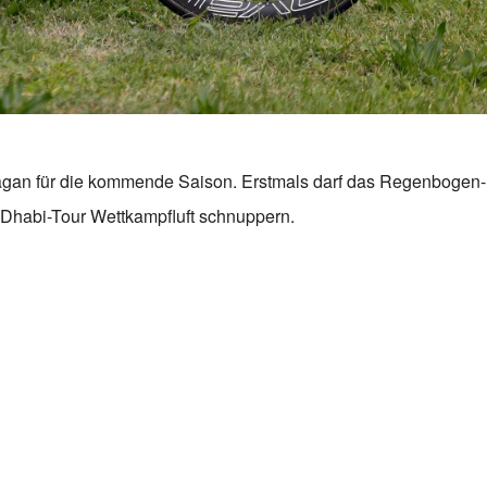
 Sagan für die kommende Saison. Erstmals darf das Regenbogen-
abi-Tour Wettkampfluft schnuppern.