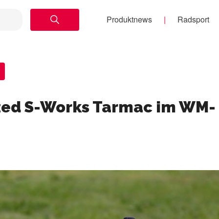
Produktnews
Radsport
ized S-Works Tarmac im WM-