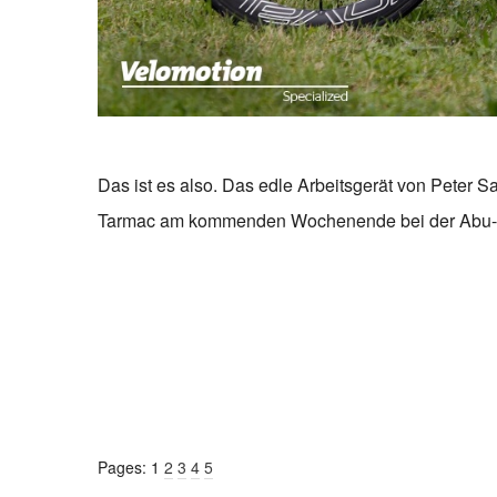
Das ist es also. Das edle Arbeitsgerät von Peter
Tarmac am kommenden Wochenende bei der Abu-Dh
Pages:
1
2
3
4
5