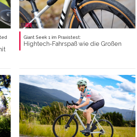
ted
Giant Seek 1 im Praxistest:
Hightech-Fahrspaß wie die Großen
it