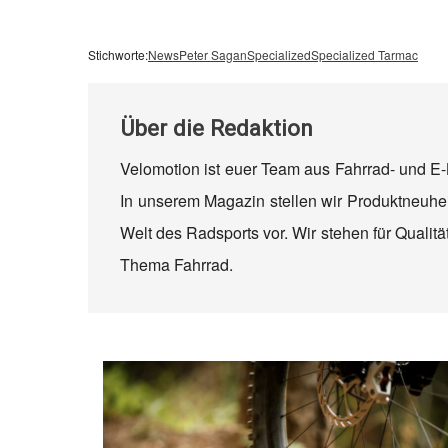
Stichworte:
News
Peter Sagan
Specialized
Specialized Tarmac
Über
die Redaktion
Velomotion ist euer Team aus Fahrrad- und E-
In unserem Magazin stellen wir Produktneuhei
Welt des Radsports vor. Wir stehen für Quali
Thema Fahrrad.