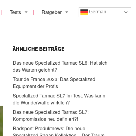
Tests
Ratgeber
German
ÄHNLICHE BEITRÄGE
Das neue Specialized Tarmac SL8:
Hat sich
das Warten gelohnt?
Tour de France 2023:
Das Specialized
Equipment der Profis
Specialized Tarmac SL7 im Test:
Was kann
die Wunderwaffe wirklich?
Das neue Specialized Tarmac SL7:
Kompromisslos neu definiert?!
Radsport:
Produktnews: Die neue
Specialized Sagan Kollektion – Der Traum