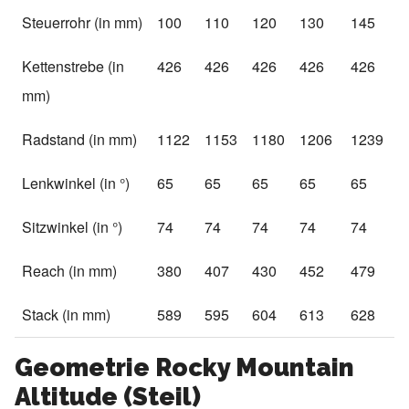
Steuerrohr (in mm)
100
110
120
130
145
Kettenstrebe (in
426
426
426
426
426
mm)
Radstand (in mm)
1122
1153
1180
1206
1239
Lenkwinkel (in °)
65
65
65
65
65
Sitzwinkel (in °)
74
74
74
74
74
Reach (in mm)
380
407
430
452
479
Stack (in mm)
589
595
604
613
628
Geometrie Rocky Mountain
Altitude (Steil)