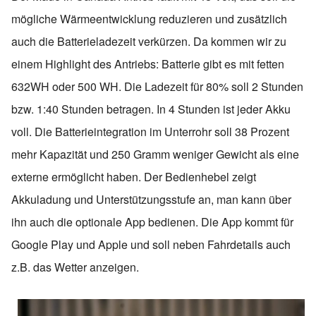
mögliche Wärmeentwicklung reduzieren und zusätzlich
auch die Batterieladezeit verkürzen. Da kommen wir zu
einem Highlight des Antriebs: Batterie gibt es mit fetten
632WH oder 500 WH. Die Ladezeit für 80% soll 2 Stunden
bzw. 1:40 Stunden betragen. In 4 Stunden ist jeder Akku
voll. Die Batterieintegration im Unterrohr soll 38 Prozent
mehr Kapazität und 250 Gramm weniger Gewicht als eine
externe ermöglicht haben. Der Bedienhebel zeigt
Akkuladung und Unterstützungsstufe an, man kann über
ihn auch die optionale App bedienen. Die App kommt für
Google Play und Apple und soll neben Fahrdetails auch
z.B. das Wetter anzeigen.