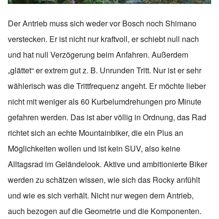
Der Antrieb muss sich weder vor Bosch noch Shimano
verstecken. Er ist nicht nur kraftvoll, er schiebt null nach
und hat null Verzögerung beim Anfahren. Außerdem
„glättet“ er extrem gut z. B. Unrunden Tritt. Nur ist er sehr
wählerisch was die Trittfrequenz angeht. Er möchte lieber
nicht mit weniger als 60 Kurbelumdrehungen pro Minute
gefahren werden. Das ist aber völlig in Ordnung, das Rad
richtet sich an echte Mountainbiker, die ein Plus an
Möglichkeiten wollen und ist kein SUV, also keine
Alltagsrad im Geländelook. Aktive und ambitionierte Biker
werden zu schätzen wissen, wie sich das Rocky anfühlt
und wie es sich verhält. Nicht nur wegen dem Antrieb,
auch bezogen auf die Geometrie und die Komponenten.