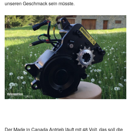
unseren Geschmack sein müsste.
Der Made in Canada Antrieb läuft mit 48 Volt, das soll die