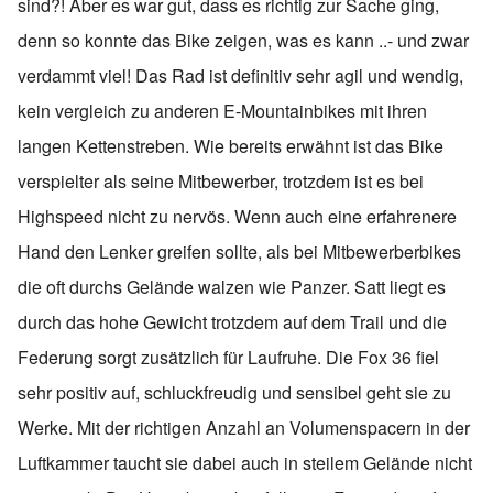
sind?! Aber es war gut, dass es richtig zur Sache ging,
denn so konnte das Bike zeigen, was es kann ..- und zwar
verdammt viel! Das Rad ist definitiv sehr agil und wendig,
kein vergleich zu anderen E-Mountainbikes mit ihren
langen Kettenstreben. Wie bereits erwähnt ist das Bike
verspielter als seine Mitbewerber, trotzdem ist es bei
Highspeed nicht zu nervös. Wenn auch eine erfahrenere
Hand den Lenker greifen sollte, als bei Mitbewerberbikes
die oft durchs Gelände walzen wie Panzer. Satt liegt es
durch das hohe Gewicht trotzdem auf dem Trail und die
Federung sorgt zusätzlich für Laufruhe. Die Fox 36 fiel
sehr positiv auf, schluckfreudig und sensibel geht sie zu
Werke. Mit der richtigen Anzahl an Volumenspacern in der
Luftkammer taucht sie dabei auch in steilem Gelände nicht