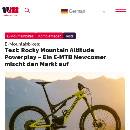
German
E-Mountainbikes
Kompletträder
Tests
E-Mountainbikes:
Test: Rocky Mountain Altitude
Powerplay – Ein E-MTB Newcomer
mischt den Markt auf