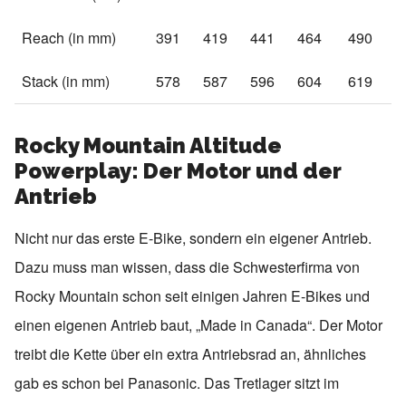
Reach (in mm)
391
419
441
464
490
Stack (in mm)
578
587
596
604
619
Rocky Mountain Altitude
Powerplay: Der Motor und der
Antrieb
Nicht nur das erste E-Bike, sondern ein eigener Antrieb.
Dazu muss man wissen, dass die Schwesterfirma von
Rocky Mountain schon seit einigen Jahren E-Bikes und
einen eigenen Antrieb baut, „Made in Canada“. Der Motor
treibt die Kette über ein extra Antriebsrad an, ähnliches
gab es schon bei Panasonic. Das Tretlager sitzt im