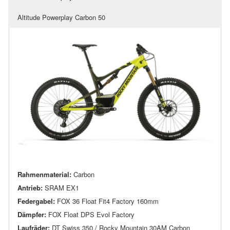
Altitude Powerplay Carbon 50
Rahmenmaterial:
Carbon
Antrieb:
SRAM EX1
Federgabel:
FOX 36 Float Fit4 Factory 160mm
Dämpfer:
FOX Float DPS Evol Factory
Laufräder:
DT Swiss 350 / Rocky Mountain 30AM Carbon