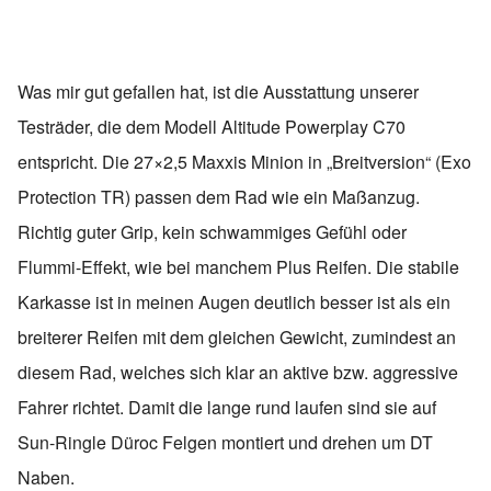
Was mir gut gefallen hat, ist die Ausstattung unserer
Testräder, die dem Modell Altitude Powerplay C70
entspricht. Die 27×2,5 Maxxis Minion in „Breitversion“ (Exo
Protection TR) passen dem Rad wie ein Maßanzug.
Richtig guter Grip, kein schwammiges Gefühl oder
Flummi-Effekt, wie bei manchem Plus Reifen. Die stabile
Karkasse ist in meinen Augen deutlich besser ist als ein
breiterer Reifen mit dem gleichen Gewicht, zumindest an
diesem Rad, welches sich klar an aktive bzw. aggressive
Fahrer richtet. Damit die lange rund laufen sind sie auf
Sun-Ringle Düroc Felgen montiert und drehen um DT
Naben.