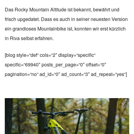
Das Rocky Mountain Altitude ist bekannt, bewährt und
frisch upgedatet. Dass es auch in seiner neuesten Version
ein grandioses Mountainbike ist, konnten wir erst kürzlich
in Riva selbst erfahren.
[blog style=“def“ cols=“2″ display=“specific“
specific=“69940″ posts_per_page=“0″ offset=“0″
pagination=“no“ ad_id=“0″ ad_count=“3″ ad_repeat=“yes“]