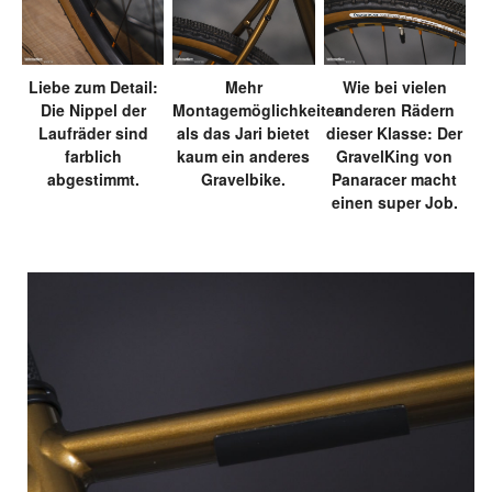
Liebe zum Detail:
Mehr
Wie bei vielen
Die Nippel der
Montagemöglichkeiten
anderen Rädern
Laufräder sind
als das Jari bietet
dieser Klasse: Der
farblich
kaum ein anderes
GravelKing von
abgestimmt.
Gravelbike.
Panaracer macht
einen super Job.