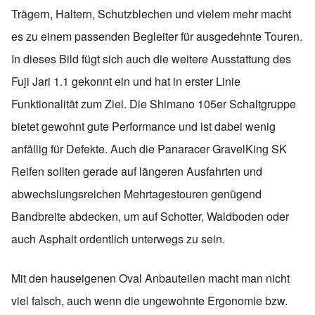
Trägern, Haltern, Schutzblechen und vielem mehr macht
es zu einem passenden Begleiter für ausgedehnte Touren.
In dieses Bild fügt sich auch die weitere Ausstattung des
Fuji Jari 1.1 gekonnt ein und hat in erster Linie
Funktionalität zum Ziel. Die Shimano 105er Schaltgruppe
bietet gewohnt gute Performance und ist dabei wenig
anfällig für Defekte. Auch die Panaracer GravelKing SK
Reifen sollten gerade auf längeren Ausfahrten und
abwechslungsreichen Mehrtagestouren genügend
Bandbreite abdecken, um auf Schotter, Waldboden oder
auch Asphalt ordentlich unterwegs zu sein.
Mit den hauseigenen Oval Anbauteilen macht man nicht
viel falsch, auch wenn die ungewohnte Ergonomie bzw.