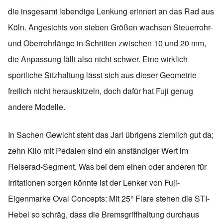
die insgesamt lebendige Lenkung erinnert an das Rad aus
Köln. Angesichts von sieben Größen wachsen Steuerrohr-
und Oberrohrlänge in Schritten zwischen 10 und 20 mm,
die Anpassung fällt also nicht schwer. Eine wirklich
sportliche Sitzhaltung lässt sich aus dieser Geometrie
freilich nicht herauskitzeln, doch dafür hat Fuji genug
andere Modelle.
In Sachen Gewicht steht das Jari übrigens ziemlich gut da;
zehn Kilo mit Pedalen sind ein anständiger Wert im
Reiserad-Segment. Was bei dem einen oder anderen für
Irritationen sorgen könnte ist der Lenker von Fuji-
Eigenmarke Oval Concepts: Mit 25° Flare stehen die STI-
Hebel so schräg, dass die Bremsgriffhaltung durchaus