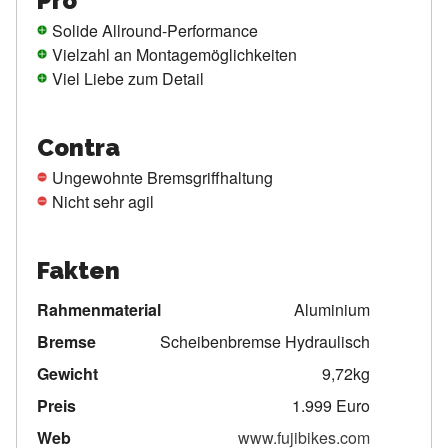
Pro
Solide Allround-Performance
Vielzahl an Montagemöglichkeiten
Viel Liebe zum Detail
Contra
Ungewohnte Bremsgriffhaltung
Nicht sehr agil
Fakten
Rahmenmaterial
Aluminium
Bremse
Scheibenbremse Hydraulisch
Gewicht
9,72kg
Preis
1.999 Euro
Web
www.fujibikes.com