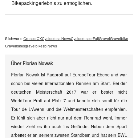
Bikepackingerlebnis zu ermöglichen.
Stichworte:
Crosser
CX
Cyclocross News
Cyclocrosser
Fuji
Gravel
Gravelbike
Gravelbikes
gravelbikesbl
News
Über
Florian Nowak
Florian Nowak ist Radprofi auf EuropeTour Ebene und war
schon bei vielen internationalen Rennen am Start. Bei der
deutschen Meisterschaft 2017 war er bester nicht
WorldTour Profi auf Platz 7 und konnte sich somit für die
Tour de L'Avenir und die Weltmeisterschaften empfehlen.
Er fühlt sich aber nicht nur auf dem Rennrad wohl, immer
wieder zieht es ihn auch ins Gelände. Neben dem Sport
arbeitet er an seinem zweiten Standbein und hat sein BWL