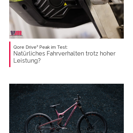
Qore Drive³ Peak im Test:
Natürliches Fahrverhalten trotz hoher
Leistung?