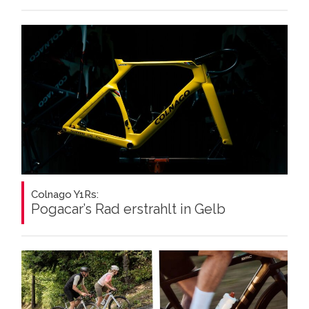
Colnago Y1Rs:
Pogacar’s Rad erstrahlt in Gelb