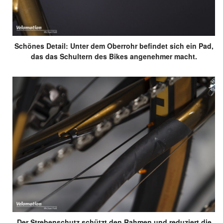
Schönes Detail: Unter dem Oberrohr befindet sich ein Pad,
das das Schultern des Bikes angenehmer macht.
Der Strebenschutz schützt den Rahmen und reduziert die