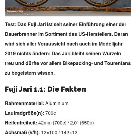
Test: Das Fuji Jari ist seit seiner Einführung einer der
Dauerbrenner im Sortiment des US-Herstellers. Daran
wird sich aller Voraussicht nach auch im Modelljahr
2019 nichts ändern: Das Jari bleibt seinen Wurzeln
treu und dürfte vor allem Bikepacking- und Tourenfans
zu begeistern wissen.
Fuji Jari 1.1: Die Fakten
Rahmenmaterial:
Aluminium
Laufradgröße(n):
700c
Reifenfreiheit:
42mm (700c) / 2,0″ (650b)
Achsmaß (v/h):
12×100 / 142×12