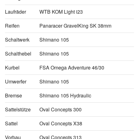
Laufräder
WTB KOM Light i23
Reifen
Panaracer GravelKing SK 38mm
Schaltwerk
Shimano 105
Schalthebel
Shimano 105
Kurbel
FSA Omega Adventure 46/30
Umwerfer
Shimano 105
Bremse
Shimano 105 Hydraulic
Sattelstütze
Oval Concepts 300
Sattel
Oval Concepts X38
Vorbau
Oval Concepts 313