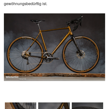
gewöhnungsbedürftig ist.