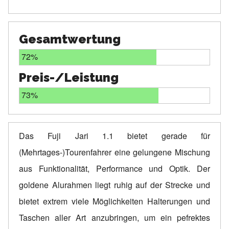
Gesamtwertung
72%
Preis-/Leistung
73%
Das Fuji Jari 1.1 bietet gerade für
(Mehrtages-)Tourenfahrer eine gelungene Mischung
aus Funktionalität, Performance und Optik. Der
goldene Alurahmen liegt ruhig auf der Strecke und
bietet extrem viele Möglichkeiten Halterungen und
Taschen aller Art anzubringen, um ein pefrektes