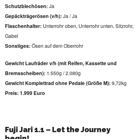
Schutzblechösen:
Ja
Gepäckträgerösen (v/h):
Ja / Ja
Flaschenhalter:
Unterrohr oben, Unterrohr unten, Sitzrohr,
Gabel
Sonstiges:
Ösen auf dem Oberrohr
Gewicht Laufräder v/h (mit Reifen, Kassette und
Bremsscheiben):
1.550g / 2.080g
Gewicht Komplettrad ohne Pedale (Größe M):
9,72kg
Preis: 1.999 Euro
Fuji Jari 1.1 – Let the Journey
begin!