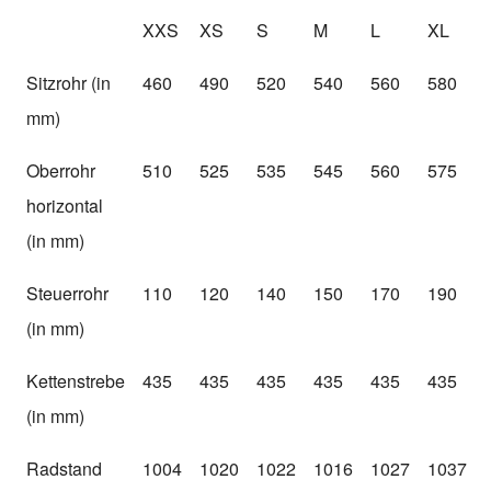
XXS
XS
S
M
L
XL
Sitzrohr (in
460
490
520
540
560
580
mm)
Oberrohr
510
525
535
545
560
575
horizontal
(in mm)
Steuerrohr
110
120
140
150
170
190
(in mm)
Kettenstrebe
435
435
435
435
435
435
(in mm)
Radstand
1004
1020
1022
1016
1027
1037