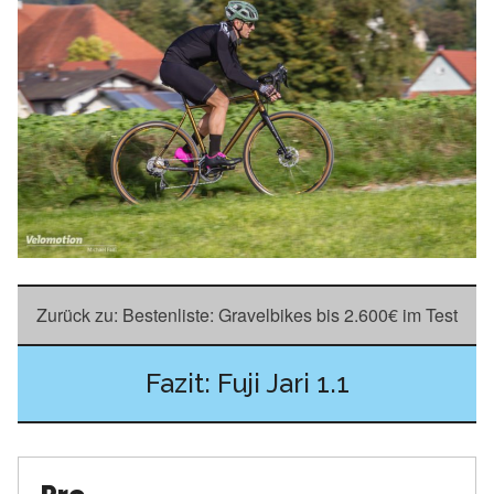
Zurück zu: Bestenliste: Gravelbikes bis 2.600€ im Test
Fazit: Fuji Jari 1.1