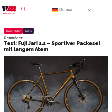
German
Rennräder
Tests
Rennräder:
Test: Fuji Jari 1.1 – Sportiver Packesel
mit langem Atem