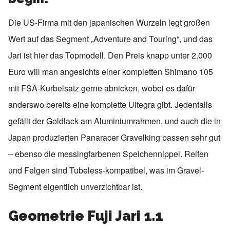
Die US-Firma mit den japanischen Wurzeln legt großen
Wert auf das Segment „Adventure and Touring“, und das
Jari ist hier das Topmodell. Den Preis knapp unter 2.000
Euro will man angesichts einer kompletten Shimano 105
mit FSA-Kurbelsatz gerne abnicken, wobei es dafür
anderswo bereits eine komplette Ultegra gibt. Jedenfalls
gefällt der Goldlack am Aluminiumrahmen, und auch die in
Japan produzierten Panaracer Gravelking passen sehr gut
– ebenso die messingfarbenen Speichennippel. Reifen
und Felgen sind Tubeless-kompatibel, was im Gravel-
Segment eigentlich unverzichtbar ist.
Geometrie Fuji Jari 1.1