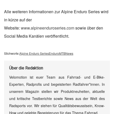
Alle weiteren Informationen zur Alpine Enduro Series wird
in kürze auf der
Website:
www.alpineenduroseries.com
sowie über den
Social Media Kanälen veröffentlicht.
Stichworte:
Alpine Enduro Series
Enduro
MTB
News
Über
die Redaktion
Velomotion ist euer Team aus Fahrrad- und E-Bike-
Experten, Radprofis und begeisterten Radfahrer*innen. In
unserem Magazin stellen wir Produktneuheiten, aktuelle
und kritische Testberichte sowie News aus der Welt des
Radsports vor. Wir stehen für Qualitätsbewusstsein, Know-
How und gelebte Begeisterung für das Thema Fahrrad.