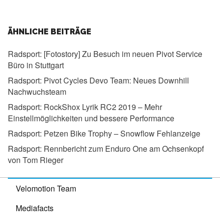
ÄHNLICHE BEITRÄGE
Radsport:
[Fotostory] Zu Besuch im neuen Pivot Service
Büro in Stuttgart
Radsport:
Pivot Cycles Devo Team: Neues Downhill
Nachwuchsteam
Radsport:
RockShox Lyrik RC2 2019 – Mehr
Einstellmöglichkeiten und bessere Performance
Radsport:
Petzen Bike Trophy – Snowflow Fehlanzeige
Radsport:
Rennbericht zum Enduro One am Ochsenkopf
von Tom Rieger
Velomotion Team
Mediafacts