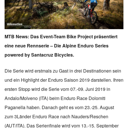
MTB News: Das Event-Team Bike Project präsentiert
eine neue Rennserie – Die Alpine Enduro Series
powered by Santacruz Bicycles.
Die Serie wird erstmals zu Gast in drei Destinationen sein
und ein Highlight der Enduro Saison 2019 darstellen. Ihren
ersten Stopp wird die Serie vom 07.-09. Juni 2019 in
Andalo/Molveno (ITA) beim Enduro Race Dolomiti
Paganella haben. Danach geht es vom 23.-25. August
zum 3Länder Enduro Race nach Nauders/Reschen
(AUT/ITA). Das Serienfinale wird vom 13.-15. Septemb
er