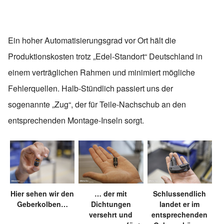
Ein hoher Automatisierungsgrad vor Ort hält die
Produktionskosten trotz „Edel-Standort“ Deutschland in
einem verträglichen Rahmen und minimiert mögliche
Fehlerquellen. Halb-Stündlich passiert uns der
sogenannte „Zug“, der für Teile-Nachschub an den
entsprechenden Montage-Inseln sorgt.
Hier sehen wir den
… der mit
Schlussendlich
Geberkolben…
Dichtungen
landet er im
versehrt und
entsprechenden