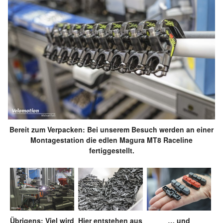
Bereit zum Verpacken: Bei unserem Besuch werden an einer
Montagestation die edlen Magura MT8 Raceline
fertiggestellt.
Übrigens: Viel wird
Hier entstehen aus
… und