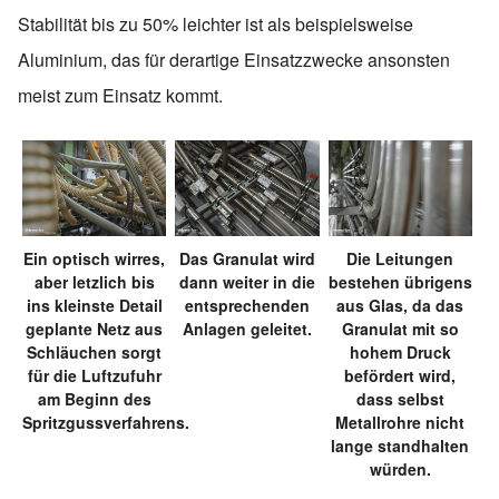
Stabilität bis zu 50% leichter ist als beispielsweise
Aluminium, das für derartige Einsatzzwecke ansonsten
meist zum Einsatz kommt.
Ein optisch wirres,
Das Granulat wird
Die Leitungen
aber letzlich bis
dann weiter in die
bestehen übrigens
ins kleinste Detail
entsprechenden
aus Glas, da das
geplante Netz aus
Anlagen geleitet.
Granulat mit so
Schläuchen sorgt
hohem Druck
für die Luftzufuhr
befördert wird,
am Beginn des
dass selbst
Spritzgussverfahrens.
Metallrohre nicht
lange standhalten
würden.