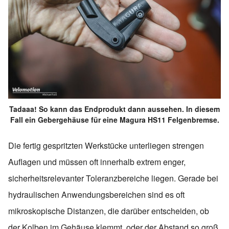
Tadaaa! So kann das Endprodukt dann aussehen. In diesem
Fall ein Gebergehäuse für eine Magura HS11 Felgenbremse.
Die fertig gespritzten Werkstücke unterliegen strengen
Auflagen und müssen oft innerhalb extrem enger,
sicherheitsrelevanter Toleranzbereiche liegen. Gerade bei
hydraulischen Anwendungsbereichen sind es oft
mikroskopische Distanzen, die darüber entscheiden, ob
der Kolben im Gehäuse klemmt, oder der Abstand so groß