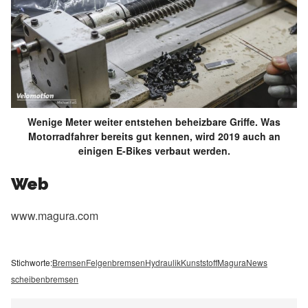
Wenige Meter weiter entstehen beheizbare Griffe. Was
Motorradfahrer bereits gut kennen, wird 2019 auch an
einigen E-Bikes verbaut werden.
Web
www.magura.com
Stichworte:
Bremsen
Felgenbremsen
Hydraulik
Kunststoff
Magura
News
scheibenbremsen