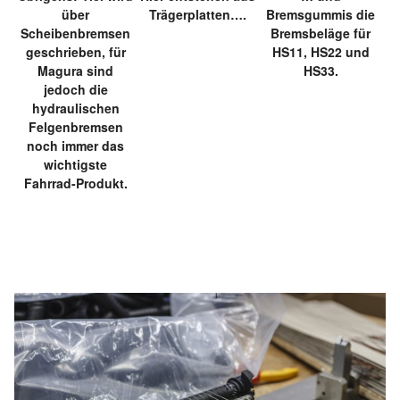
über
Trägerplatten….
Bremsgummis die
Scheibenbremsen
Bremsbeläge für
geschrieben, für
HS11, HS22 und
Magura sind
HS33.
jedoch die
hydraulischen
Felgenbremsen
noch immer das
wichtigste
Fahrrad-Produkt.