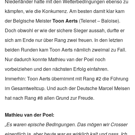
Niederländer hatte mit den Wetterbedingungen ebenso zu
kämpfen, wie die Konkurrenz. Am besten damit klar kam
der Belgische Meister
Toon Aerts
(Telenet – Baloise).
Doch obwohl er wie der sichere Sieger aussah, durfte er
sich am Ende nur über Rang zwei freuen. In den letzten
beiden Runden kam Toon Aerts nämlich zweimal zu Fall.
Nur dadurch konnte Mathieu van der Poel noch
vorbeiziehen und den nächsten Erfolg einfahren.
Immerhin: Toon Aerts übernimmt mit Rang #2 die Führung
im Gesamtweltcup. Und auch der Deutsche Marcel Meisen
hat nach Rang #8 allen Grund zur Freude.
Mathieu van der Poel:
„Es waren epische Bedingungen. Das mögen wir Crosser
eigentlich ja, aber heute war es wirklich kalt und nass. Ich