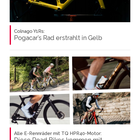
Colnago Y1Rs:
Pogacar’s Rad erstrahlt in Gelb
Alle E-Rennräder mit TQ HPR40-Motor:
Diese Road Bikes kommen mit