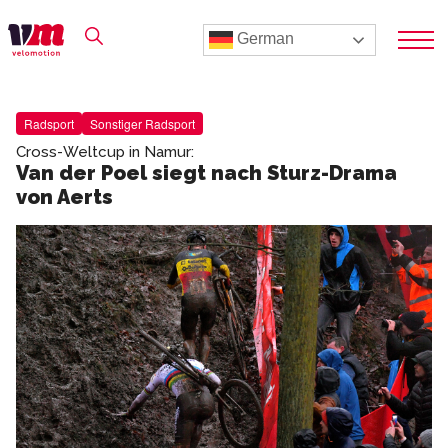
German
Radsport
Sonstiger Radsport
Cross-Weltcup in Namur:
Van der Poel siegt nach Sturz-Drama
von Aerts