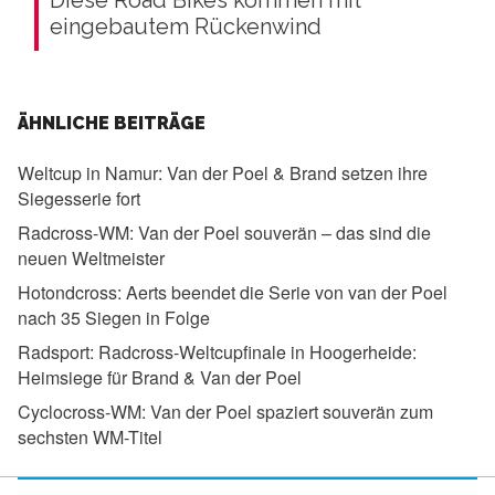
eingebautem Rückenwind
ÄHNLICHE BEITRÄGE
Weltcup in Namur:
Van der Poel & Brand setzen ihre
Siegesserie fort
Radcross-WM:
Van der Poel souverän – das sind die
neuen Weltmeister
Hotondcross:
Aerts beendet die Serie von van der Poel
nach 35 Siegen in Folge
Radsport:
Radcross-Weltcupfinale in Hoogerheide:
Heimsiege für Brand & Van der Poel
Cyclocross-WM:
Van der Poel spaziert souverän zum
sechsten WM-Titel