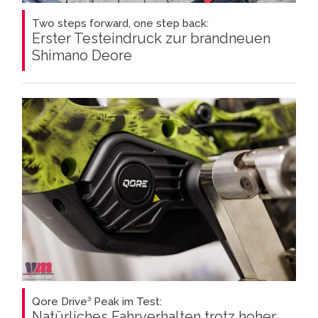
Two steps forward, one step back:
Erster Testeindruck zur brandneuen
Shimano Deore
Qore Drive³ Peak im Test:
Natürliches Fahrverhalten trotz hoher