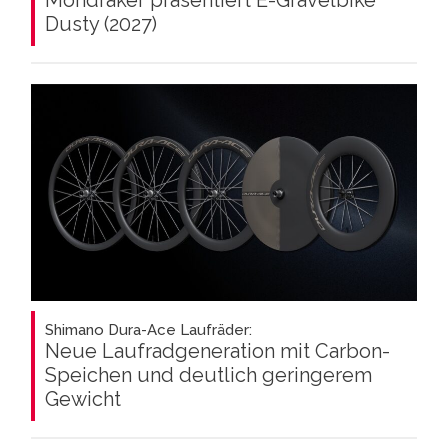
Mondraker präsentiert E-Gravelbike
Dusty (2027)
Shimano Dura-Ace Laufräder:
Neue Laufradgeneration mit Carbon-
Speichen und deutlich geringerem
Gewicht