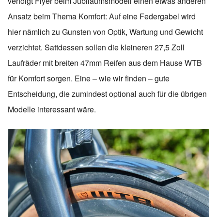
verfolgt Flyer beim Jubiläumsmodell einen etwas anderen
Ansatz beim Thema Komfort: Auf eine Federgabel wird
hier nämlich zu Gunsten von Optik, Wartung und Gewicht
verzichtet. Sattdessen sollen die kleineren 27,5 Zoll
Laufräder mit breiten 47mm Reifen aus dem Hause WTB
für Komfort sorgen. Eine – wie wir finden – gute
Entscheidung, die zumindest optional auch für die übrigen
Modelle interessant wäre.