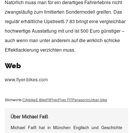
Natürlich muss man für ein derartiges Fahrerlebnis nicht
zwangsläufig zum limitierten Sondermodell greifen. Das
regulär erhältliche Upstreet5 7.83 bringt eine vergleichbar
hochwertige Ausstattung mit und ist 500 Euro günstiger –
auch wenn man unter anderem auf die wirklich schicke
Effektlackierung verzichten muss.
Web
www.flyer-bikes.com
Stichworte:
Citybike
E-Bike
Fit
Flyer
Flyer FIT
Panasonic
Urban bike
Über
Michael Faiß
Michael Faiß hat in München Englisch und Geschichte