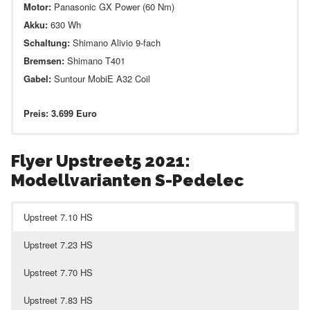
Motor:
Panasonic GX Power (60 Nm)
Akku:
630 Wh
Schaltung:
Shimano Alivio 9-fach
Bremsen:
Shimano T401
Gabel:
Suntour MobiE A32 Coil
Preis: 3.699 Euro
Flyer Upstreet5 2021:
Modellvarianten S-Pedelec
Upstreet 7.10 HS
Upstreet 7.23 HS
Upstreet 7.70 HS
Upstreet 7.83 HS