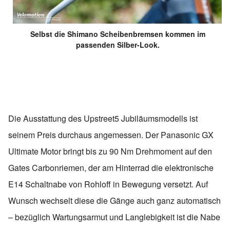
Bremsen:
Magura MT5e
Gabel:
Suntour MobiE 25 Air
Selbst die Shimano Scheibenbremsen kommen im
passenden Silber-Look.
Preis: 7.399 Euro
Die Ausstattung des Upstreet5 Jubiläumsmodells ist
seinem Preis durchaus angemessen. Der Panasonic GX
Ultimate Motor bringt bis zu 90 Nm Drehmoment auf den
Gates Carbonriemen, der am Hinterrad die elektronische
E14 Schaltnabe von Rohloff in Bewegung versetzt. Auf
Wunsch wechselt diese die Gänge auch ganz automatisch
– bezüglich Wartungsarmut und Langlebigkeit ist die Nabe