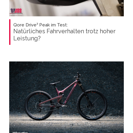
Qore Drive³ Peak im Test:
Natürliches Fahrverhalten trotz hoher
Leistung?