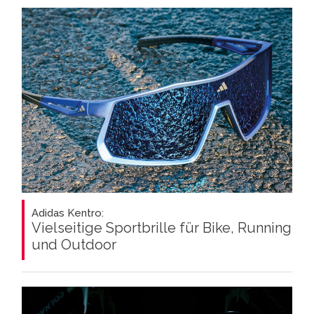
Adidas Kentro:
Vielseitige Sportbrille für Bike, Running
und Outdoor