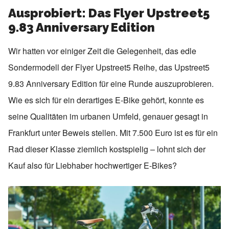
Ausprobiert: Das Flyer Upstreet5
9.83 Anniversary Edition
Wir hatten vor einiger Zeit die Gelegenheit, das edle
Sondermodell der Flyer Upstreet5 Reihe, das Upstreet5
9.83 Anniversary Edition für eine Runde auszuprobieren.
Wie es sich für ein derartiges E-Bike gehört, konnte es
seine Qualitäten im urbanen Umfeld, genauer gesagt in
Erhältliche Rahmenformen:
Tiefeinsteiger / Trapez /
Herrenrahmen
Frankfurt unter Beweis stellen. Mit 7.500 Euro ist es für ein
Laufradgröße:
28 Zoll
Rad dieser Klasse ziemlich kostspielig – lohnt sich der
Motor:
Panasonic GX Ultimate HS (90 Nm)
Kauf also für Liebhaber hochwertiger E-Bikes?
Akku:
630 Wh
Schaltung:
Enviolo TR / Gates Riemen
Bremsen:
Magura MT4e
Gabel:
Suntour MobiE 25 Coil