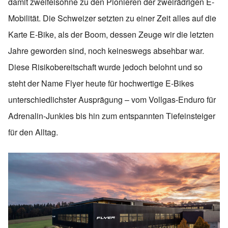
damit zweifelsohne zu den Pionieren der zweirädrigen E-
Mobilität. Die Schweizer setzten zu einer Zeit alles auf die
Karte E-Bike, als der Boom, dessen Zeuge wir die letzten
Jahre geworden sind, noch keineswegs absehbar war.
Diese Risikobereitschaft wurde jedoch belohnt und so
steht der Name Flyer heute für hochwertige E-Bikes
unterschiedlichster Ausprägung – vom Vollgas-Enduro für
Adrenalin-Junkies bis hin zum entspannten Tiefeinsteiger
für den Alltag.