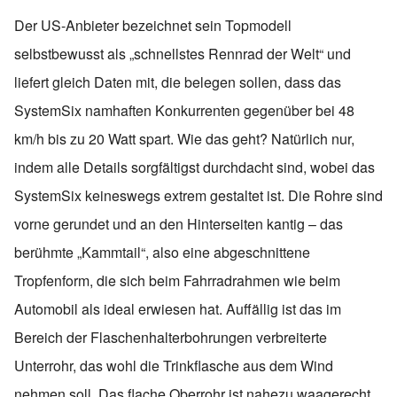
Der US-Anbieter bezeichnet sein Topmodell
selbstbewusst als „schnellstes Rennrad der Welt“ und
liefert gleich Daten mit, die belegen sollen, dass das
SystemSix namhaften Konkurrenten gegenüber bei 48
km/h bis zu 20 Watt spart. Wie das geht? Natürlich nur,
indem alle Details sorgfältigst durchdacht sind, wobei das
SystemSix keineswegs extrem gestaltet ist. Die Rohre sind
vorne gerundet und an den Hinterseiten kantig – das
berühmte „Kammtail“, also eine abgeschnittene
Tropfenform, die sich beim Fahrradrahmen wie beim
Automobil als ideal erwiesen hat. Auffällig ist das im
Bereich der Flaschenhalterbohrungen verbreiterte
Unterrohr, das wohl die Trinkflasche aus dem Wind
nehmen soll. Das flache Oberrohr ist nahezu waagerecht,