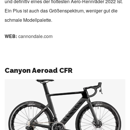
und definitiv eines der flottesten Aero-Rennräder 2022 ist.
Ein Plus ist auch das Größenspektrum, weniger gut die
schmale Modellpalette.
WEB:
cannondale.com
Canyon Aeroad CFR