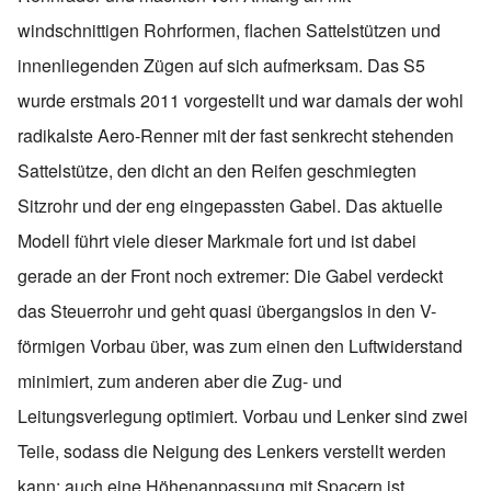
windschnittigen Rohrformen, flachen Sattelstützen und
innenliegenden Zügen auf sich aufmerksam. Das S5
wurde erstmals 2011 vorgestellt und war damals der wohl
radikalste Aero-Renner mit der fast senkrecht stehenden
Sattelstütze, den dicht an den Reifen geschmiegten
Sitzrohr und der eng eingepassten Gabel. Das aktuelle
Modell führt viele dieser Markmale fort und ist dabei
gerade an der Front noch extremer: Die Gabel verdeckt
das Steuerrohr und geht quasi übergangslos in den V-
förmigen Vorbau über, was zum einen den Luftwiderstand
minimiert, zum anderen aber die Zug- und
Leitungsverlegung optimiert. Vorbau und Lenker sind zwei
Teile, sodass die Neigung des Lenkers verstellt werden
kann; auch eine Höhenanpassung mit Spacern ist