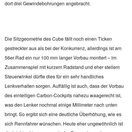
dort drei Gewindebohrungen angebracht.
Die Sitzgeometrie des Cube fällt noch einen Ticken
gestreckter aus als bei der Konkurrenz, allerdings ist am
56er Rad ein nur 100 mm langer Vorbau montiert – im
Zusammenspiel mit kurzem Radstand und eher steilem
Steuerwinkel dürfte dies für ein sehr handliches
Lenkverhalten sorgen. Auffällig ist auch, dass der Vorbau
des einteiligen Carbon-Cockpits nahezu waagerecht ist,
was den Lenker nochmal einige Millimeter nach unten
bringt. So ergibt sich eine deutliche Überhöhung, wie es
sich Rennfahrer wünschen. Heute eher ungewöhnlich ist