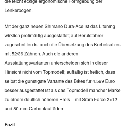
die leicht eckige ergonomische Formgebung der
Lenkerbögen.
Mit der ganz neuen Shimano Dura-Ace ist das Litening
wirklich profimäßig ausgestattet; auf Berufsfahrer
zugeschnitten ist auch die Übersetzung des Kurbelsatzes
mit 52/36 Zähnen. Auch die anderen
Ausstattungsvarianten unterscheiden sich in dieser
Hinsicht nicht vom Topmodell; auffällig ist freilich, dass
selbst die günstigste Variante des Bikes für 4.599 Euro
besser ausgestattet ist als das Topmodell mancher Marke
zu einem deutlich höheren Preis – mit Sram Force 2×12
und 50-mm-Carbonlaufrädern.
Fazit