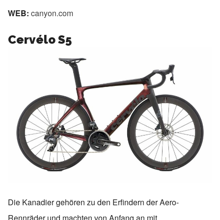
WEB:
canyon.com
Cervélo S5
Die Kanadier gehören zu den Erfindern der Aero-
Rennräder und machten von Anfang an mit