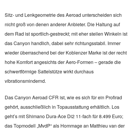
Sitz- und Lenkgeometrie des Aeroad unterscheiden sich
nicht groß von denen anderer Anbieter. Die Haltung auf
dem Rad ist sportlich-gestreckt; mit eher steilen Winkeln ist
das Canyon handlich, dabei sehr richtungsstabil. Immer
wieder überraschend bei der Koblenzer Marke ist der recht
hohe Komfort angesichts der Aero-Formen – gerade die
schwertförmige Sattelstütze wirkt durchaus
vibrationsmindernd.
Das Canyon Aeroad CFR ist, wie es sich für ein Profirad
gehört, ausschließlich in Topausstattung erhältlich. Los
geht’s mit Shimano Dura-Ace Di2 11-fach für 8.499 Euro;
das Topmodell „MvdP“ als Hommage an Matthieu van der