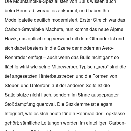
Die Mountainbike-Spezialisten von Bulls wissen auch
beim Rennrad, worauf es ankommt, und haben ihre
Modellpalette deutlich modernisiert. Erster Streich war das
Carbon-Gravelbike Machete, nun kommt das neue Alpine
Hawk, das optisch eng verwand mit dem Offroader ist und
sich dabei bestens in die Szene der modernen Aero-
Rennräder einfügt – auch wenn das Bulls nicht ganz so
flächig wirkt wie seine Mitbewerber. Typisch „aero“ sind die
tief angesetzten Hinterbaustreben und die Formen von
Steuer- und Unterrohr; auf der anderen Seite ist die
Sattelstütze nicht flach, sondern im Sinne ausgeprägter
Stoßdämpfung queroval. Die Sitzklemme ist elegant
integriert, wie es sich heute für ein Rennrad der Topklasse
gehört; sämtliche Leitungen werden im einteiligen Carbon-