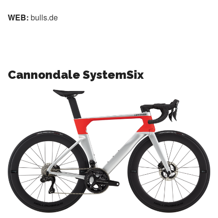
WEB:
bulls.de
Cannondale SystemSix