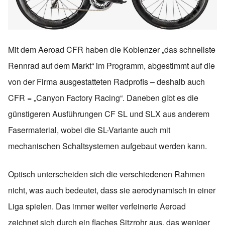
Mit dem Aeroad CFR haben die Koblenzer „das schnellste
Rennrad auf dem Markt“ im Programm, abgestimmt auf die
von der Firma ausgestatteten Radprofis – deshalb auch
CFR = „Canyon Factory Racing“. Daneben gibt es die
günstigeren Ausführungen CF SL und SLX aus anderem
Fasermaterial, wobei die SL-Variante auch mit
mechanischen Schaltsystemen aufgebaut werden kann.
Optisch unterscheiden sich die verschiedenen Rahmen
nicht, was auch bedeutet, dass sie aerodynamisch in einer
Liga spielen. Das immer weiter verfeinerte Aeroad
zeichnet sich durch ein flaches Sitzrohr aus, das weniger