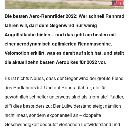
Die besten Aero-Rennräder 2022: Wer schnell Rennrad
fahren will, darf dem Gegenwind nur wenig
Angriffsfläche bieten – und das geht am besten mit
einer aerodynamisch optimierten Rennmaschine.
Velomotion erklärt, was es damit auf sich hat, und stellt
die aktuell zehn besten Aerobikes für 2022 vor.
Es ist nichts Neues, dass der Gegenwind der größte Feind
des Radfahrers ist. Und auf Rennradfahrer, die für
gewöhnlich schneller unterwegs sind als „normale“ Radler,
trifft dies besonders zu: Der Luftwiderstand steigt nämlich
nicht linear, sondern exponentiell an – doppelte
Geschwindigkeit bedeutet vierfachen Luftwiderstand und