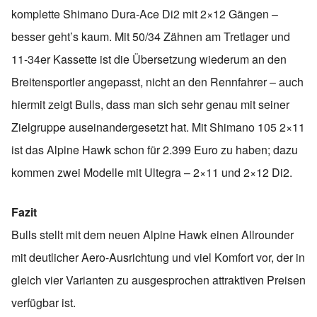
komplette Shimano Dura-Ace Di2 mit 2×12 Gängen –
besser geht’s kaum. Mit 50/34 Zähnen am Tretlager und
11-34er Kassette ist die Übersetzung wiederum an den
Breitensportler angepasst, nicht an den Rennfahrer – auch
hiermit zeigt Bulls, dass man sich sehr genau mit seiner
Zielgruppe auseinandergesetzt hat. Mit Shimano 105 2×11
ist das Alpine Hawk schon für 2.399 Euro zu haben; dazu
kommen zwei Modelle mit Ultegra – 2×11 und 2×12 Di2.
Fazit
Bulls stellt mit dem neuen Alpine Hawk einen Allrounder
mit deutlicher Aero-Ausrichtung und viel Komfort vor, der in
gleich vier Varianten zu ausgesprochen attraktiven Preisen
verfügbar ist.