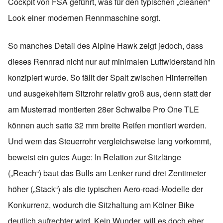
Cockpit von FSA geführt, was für den typischen „cleanen“
Look einer modernen Rennmaschine sorgt.
So manches Detail des Alpine Hawk zeigt jedoch, dass
dieses Rennrad nicht nur auf minimalen Luftwiderstand hin
konzipiert wurde. So fällt der Spalt zwischen Hinterreifen
und ausgekehltem Sitzrohr relativ groß aus, denn statt der
am Musterrad montierten 28er Schwalbe Pro One TLE
können auch satte 32 mm breite Reifen montiert werden.
Und wem das Steuerrohr vergleichsweise lang vorkommt,
beweist ein gutes Auge: In Relation zur Sitzlänge
(„Reach“) baut das Bulls am Lenker rund drei Zentimeter
höher („Stack“) als die typischen Aero-road-Modelle der
Konkurrenz, wodurch die Sitzhaltung am Kölner Bike
deutlich aufrechter wird. Kein Wunder, will es doch eher