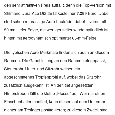
den sehr attraktiven Preis auffällt, denn die Top-Version mit
Shimano Dura-Ace Di2 2×12 kostet nur 7.099 Euro. Dabei
sind schon reinrassige Aero-Laufräder dabei – vorne mit
50 mm tiefer Felge, die weniger seitenwindempfindlich ist,
hinten mit aerodynamisch optimierter 65-mm-Felge.
Die typischen Aero-Merkmale finden sich auch an diesem
Rahmen: Die Gabel ist eng an den Rahmen eingepasst,
Steuerrohr, Unter- und Sitzrohr weisen ein
abgeschnittenes Tropfenprofil auf, wobei das Sitzrohr
zusätzlich ausgekehlt ist. An den tief angesetzten
Hinterstreben fällt die kleine „Flosse“ auf. Wer nur einen
Flaschenhalter montiert, kann diesen auf dem Unterrohr
dichter am Tretlager positionieren; zu diesem Zweck sind