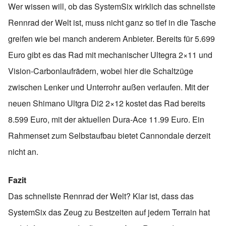
Wer wissen will, ob das SystemSix wirklich das schnellste
Rennrad der Welt ist, muss nicht ganz so tief in die Tasche
greifen wie bei manch anderem Anbieter. Bereits für 5.699
Euro gibt es das Rad mit mechanischer Ultegra 2×11 und
Vision-Carbonlaufrädern, wobei hier die Schaltzüge
zwischen Lenker und Unterrohr außen verlaufen. Mit der
neuen Shimano Ultgra Di2 2×12 kostet das Rad bereits
8.599 Euro, mit der aktuellen Dura-Ace 11.99 Euro. Ein
Rahmenset zum Selbstaufbau bietet Cannondale derzeit
nicht an.
Fazit
Das schnellste Rennrad der Welt? Klar ist, dass das
SystemSix das Zeug zu Bestzeiten auf jedem Terrain hat