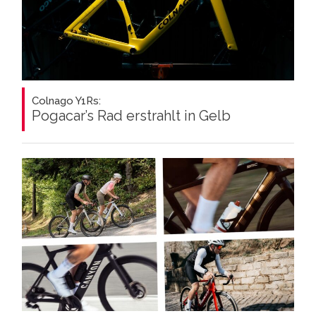
Colnago Y1Rs:
Pogacar’s Rad erstrahlt in Gelb