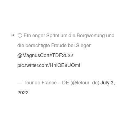
⚪️ Ein enger Sprint um die Bergwertung und
die berechtigte Freude bei Sieger
@MagnusCort
#TDF2022
pic.twitter.com/HhIOE8UOmf
— Tour de France – DE (@letour_de)
July 3,
2022