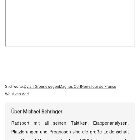
Stichworte:
Dylan Groenewegen
Magnus Cort
News
Tour de France
Wout van Aert
Über
Michael Behringer
Radsport mit all seinen Taktiken, Etappenanalysen,
Platzierungen und Prognosen sind die große Leidenschaft