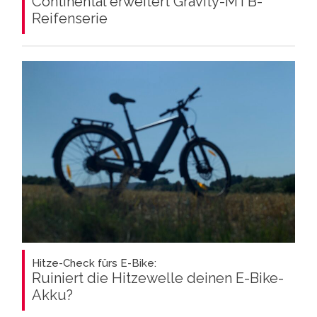
Continental erweitert Gravity-MTB-
Reifenserie
Hitze-Check fürs E-Bike:
Ruiniert die Hitzewelle deinen E-Bike-
Akku?