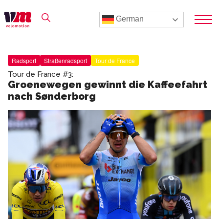
German
Radsport
Straßenradsport
Tour de France
Tour de France #3:
Groenewegen gewinnt die Kaffeefahrt
nach Sønderborg