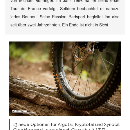
von Michael Behringer. Im Jahr 1996 hat er seine erste
Tour de France verfolgt. Seitdem beobachtet er nahezu
jedes Rennen. Seine Passion Radsport begleitet ihn also
seit über zwei Jahrzehnten. Ein Ende ist nicht in Sicht.
13 neue Optionen für Argotal, Kryptotal und Xynotal: