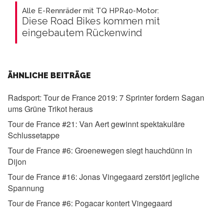
Alle E-Rennräder mit TQ HPR40-Motor:
Diese Road Bikes kommen mit
eingebautem Rückenwind
ÄHNLICHE BEITRÄGE
Radsport:
Tour de France 2019: 7 Sprinter fordern Sagan
ums Grüne Trikot heraus
Tour de France #21:
Van Aert gewinnt spektakuläre
Schlussetappe
Tour de France #6:
Groenewegen siegt hauchdünn in
Dijon
Tour de France #16:
Jonas Vingegaard zerstört jegliche
Spannung
Tour de France #6:
Pogacar kontert Vingegaard