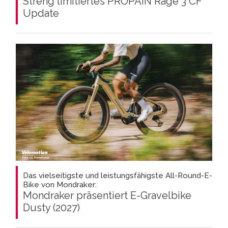
Streng limitiertes PROPAIN Rage 3 CF
Update
Das vielseitigste und leistungsfähigste All-Round-E-
Bike von Mondraker:
Mondraker präsentiert E-Gravelbike
Dusty (2027)