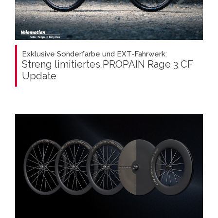
Exklusive Sonderfarbe und EXT-Fahrwerk:
Streng limitiertes PROPAIN Rage 3 CF
Update