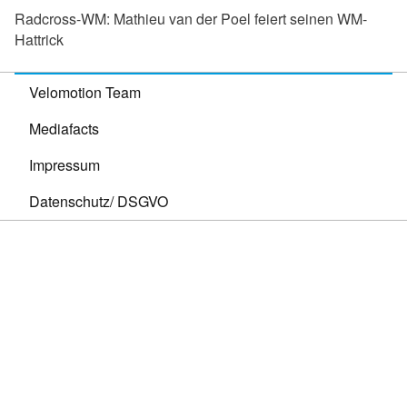
Radcross-WM:
Mathieu van der Poel feiert seinen WM-
Hattrick
Velomotion Team
Mediafacts
Impressum
Datenschutz/ DSGVO