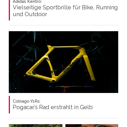
Adidas Kentro:
Vielseitige Sportbrille für Bike, Running
und Outdoor
Colnago Y1Rs:
Pogacar’s Rad erstrahlt in Gelb