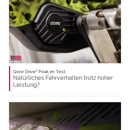
Qore Drive³ Peak im Test:
Natürliches Fahrverhalten trotz hoher
Leistung?