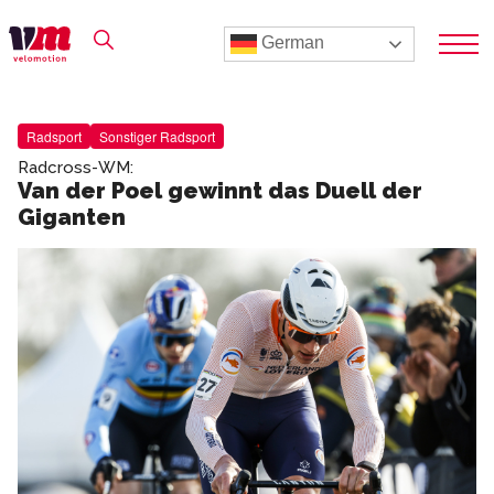
German
Radsport
Sonstiger Radsport
Radcross-WM:
Van der Poel gewinnt das Duell der
Giganten