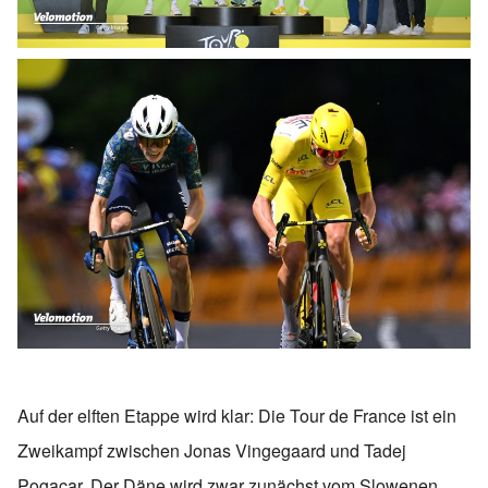
Auf der elften Etappe wird klar: Die Tour de France ist ein
Zweikampf zwischen Jonas Vingegaard und Tadej
Pogacar. Der Däne wird zwar zunächst vom Slowenen