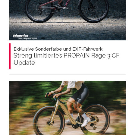
Exklusive Sonderfarbe und EXT-Fahrwerk:
Streng limitiertes PROPAIN Rage 3 CF
Update