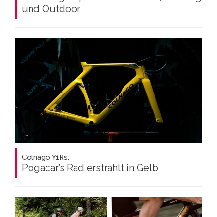
und Outdoor
Colnago Y1Rs:
Pogacar’s Rad erstrahlt in Gelb