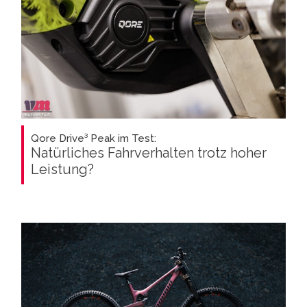
Qore Drive³ Peak im Test:
Natürliches Fahrverhalten trotz hoher
Leistung?