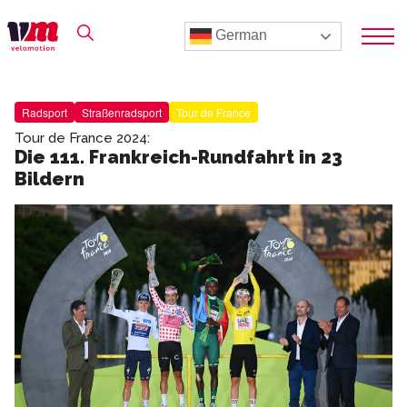
German
Radsport
Straßenradsport
Tour de France
Tour de France 2024:
Die 111. Frankreich-Rundfahrt in 23
Bildern