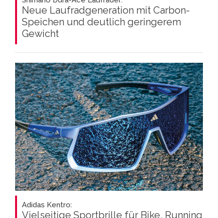
Shimano Dura-Ace Laufräder:
Neue Laufradgeneration mit Carbon-
Speichen und deutlich geringerem
Gewicht
Adidas Kentro:
Vielseitige Sportbrille für Bike, Running