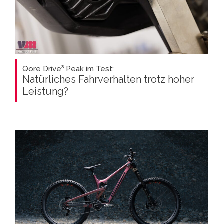
Qore Drive³ Peak im Test:
Natürliches Fahrverhalten trotz hoher
Leistung?