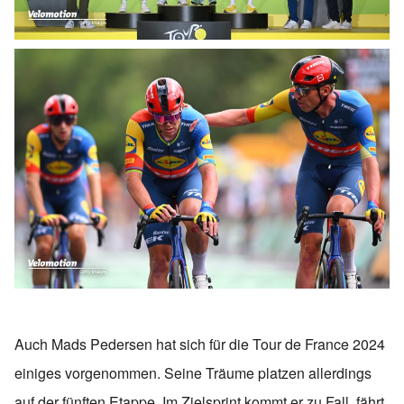
Auch Mads Pedersen hat sich für die Tour de France 2024
einiges vorgenommen. Seine Träume platzen allerdings
auf der fünften Etappe. Im Zielsprint kommt er zu Fall, fährt