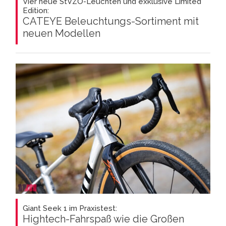
Vier neue StVZO-Leuchten und exklusive Limited
Edition:
CATEYE Beleuchtungs-Sortiment mit
neuen Modellen
Giant Seek 1 im Praxistest:
Hightech-Fahrspaß wie die Großen