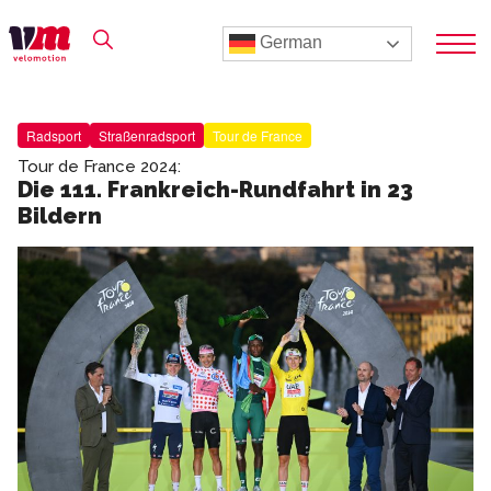
German
Radsport
Straßenradsport
Tour de France
Tour de France 2024:
Die 111. Frankreich-Rundfahrt in 23
Bildern