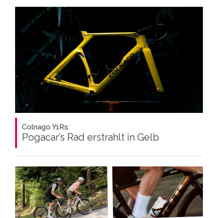
Colnago Y1Rs:
Pogacar’s Rad erstrahlt in Gelb