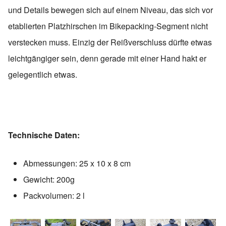
und Details bewegen sich auf einem Niveau, das sich vor
etablierten Platzhirschen im Bikepacking-Segment nicht
verstecken muss. Einzig der Reißverschluss dürfte etwas
leichtgängiger sein, denn gerade mit einer Hand hakt er
gelegentlich etwas.
Technische Daten:
Abmessungen: 25 x 10 x 8 cm
Gewicht: 200g
Packvolumen: 2 l