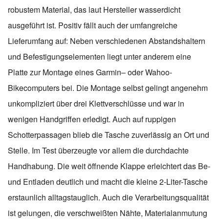
robustem Material, das laut Hersteller wasserdicht
ausgeführt ist. Positiv fällt auch der umfangreiche
Lieferumfang auf: Neben verschiedenen Abstandshaltern
und Befestigungselementen liegt unter anderem eine
Platte zur Montage eines
Garmin
– oder
Wahoo
-
Bikecomputers bei. Die Montage selbst gelingt angenehm
unkompliziert über drei Klettverschlüsse und war in
wenigen Handgriffen erledigt. Auch auf ruppigen
Schotterpassagen blieb die Tasche zuverlässig an Ort und
Stelle. Im Test überzeugte vor allem die durchdachte
Handhabung. Die weit öffnende Klappe erleichtert das Be-
und Entladen deutlich und macht die kleine 2-Liter-Tasche
erstaunlich alltagstauglich. Auch die Verarbeitungsqualität
ist gelungen, die verschweißten Nähte, Materialanmutung