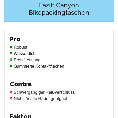
Fazit: Canyon
Bikepackingtaschen
Pro
Robust
Wasserdicht
Preis/Leistung
Gummierte Kontakftflächen
Contra
Schwergängiger Reißverschluss
Nicht für alle Räder geeignet
Fakten