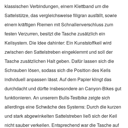
klassischen Verbindungen, einem Klettband um die
Sattelstütze, das vergleichsweise filigran ausfällt, sowie
einem kräftigen Riemen mit Schnallenverschluss zum
festen Verzurren, besitzt die Tasche zusätzlich ein
Keilsystem. Die Idee dahinter: Ein Kunststoffkeil wird
zwischen den Sattelstreben eingeklemmt und soll der
Tasche zusätzlichen Halt geben. Dafür lassen sich die
Schrauben lösen, sodass sich die Position des Keils
individuell anpassen lässt. Auf dem Papier klingt das
durchdacht und dürfte insbesondere an Canyon-Bikes gut
funktionieren. An unserem Bulls-Testbike zeigte sich
allerdings eine Schwäche des Systems: Durch die kurzen
und stark abgewinkelten Sattelstreben ließ sich der Keil
nicht sauber verkeilen. Entsprechend war die Tasche auf