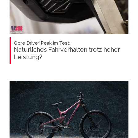
Qore Drive³ Peak im Test:
Natürliches Fahrverhalten trotz hoher
Leistung?