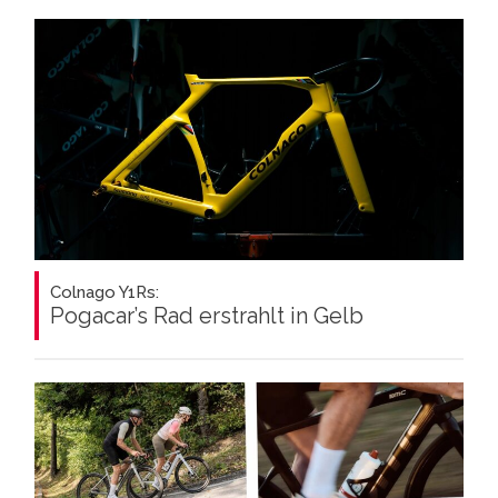
Colnago Y1Rs:
Pogacar’s Rad erstrahlt in Gelb