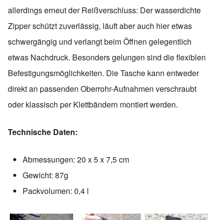
allerdings erneut der Reißverschluss: Der wasserdichte
Zipper schützt zuverlässig, läuft aber auch hier etwas
schwergängig und verlangt beim Öffnen gelegentlich
etwas Nachdruck. Besonders gelungen sind die flexiblen
Befestigungsmöglichkeiten. Die Tasche kann entweder
direkt an passenden Oberrohr-Aufnahmen verschraubt
oder klassisch per Klettbändern montiert werden.
Technische Daten:
Abmessungen: 20 x 5 x 7,5 cm
Gewicht: 87g
Packvolumen: 0,4 l