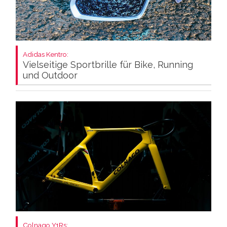
Adidas Kentro:
Vielseitige Sportbrille für Bike, Running
und Outdoor
Colnago Y1Rs: