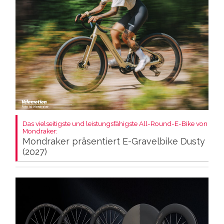
Das vielseitigste und leistungsfähigste All-Round-E-Bike von
Mondraker:
Mondraker präsentiert E-Gravelbike Dusty
(2027)