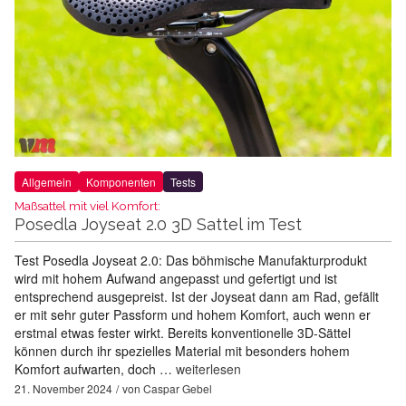
Allgemein
Komponenten
Tests
Maßsattel mit viel Komfort:
Posedla Joyseat 2.0 3D Sattel im Test
Test Posedla Joyseat 2.0: Das böhmische Manufakturprodukt
wird mit hohem Aufwand angepasst und gefertigt und ist
entsprechend ausgepreist. Ist der Joyseat dann am Rad, gefällt
er mit sehr guter Passform und hohem Komfort, auch wenn er
erstmal etwas fester wirkt. Bereits konventionelle 3D-Sättel
können durch ihr spezielles Material mit besonders hohem
Komfort aufwarten, doch …
weiterlesen
21. November 2024
von
Caspar Gebel