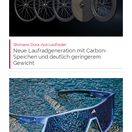
Shimano Dura-Ace Laufräder:
Neue Laufradgeneration mit Carbon-
Speichen und deutlich geringerem
Gewicht