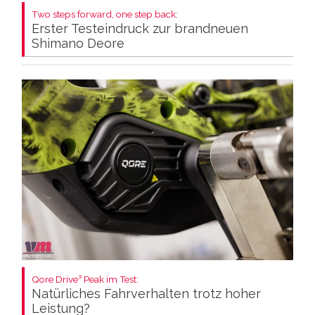
Two steps forward, one step back:
Erster Testeindruck zur brandneuen
Shimano Deore
Qore Drive³ Peak im Test:
Natürliches Fahrverhalten trotz hoher
Leistung?