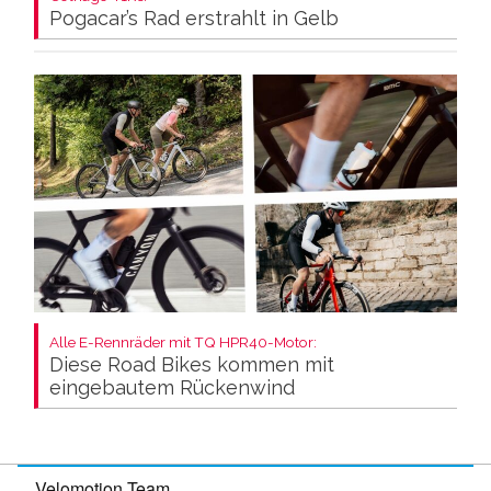
Pogacar’s Rad erstrahlt in Gelb
Alle E-Rennräder mit TQ HPR40-Motor:
Diese Road Bikes kommen mit
eingebautem Rückenwind
Velomotion Team