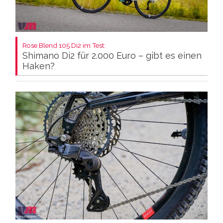
Rose Blend 105 Di2 im Test:
Shimano Di2 für 2.000 Euro – gibt es einen
Haken?