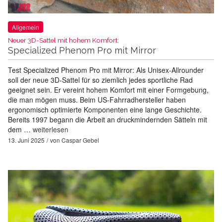
Allgemein
Neuer 3D-Sattel mit hohem Komfort:
Specialized Phenom Pro mit Mirror
Test Specialized Phenom Pro mit Mirror: Als Unisex-Allrounder
soll der neue 3D-Sattel für so ziemlich jedes sportliche Rad
geeignet sein. Er vereint hohem Komfort mit einer Formgebung,
die man mögen muss. Beim US-Fahrradhersteller haben
ergonomisch optimierte Komponenten eine lange Geschichte.
Bereits 1997 begann die Arbeit an druckmindernden Sätteln mit
dem …
weiterlesen
13. Juni 2025
von
Caspar Gebel