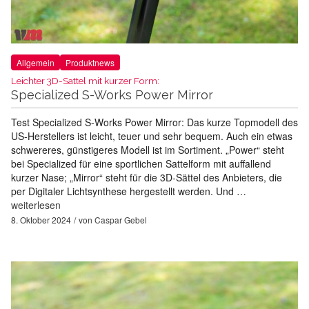
Allgemein
Produktnews
Leichter 3D-Sattel mit kurzer Form:
Specialized S-Works Power Mirror
Test Specialized S-Works Power Mirror: Das kurze Topmodell des
US-Herstellers ist leicht, teuer und sehr bequem. Auch ein etwas
schwereres, günstigeres Modell ist im Sortiment. „Power“ steht
bei Specialized für eine sportlichen Sattelform mit auffallend
kurzer Nase; „Mirror“ steht für die 3D-Sättel des Anbieters, die
per Digitaler Lichtsynthese hergestellt werden. Und …
weiterlesen
8. Oktober 2024
von
Caspar Gebel