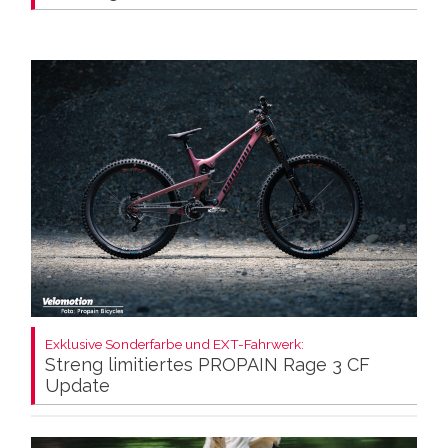
Exklusive Sonderfarbe und EXT-Fahrwerk:
Streng limitiertes PROPAIN Rage 3 CF
Update