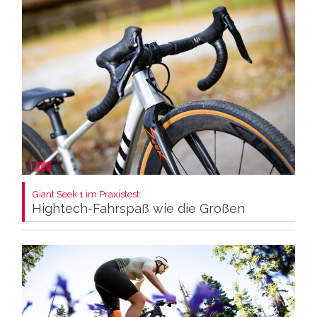
Giant Seek 1 im Praxistest:
Hightech-Fahrspaß wie die Großen