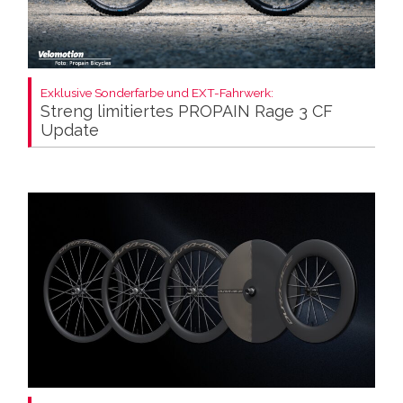
Exklusive Sonderfarbe und EXT-Fahrwerk:
Streng limitiertes PROPAIN Rage 3 CF
Update