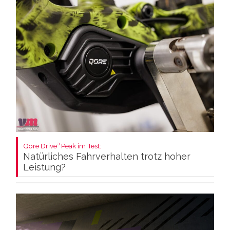
Qore Drive³ Peak im Test:
Natürliches Fahrverhalten trotz hoher
Leistung?