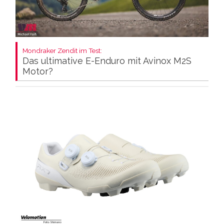
Mondraker Zendit im Test:
Das ultimative E-Enduro mit Avinox M2S
Motor?