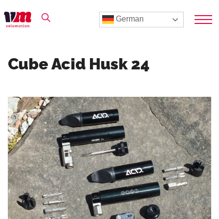
German
Cube Acid Husk 24