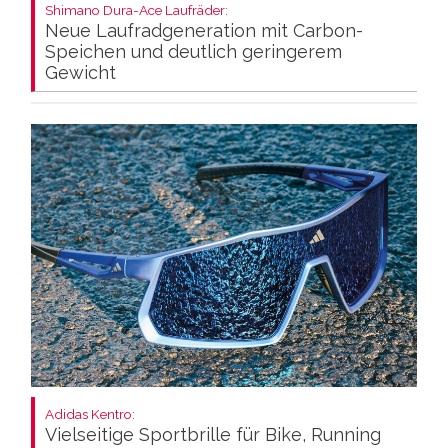
Shimano Dura-Ace Laufräder:
Neue Laufradgeneration mit Carbon-
Speichen und deutlich geringerem
Gewicht
Adidas Kentro:
Vielseitige Sportbrille für Bike, Running