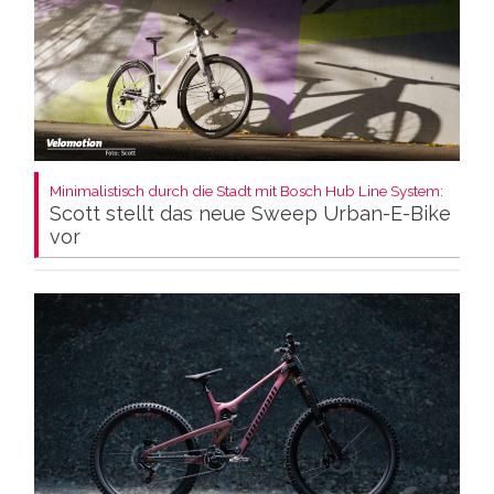
Minimalistisch durch die Stadt mit Bosch Hub Line System:
Scott stellt das neue Sweep Urban-E-Bike
vor