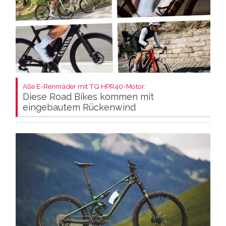
Alle E-Rennräder mit TQ HPR40-Motor:
Diese Road Bikes kommen mit
eingebautem Rückenwind