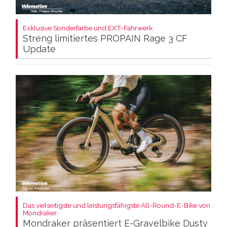
Exklusive Sonderfarbe und EXT-Fahrwerk:
Streng limitiertes PROPAIN Rage 3 CF
Update
Das vielseitigste und leistungsfähigste All-Round-E-Bike von
Mondraker:
Mondraker präsentiert E-Gravelbike Dusty