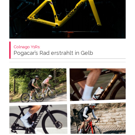
Colnago Y1Rs:
Pogacar’s Rad erstrahlt in Gelb