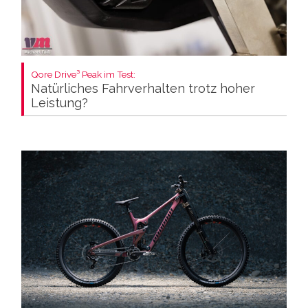
Qore Drive³ Peak im Test:
Natürliches Fahrverhalten trotz hoher
Leistung?