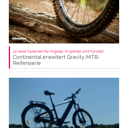
13 neue Optionen für Argotal, Kryptotal und Xynotal:
Continental erweitert Gravity-MTB-
Reifenserie