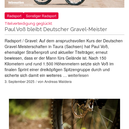
Radsport
Sonstiger Radsport
Titelverteidigung geglückt:
Paul Voß bleibt Deutscher Gravel-Meister
Radsport / Gravel: Auf dem anspruchsvollen Kurs der Deutschen
Gravel-Meisterschaften in Taura (Sachsen) hat Paul Voß,
ehemaliger Straßenprofi und aktueller Titelträger, erneut
bewiesen, dass er der Mann fürs Gelände ist. Nach 150
Kilometern und rund 1.500 Höhenmetern setzte sich Voß im
finalen Sprint einer dreiköpfigen Spitzengruppe durch und
sicherte sich damit ein weiteres …
weiterlesen
3. September 2025
von
Andreas Waldera