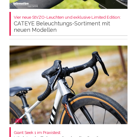
Vier neue StVZO-Leuchten und exklusive Limited Edition:
CATEYE Beleuchtungs-Sortiment mit
neuen Modellen
Giant Seek 1 im Praxistest: