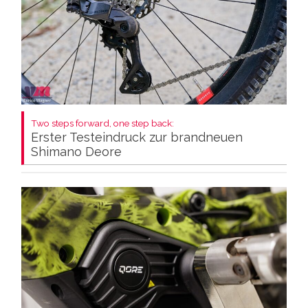
Two steps forward, one step back:
Erster Testeindruck zur brandneuen
Shimano Deore