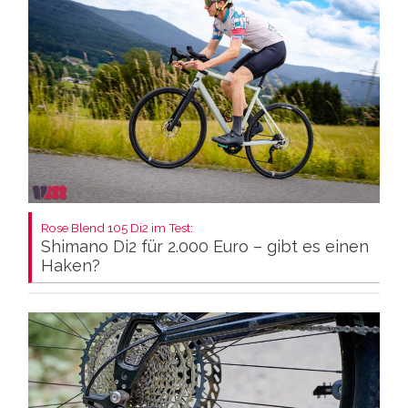
Rose Blend 105 Di2 im Test:
Shimano Di2 für 2.000 Euro – gibt es einen
Haken?