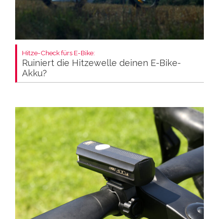
Hitze-Check fürs E-Bike:
Ruiniert die Hitzewelle deinen E-Bike-
Akku?