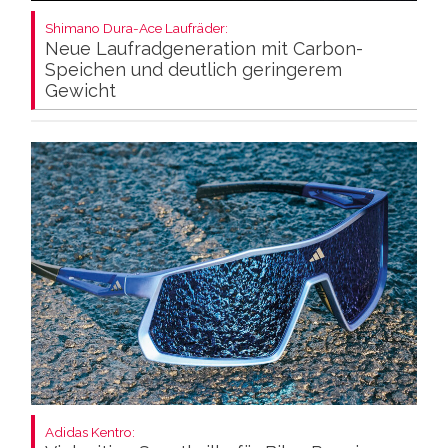
Shimano Dura-Ace Laufräder:
Neue Laufradgeneration mit Carbon-
Speichen und deutlich geringerem
Gewicht
Adidas Kentro: