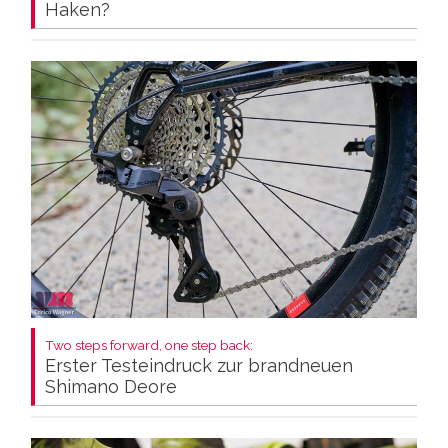
Haken?
Two steps forward, one step back:
Erster Testeindruck zur brandneuen
Shimano Deore