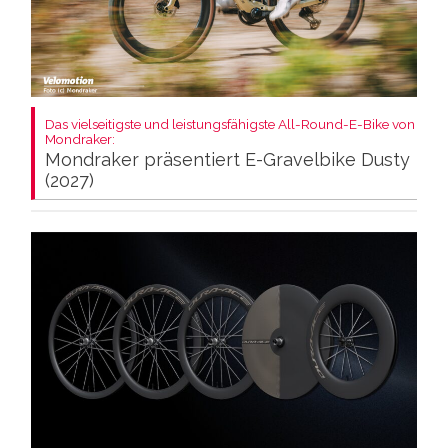
Das vielseitigste und leistungsfähigste All-Round-E-Bike von
Mondraker:
Mondraker präsentiert E-Gravelbike Dusty
(2027)