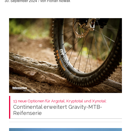
30. September 2024
von
Florian Nowak
13 neue Optionen für Argotal, Kryptotal und Xynotal:
Continental erweitert Gravity-MTB-
Reifenserie