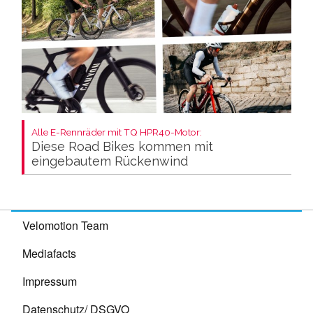
Alle E-Rennräder mit TQ HPR40-Motor:
Diese Road Bikes kommen mit
eingebautem Rückenwind
Velomotion Team
Mediafacts
Impressum
Datenschutz/ DSGVO