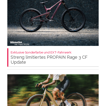
Exklusive Sonderfarbe und EXT-Fahrwerk:
Streng limitiertes PROPAIN Rage 3 CF
Update