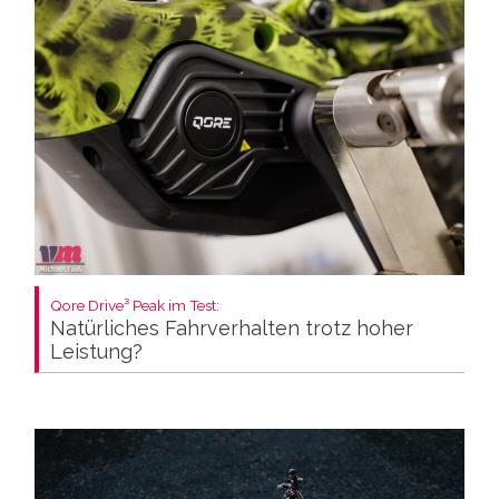
Qore Drive³ Peak im Test:
Natürliches Fahrverhalten trotz hoher
Leistung?