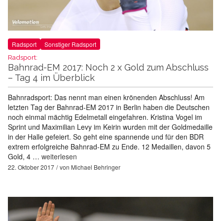
Radsport
Sonstiger Radsport
Radsport:
Bahnrad-EM 2017: Noch 2 x Gold zum Abschluss
– Tag 4 im Überblick
Bahnradsport: Das nennt man einen krönenden Abschluss! Am
letzten Tag der Bahnrad-EM 2017 in Berlin haben die Deutschen
noch einmal mächtig Edelmetall eingefahren. Kristina Vogel im
Sprint und Maximilian Levy im Keirin wurden mit der Goldmedaille
in der Halle gefeiert. So geht eine spannende und für den BDR
extrem erfolgreiche Bahnrad-EM zu Ende. 12 Medaillen, davon 5
Gold, 4 …
weiterlesen
22. Oktober 2017
von
Michael Behringer