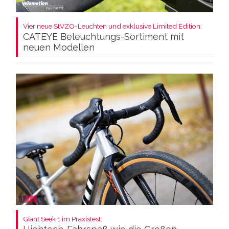
Vier neue StVZO-Leuchten und exklusive Limited Edition:
CATEYE Beleuchtungs-Sortiment mit
neuen Modellen
Giant Seek 1 im Praxistest: