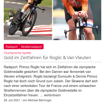
Radsport
Straßenradsport
Olympische Spiele:
Gold im Zeitfahren für Roglic & Van Vleuten
Radsport: Primoz Roglic hat sich im Zeitfahren die olympische
Goldmedaille gesichert. Bei den Damen war Annemiek van
Vleuten erfolgreich. Roglic bezwingt Dumoulin & Dennis Primoz
Roglic hat doch noch Grund zum Jubeln. Der Slowene darf sich
nach einer verkorksten Tour de France und einem schwachen
Straßenrennen über die olympische Goldmedaille im
Einzelzeitfahren freuen. …
weiterlesen
28. Juli 2021
von
Michael Behringer