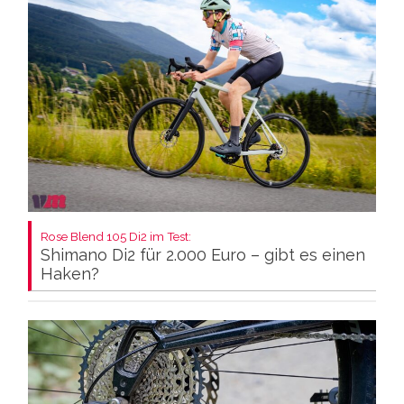
Rose Blend 105 Di2 im Test:
Shimano Di2 für 2.000 Euro – gibt es einen
Haken?