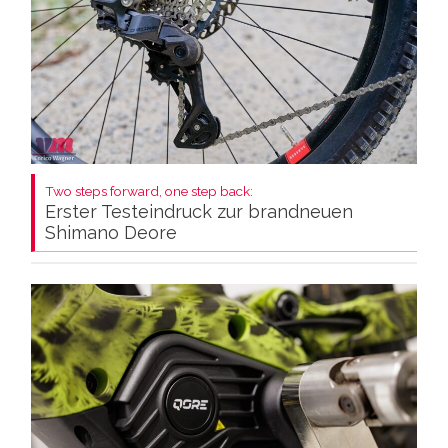
Two steps forward, one step back:
Erster Testeindruck zur brandneuen
Shimano Deore