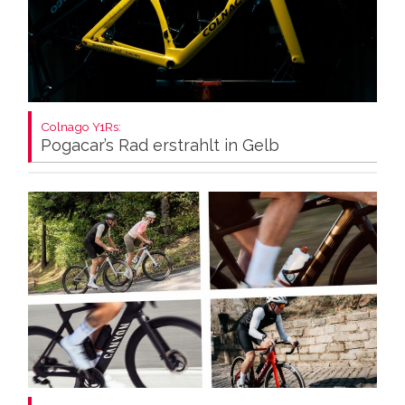
Colnago Y1Rs:
Pogacar’s Rad erstrahlt in Gelb