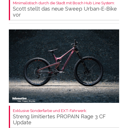
Minimalistisch durch die Stadt mit Bosch Hub Line System:
Scott stellt das neue Sweep Urban-E-Bike
vor
Exklusive Sonderfarbe und EXT-Fahrwerk:
Streng limitiertes PROPAIN Rage 3 CF
Update