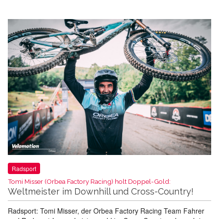
Radsport
Tomi Misser (Orbea Factory Racing) holt Doppel-Gold:
Weltmeister im Downhill und Cross-Country!
Radsport: Tomi Misser, der Orbea Factory Racing Team Fahrer