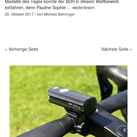
Medaille des Tages konnte der BDR in diesem Wettbewerb
einfahren, denn Pauline Sophie …
weiterlesen
20. Oktober 2017
von
Michael Behringer
« Vorherige Seite
Nächste Seite »