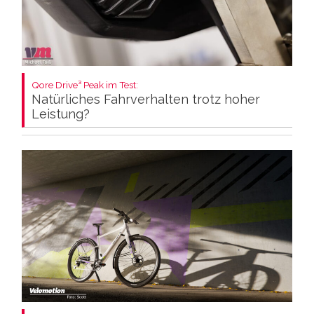
Qore Drive³ Peak im Test:
Natürliches Fahrverhalten trotz hoher
Leistung?