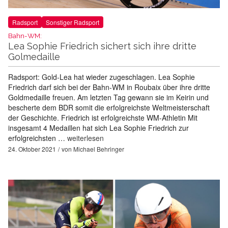
Radsport
Sonstiger Radsport
Bahn-WM:
Lea Sophie Friedrich sichert sich ihre dritte
Golmedaille
Radsport: Gold-Lea hat wieder zugeschlagen. Lea Sophie
Friedrich darf sich bei der Bahn-WM in Roubaix über ihre dritte
Goldmedaille freuen. Am letzten Tag gewann sie im Keirin und
bescherte dem BDR somit die erfolgreichste Weltmeisterschaft
der Geschichte. Friedrich ist erfolgreichste WM-Athletin Mit
insgesamt 4 Medaillen hat sich Lea Sophie Friedrich zur
erfolgreichsten …
weiterlesen
24. Oktober 2021
von
Michael Behringer