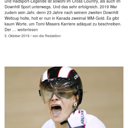
und Radsport-Legende ist sowohl im Cross Country, als auch im
Downhill Sport unterwegs. Und das sehr erfolgreich. 2019 War
zudem sein Jahr, denn 23 Jahre nach seinem zweiten Downhill
Weltcup holte, holt er nun in Kanada zweimal WM-Gold. Es gibt
kaum Worte, um Tomi Missers Karriere adäquat zu beschreiben.
Der …
weiterlesen
5. Oktober 2019
von
die Redaktion