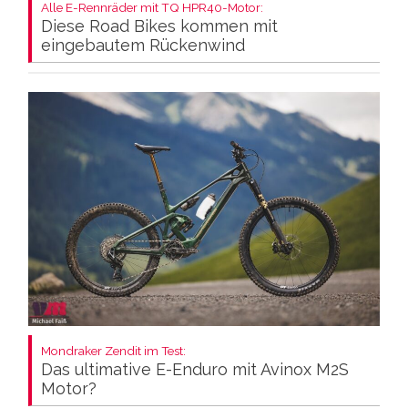
Alle E-Rennräder mit TQ HPR40-Motor:
Diese Road Bikes kommen mit
eingebautem Rückenwind
Mondraker Zendit im Test:
Das ultimative E-Enduro mit Avinox M2S
Motor?