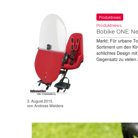
Produktnews
Produktnews:
Bobike ONE: Neu
Markt: Für urbane To
Sortiment um den Kind
schlichtes Design mi
Gegensatz zu vielen 
3. August 2015
von
Andreas Waldera