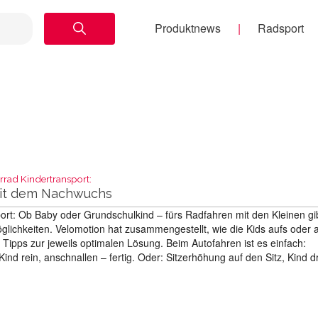
Produktnews
Radsport
rrad Kindertransport:
mit dem Nachwuchs
ort: Ob Baby oder Grundschulkind – fürs Radfahren mit den Kleinen gi
öglichkeiten. Velomotion hat zusammengestellt, wie die Kids aufs oder 
 Tipps zur jeweils optimalen Lösung. Beim Autofahren ist es einfach:
Kind rein, anschnallen – fertig. Oder: Sitzerhöhung auf den Sitz, Kind 