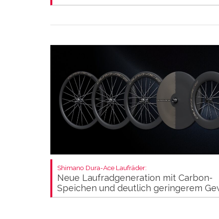
Shimano Dura-Ace Laufräder:
Neue Laufradgeneration mit Carbon-
Speichen und deutlich geringerem Ge