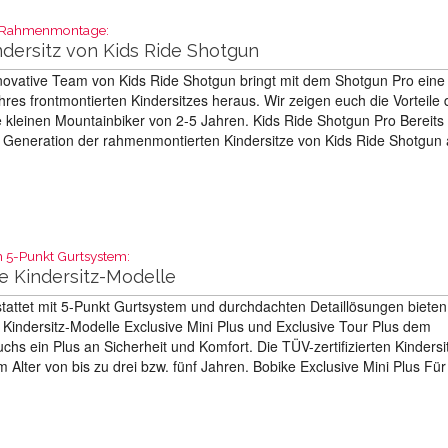
er Rahmenmontage:
dersitz von Kids Ride Shotgun
ovative Team von Kids Ride Shotgun bringt mit dem Shotgun Pro eine
hres frontmontierten Kindersitzes heraus. Wir zeigen euch die Vorteile 
e kleinen Mountainbiker von 2-5 Jahren. Kids Ride Shotgun Pro Bereits 
 Generation der rahmenmontierten Kindersitze von Kids Ride Shotgun 
m 5-Punkt Gurtsystem:
e Kindersitz-Modelle
attet mit 5-Punkt Gurtsystem und durchdachten Detaillösungen bieten
Kindersitz-Modelle Exclusive Mini Plus und Exclusive Tour Plus dem
hs ein Plus an Sicherheit und Komfort. Die TÜV-zertifizierten Kindersi
im Alter von bis zu drei bzw. fünf Jahren. Bobike Exclusive Mini Plus Für