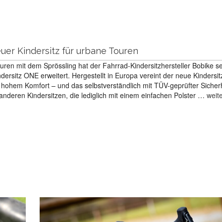
er Kindersitz für urbane Touren
uren mit dem Sprössling hat der Fahrrad-Kindersitzhersteller Bobike s
ersitz ONE erweitert. Hergestellt in Europa vereint der neue Kindersit
t hohem Komfort – und das selbstverständlich mit TÜV-geprüfter Sicherh
anderen Kindersitzen, die lediglich mit einem einfachen Polster …
weit