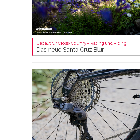
Gebaut für Cross-Country – Racing und Riding:
Das neue Santa Cruz Blur