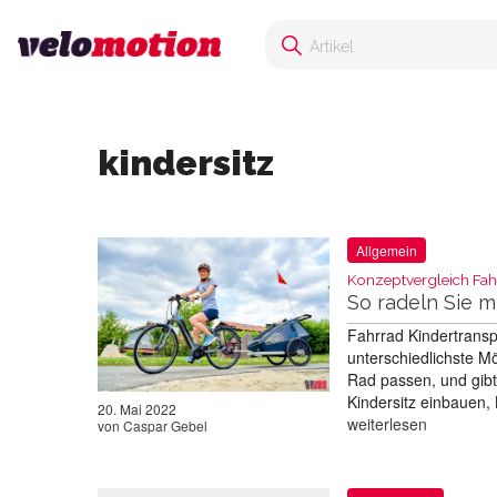
kindersitz
Allgemein
Konzeptvergleich Fah
So radeln Sie 
Fahrrad Kindertransp
unterschiedlichste M
Rad passen, und gibt
Kindersitz einbauen, 
20. Mai 2022
weiterlesen
von
Caspar Gebel