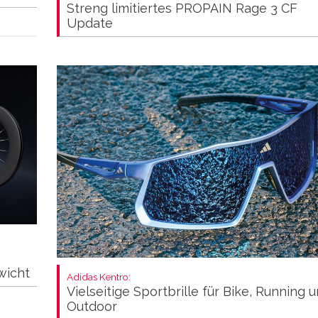
Streng limitiertes PROPAIN Rage 3 CF
Update
wicht
Adidas Kentro:
Vielseitige Sportbrille für Bike, Running 
Outdoor