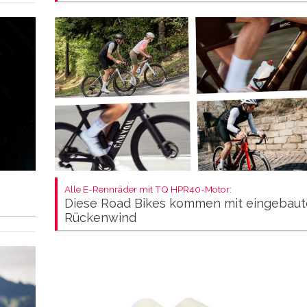
Alle E-Rennräder mit TQ HPR40-Motor:
Diese Road Bikes kommen mit eingebau
Rückenwind