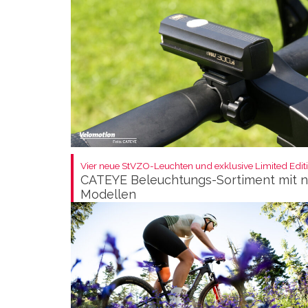
Vier neue StVZO-Leuchten und exklusive Limited Editi
CATEYE Beleuchtungs-Sortiment mit 
Modellen