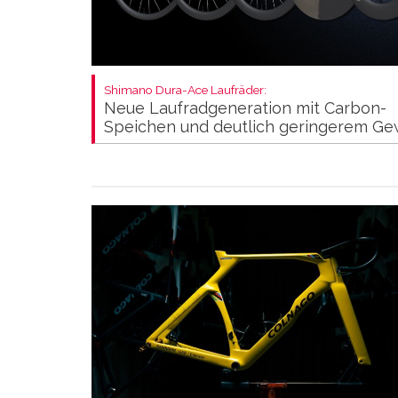
Shimano Dura-Ace Laufräder:
Neue Laufradgeneration mit Carbon-
Speichen und deutlich geringerem Ge