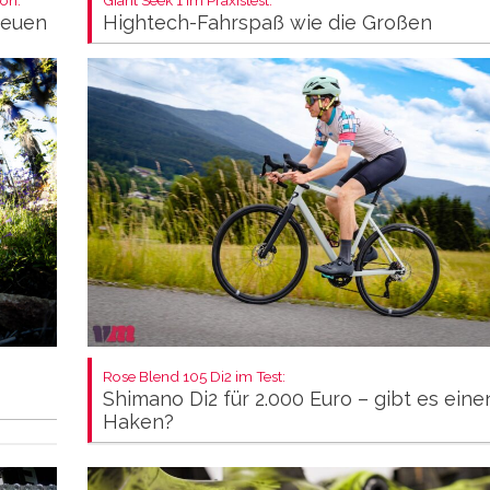
neuen
Hightech-Fahrspaß wie die Großen
Rose Blend 105 Di2 im Test:
Shimano Di2 für 2.000 Euro – gibt es eine
Haken?