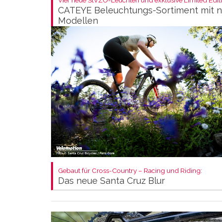
CATEYE Beleuchtungs-Sortiment mit 
Modellen
Gebaut für Cross-Country – Racing und Riding:
Das neue Santa Cruz Blur