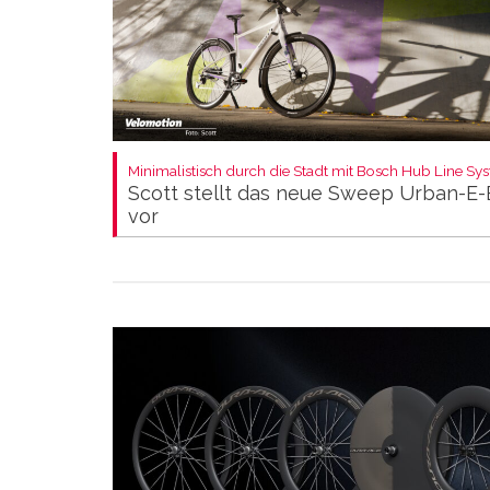
Minimalistisch durch die Stadt mit Bosch Hub Line Sy
Scott stellt das neue Sweep Urban-E-
vor