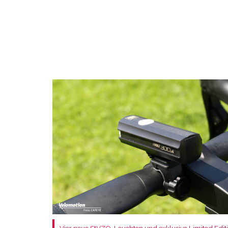
Vier neue StVZO-Leuchten und exklusive Limited Editi