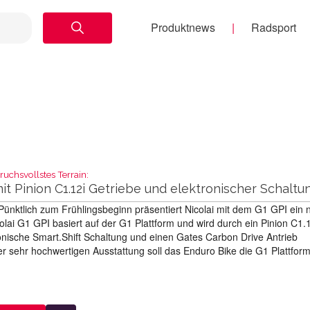
Produktnews
Radsport
uchsvollstes Terrain:
mit Pinion C1.12i Getriebe und elektronischer Schaltu
ünktlich zum Frühlingsbeginn präsentiert Nicolai mit dem G1 GPI ein 
lai G1 GPI basiert auf der G1 Plattform und wird durch ein Pinion C1.
ronische Smart.Shift Schaltung und einen Gates Carbon Drive Antrieb
ser sehr hochwertigen Ausstattung soll das Enduro Bike die G1 Plattform