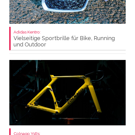
Adidas Kentro:
Vielseitige Sportbrille für Bike, Running
und Outdoor
Colnago Y1Rs: