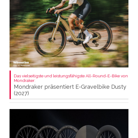
Das vielseitigste und leistungsfähigste All-Round-E-Bike von
Mondraker:
Mondraker präsentiert E-Gravelbike Dusty
(2027)