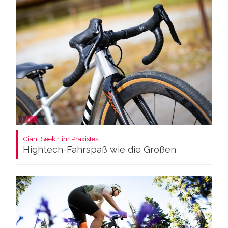
Giant Seek 1 im Praxistest:
Hightech-Fahrspaß wie die Großen