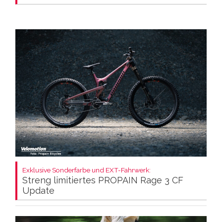
Exklusive Sonderfarbe und EXT-Fahrwerk:
Streng limitiertes PROPAIN Rage 3 CF
Update