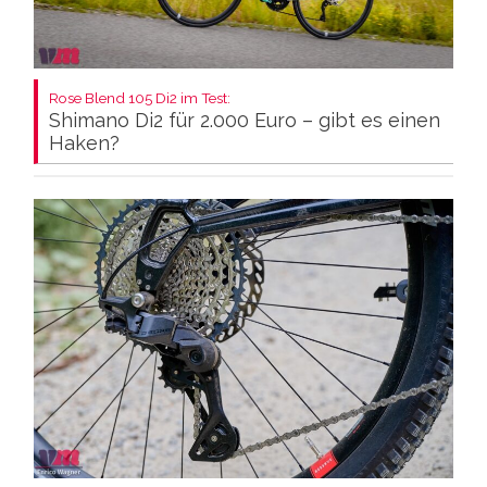
Rose Blend 105 Di2 im Test:
Shimano Di2 für 2.000 Euro – gibt es einen
Haken?