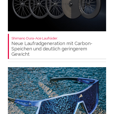
Shimano Dura-Ace Laufräder:
Neue Laufradgeneration mit Carbon-
Speichen und deutlich geringerem
Gewicht