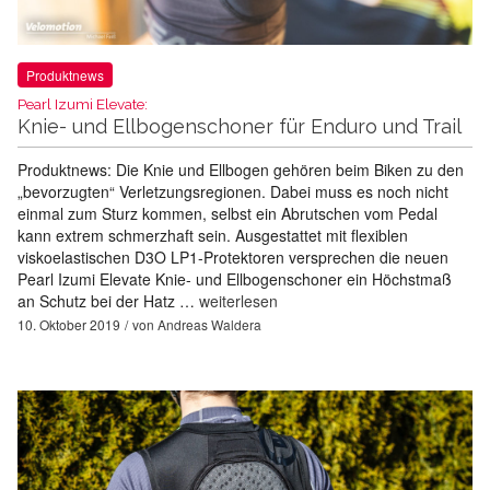
Produktnews
Pearl Izumi Elevate:
Knie- und Ellbogenschoner für Enduro und Trail
Produktnews: Die Knie und Ellbogen gehören beim Biken zu den
„bevorzugten“ Verletzungsregionen. Dabei muss es noch nicht
einmal zum Sturz kommen, selbst ein Abrutschen vom Pedal
kann extrem schmerzhaft sein. Ausgestattet mit flexiblen
viskoelastischen D3O LP1-Protektoren versprechen die neuen
Pearl Izumi Elevate Knie- und Ellbogenschoner ein Höchstmaß
an Schutz bei der Hatz …
weiterlesen
10. Oktober 2019
von
Andreas Waldera