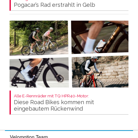
Pogacar’s Rad erstrahlt in Gelb
Alle E-Rennräder mit TQ HPR40-Motor:
Diese Road Bikes kommen mit
eingebautem Rückenwind
Velomotion Team