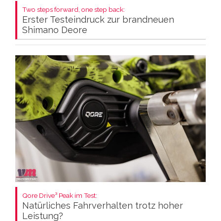
Two steps forward, one step back:
Erster Testeindruck zur brandneuen
Shimano Deore
Qore Drive³ Peak im Test:
Natürliches Fahrverhalten trotz hoher
Leistung?