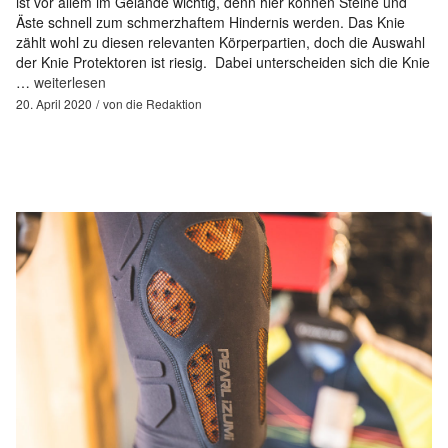
ist vor allem im Gelände wichtig, denn hier können Steine und
Äste schnell zum schmerzhaftem Hindernis werden. Das Knie
zählt wohl zu diesen relevanten Körperpartien, doch die Auswahl
der Knie Protektoren ist riesig. Dabei unterscheiden sich die Knie
…
weiterlesen
20. April 2020
von
die Redaktion