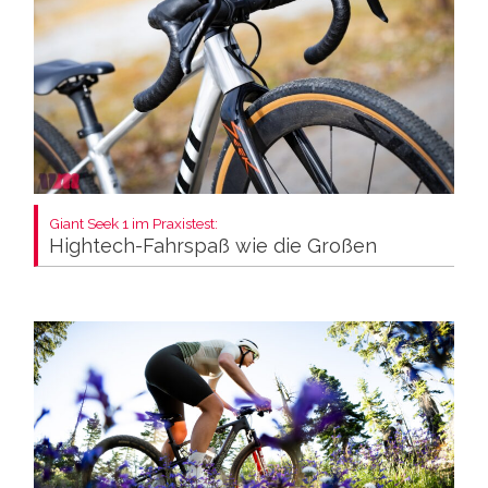
Giant Seek 1 im Praxistest:
Hightech-Fahrspaß wie die Großen