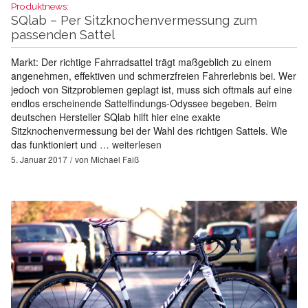
Produktnews:
SQlab – Per Sitzknochenvermessung zum
passenden Sattel
Markt: Der richtige Fahrradsattel trägt maßgeblich zu einem
angenehmen, effektiven und schmerzfreien Fahrerlebnis bei. Wer
jedoch von Sitzproblemen geplagt ist, muss sich oftmals auf eine
endlos erscheinende Sattelfindungs-Odyssee begeben. Beim
deutschen Hersteller SQlab hilft hier eine exakte
Sitzknochenvermessung bei der Wahl des richtigen Sattels. Wie
das funktioniert und …
weiterlesen
5. Januar 2017
von
Michael Faiß