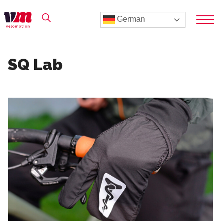
German
SQ Lab