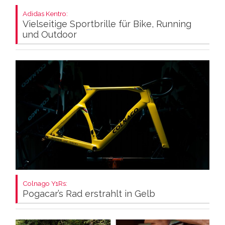
Adidas Kentro:
Vielseitige Sportbrille für Bike, Running
und Outdoor
Colnago Y1Rs:
Pogacar’s Rad erstrahlt in Gelb