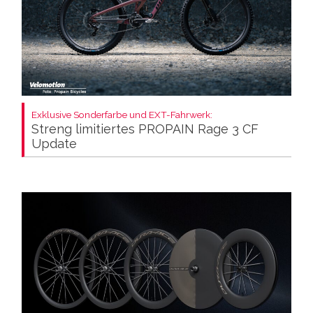
Exklusive Sonderfarbe und EXT-Fahrwerk:
Streng limitiertes PROPAIN Rage 3 CF
Update