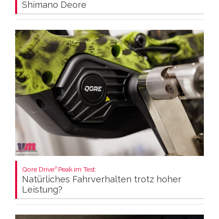
Shimano Deore
Qore Drive³ Peak im Test:
Natürliches Fahrverhalten trotz hoher
Leistung?