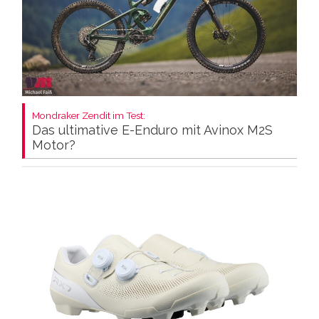
Mondraker Zendit im Test:
Das ultimative E-Enduro mit Avinox M2S
Motor?