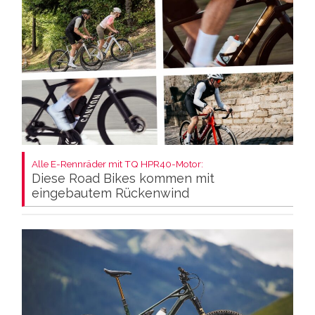
Alle E-Rennräder mit TQ HPR40-Motor:
Diese Road Bikes kommen mit
eingebautem Rückenwind