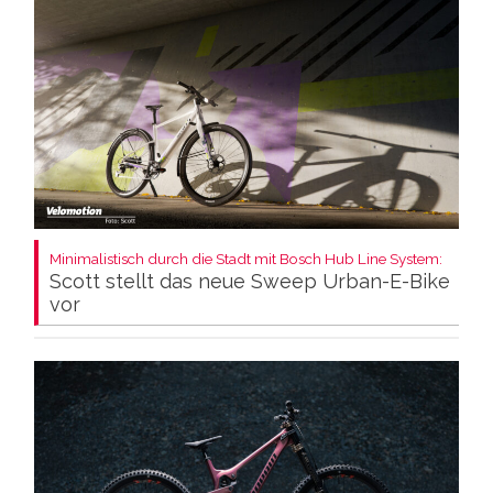
Minimalistisch durch die Stadt mit Bosch Hub Line System:
Scott stellt das neue Sweep Urban-E-Bike
vor