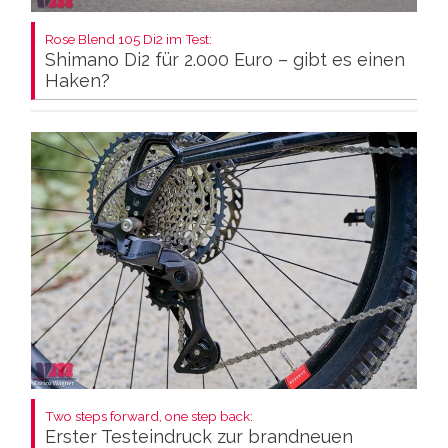
Rose Blend 105 Di2 im Test:
Shimano Di2 für 2.000 Euro – gibt es einen
Haken?
Two steps forward, one step back:
Erster Testeindruck zur brandneuen