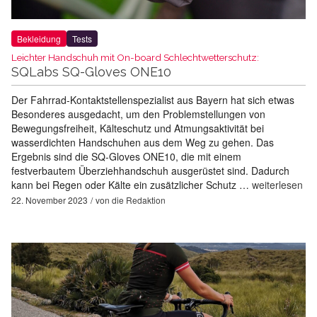
Bekleidung
Tests
Leichter Handschuh mit On-board Schlechtwetterschutz:
SQLabs SQ-Gloves ONE10
Der Fahrrad-Kontaktstellenspezialist aus Bayern hat sich etwas
Besonderes ausgedacht, um den Problemstellungen von
Bewegungsfreiheit, Kälteschutz und Atmungsaktivität bei
wasserdichten Handschuhen aus dem Weg zu gehen. Das
Ergebnis sind die SQ-Gloves ONE10, die mit einem
festverbautem Überziehhandschuh ausgerüstet sind. Dadurch
kann bei Regen oder Kälte ein zusätzlicher Schutz …
weiterlesen
22. November 2023
von
die Redaktion