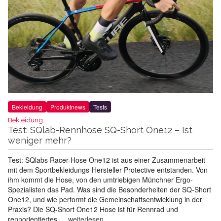
Bekleidung
Produktnews
Tests
Bekleidung:
Test: SQlab-Rennhose SQ-Short One12 – Ist
weniger mehr?
Test: SQlabs Racer-Hose One12 ist aus einer Zusammenarbeit
mit dem Sportbekleidungs-Hersteller Protective entstanden. Von
ihm kommt die Hose, von den umtriebigen Münchner Ergo-
Spezialisten das Pad. Was sind die Besonderheiten der SQ-Short
One12, und wie performt die Gemeinschaftsentwicklung in der
Praxis? Die SQ-Short One12 Hose ist für Rennrad und
rennorientiertes …
weiterlesen