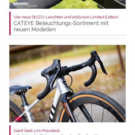
Vier neue StVZO-Leuchten und exklusive Limited Edition:
CATEYE Beleuchtungs-Sortiment mit
neuen Modellen
Giant Seek 1 im Praxistest: