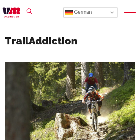
German
TrailAddiction