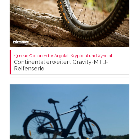
13 neue Optionen für Argotal, Kryptotal und Xynotal:
Continental erweitert Gravity-MTB-
Reifenserie