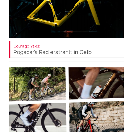
Colnago Y1Rs:
Pogacar’s Rad erstrahlt in Gelb