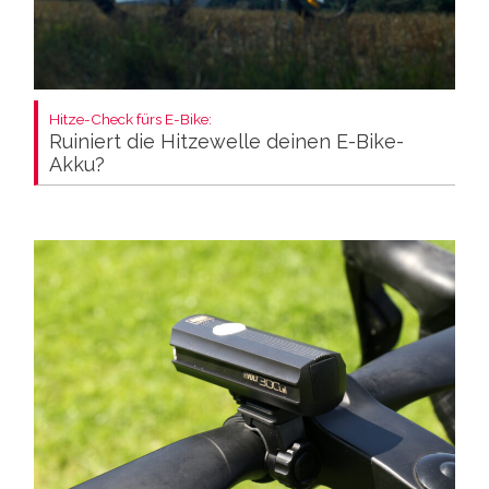
Hitze-Check fürs E-Bike:
Ruiniert die Hitzewelle deinen E-Bike-
Akku?