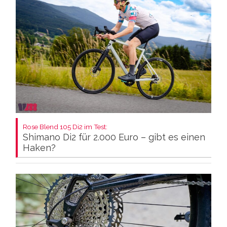
Rose Blend 105 Di2 im Test:
Shimano Di2 für 2.000 Euro – gibt es einen
Haken?