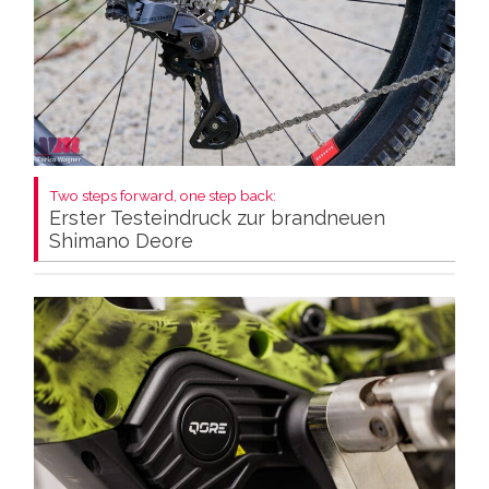
Two steps forward, one step back:
Erster Testeindruck zur brandneuen
Shimano Deore