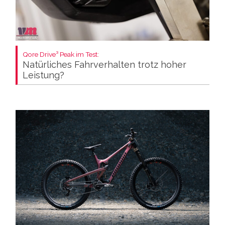
Qore Drive³ Peak im Test:
Natürliches Fahrverhalten trotz hoher
Leistung?