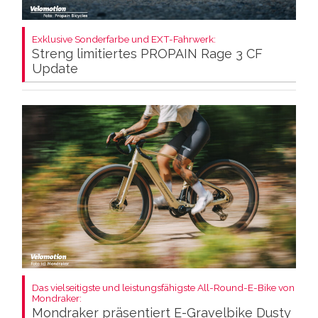
Exklusive Sonderfarbe und EXT-Fahrwerk:
Streng limitiertes PROPAIN Rage 3 CF
Update
Das vielseitigste und leistungsfähigste All-Round-E-Bike von
Mondraker:
Mondraker präsentiert E-Gravelbike Dusty