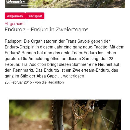
Allgemein
Radsport
Allgemein:
Enduro2 – Enduro in Zweierteams
Radsport: Die Organisatoren der Trans Savoie geben der
Enduro-Disziplin in diesem Jahr eine ganz neue Facette. Mit dem
Enduro2 Rennen hat man das erste Team-Enduro ins Leben
gerufen. Die Anmeldung öffnet an diesem Samstag, den 28.
Februar. TrailAddiction bringt diesen Sommer eine Neuheit auf
den Rennmarkt. Das Enduro2 ist ein Zweierteam-Enduro, das
ganz im Stile der Absa Cape …
weiterlesen
25. Februar 2015
von
die Redaktion