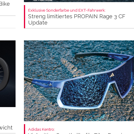
Bike
Exklusive Sonderfarbe und EXT-Fahrwerk:
Streng limitiertes PROPAIN Rage 3 CF
Update
wicht
Adidas Kentro: