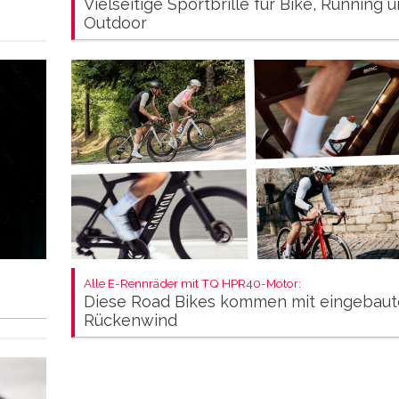
Vielseitige Sportbrille für Bike, Running 
Outdoor
Alle E-Rennräder mit TQ HPR40-Motor:
Diese Road Bikes kommen mit eingebau
Rückenwind