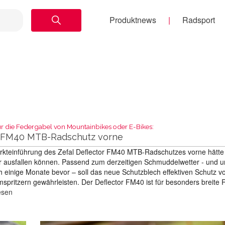
Produktnews
Radsport
ür die Federgabel von Mountainbikes oder E-Bikes:
r FM40 MTB-Radschutz vorne
rkteinführung des Zefal Deflector FM40 MTB-Radschutzes vorne hätte
kter ausfallen können. Passend zum derzeitigen Schmuddelwetter - und 
 einige Monate bevor – soll das neue Schutzblech effektiven Schutz v
pritzern gewährleisten. Der Deflector FM40 ist für besonders breite 
esen