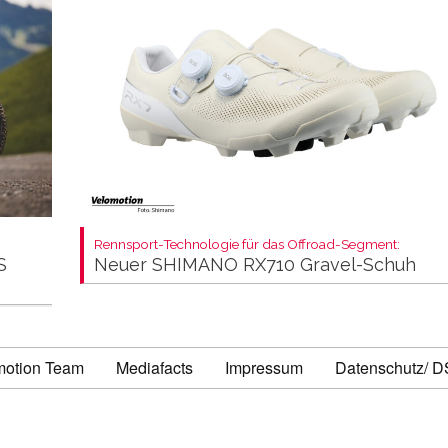
Rennsport-Technologie für das Offroad-Segment:
S
Neuer SHIMANO RX710 Gravel-Schuh
motion Team
Mediafacts
Impressum
Datenschutz/ 