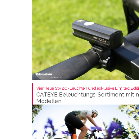
Vier neue StVZO-Leuchten und exklusive Limited Editi
CATEYE Beleuchtungs-Sortiment mit 
Modellen