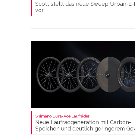
Scott stellt das neue Sweep Urban-E-
vor
Shimano Dura-Ace Laufräder:
Neue Laufradgeneration mit Carbon-
Speichen und deutlich geringerem Ge