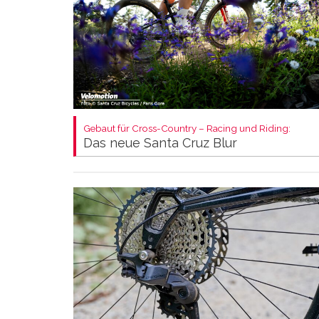
Gebaut für Cross-Country – Racing und Riding:
Das neue Santa Cruz Blur