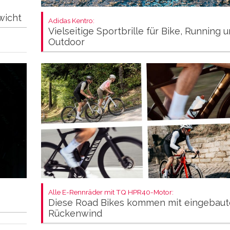
wicht
Adidas Kentro:
Vielseitige Sportbrille für Bike, Running 
Outdoor
Alle E-Rennräder mit TQ HPR40-Motor:
Diese Road Bikes kommen mit eingebau
Rückenwind