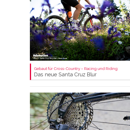
Gebaut für Cross-Country – Racing und Riding:
Das neue Santa Cruz Blur