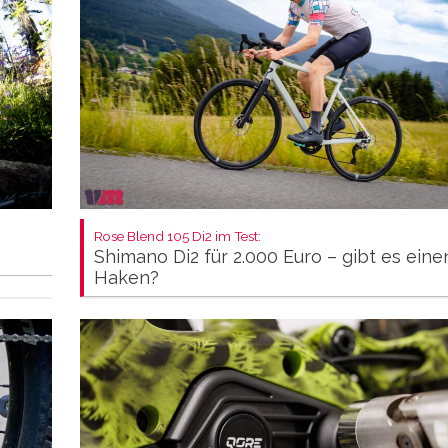
Rose Blend 105 Di2 im Test:
Shimano Di2 für 2.000 Euro – gibt es eine
Haken?