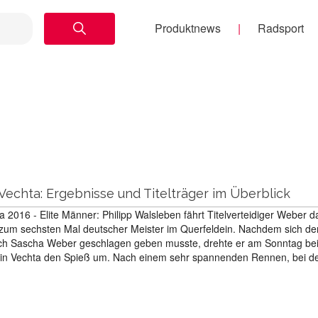
Produktnews
Radsport
echta: Ergebnisse und Titelträger im Überblick
 2016 - Elite Männer: Philipp Walsleben fährt Titelverteidiger Weber 
t zum sechsten Mal deutscher Meister im Querfeldein. Nachdem sich de
noch Sascha Weber geschlagen geben musste, drehte er am Sonntag bei
in Vechta den Spieß um. Nach einem sehr spannenden Rennen, bei d