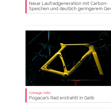
Neue Laufradgeneration mit Carbon-
Speichen und deutlich geringerem Ge
Colnago Y1Rs:
Pogacar’s Rad erstrahlt in Gelb