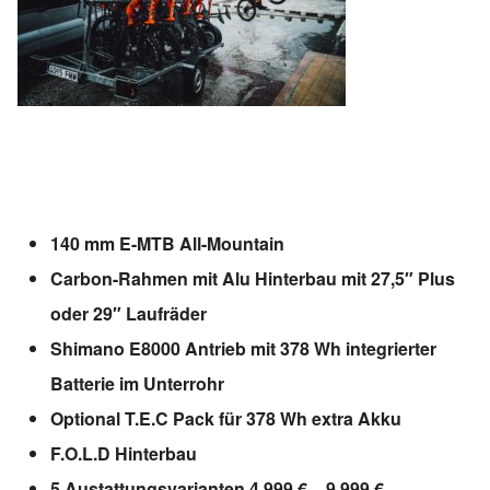
140 mm E-MTB All-Mountain
Carbon-Rahmen mit Alu Hinterbau mit 27,5″ Plus
oder 29″ Laufräder
Shimano E8000 Antrieb mit 378 Wh integrierter
Batterie im Unterrohr
Optional T.E.C Pack für 378 Wh extra Akku
F.O.L.D Hinterbau
5 Austattungsvarianten 4.999 € – 9.999 €