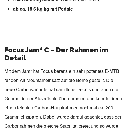
ab ca. 18,6 kg kg mit Pedale
Focus Jam² C – Der Rahmen im
Detail
Mit dem Jam² hat Focus bereits ein sehr potentes E-MTB
für den All-Mountaineinsatz auf die Beine gestellt. Die
neue Carbonvariante hat sämtliche Details und auch die
Geometrie der Aluvariante übernommen und konnte durch
einen leichten Carbon-Hauptrahmen nochmal ca. 200
Gramm einsparen. Dabei wurde darauf geachtet, dass der
Carbonrahmen die gleiche Stabilität bietet und so wurde