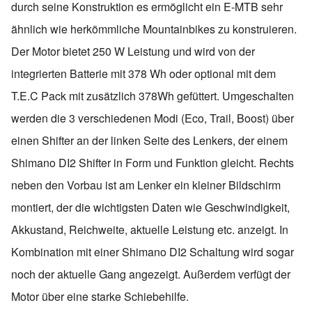
durch seine Konstruktion es ermöglicht ein E-MTB sehr
ähnlich wie herkömmliche Mountainbikes zu konstruieren.
Der Motor bietet 250 W Leistung und wird von der
integrierten Batterie mit 378 Wh oder optional mit dem
T.E.C Pack mit zusätzlich 378Wh gefüttert. Umgeschalten
werden die 3 verschiedenen Modi (Eco, Trail, Boost) über
einen Shifter an der linken Seite des Lenkers, der einem
Shimano DI2 Shifter in Form und Funktion gleicht. Rechts
neben den Vorbau ist am Lenker ein kleiner Bildschirm
montiert, der die wichtigsten Daten wie Geschwindigkeit,
Akkustand, Reichweite, aktuelle Leistung etc. anzeigt. In
Kombination mit einer Shimano DI2 Schaltung wird sogar
noch der aktuelle Gang angezeigt. Außerdem verfügt der
Motor über eine starke Schiebehilfe.