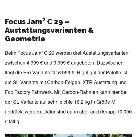
Focus Jam² C 29 –
Austattungsvarianten &
Geometrie
Beim Focus Jam² C 29 werden drei Austattungsvarianten
zwischen 4.999 € und 9.999 € angeboten. Dazwischen
liegt die Pro Variante für 6.999 €. Highlight der Palette ist
die SL Variante mit Carbon-Felgen, XTR Austattung und
Fox Factory Fahrwerk. Mit Carbon-Rahmen kann hier bei
der SL Variante auf sehr leichte 18,2 kg in Größe M
gedrückt werden. Dafür sind dann aber auch knapp 10.000
€ fällig.