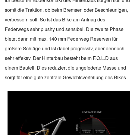
für besseren Bodenkontakt des Hinterbaus sorgen soll und
somit die Traktion, ob beim Bremsen oder Beschleunigen,
verbessern soll. So ist das Bike am Anfnag des
Federwegs sehr plushy und sensibel. Die zweite Phase
bietet dann mit max. 140 mm Federweg Reserven für
größere Schläge und ist dabei progressiv, aber dennoch
sehr effektiv. Der Hinterbau besteht beim F.O.L.D aus
einem Bauteil. Dies reduziert die ungefederte Masse und
sorgt für eine gute zentrale Gewichtsverteilung des Bikes.