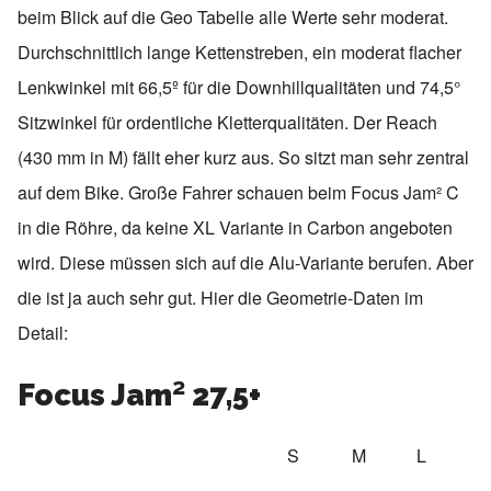
beim Blick auf die Geo Tabelle alle Werte sehr moderat.
Durchschnittlich lange Kettenstreben, ein moderat flacher
Lenkwinkel mit 66,5º für die Downhillqualitäten und 74,5°
Sitzwinkel für ordentliche Kletterqualitäten. Der Reach
(430 mm in M) fällt eher kurz aus. So sitzt man sehr zentral
auf dem Bike. Große Fahrer schauen beim Focus Jam² C
in die Röhre, da keine XL Variante in Carbon angeboten
wird. Diese müssen sich auf die Alu-Variante berufen. Aber
die ist ja auch sehr gut. Hier die Geometrie-Daten im
Detail:
Focus Jam² 27,5+
S
M
L