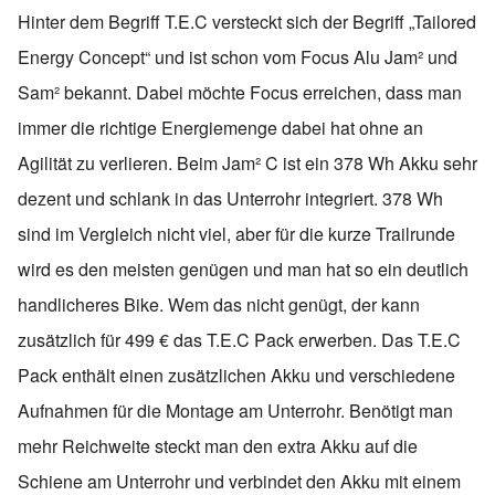
Hinter dem Begriff T.E.C versteckt sich der Begriff „Tailored
Energy Concept“ und ist schon vom Focus Alu Jam² und
Sam² bekannt. Dabei möchte Focus erreichen, dass man
immer die richtige Energiemenge dabei hat ohne an
Agilität zu verlieren. Beim Jam² C ist ein 378 Wh Akku sehr
dezent und schlank in das Unterrohr integriert. 378 Wh
sind im Vergleich nicht viel, aber für die kurze Trailrunde
wird es den meisten genügen und man hat so ein deutlich
handlicheres Bike. Wem das nicht genügt, der kann
zusätzlich für 499 € das T.E.C Pack erwerben. Das T.E.C
Pack enthält einen zusätzlichen Akku und verschiedene
Aufnahmen für die Montage am Unterrohr. Benötigt man
mehr Reichweite steckt man den extra Akku auf die
Schiene am Unterrohr und verbindet den Akku mit einem