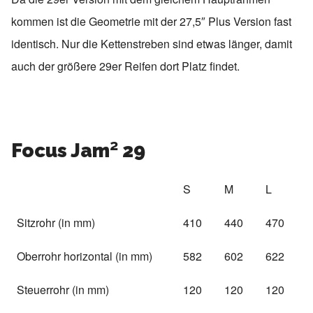
kommen ist die Geometrie mit der 27,5″ Plus Version fast
identisch. Nur die Kettenstreben sind etwas länger, damit
auch der größere 29er Reifen dort Platz findet.
Focus Jam² 29
S
M
L
Sitzrohr (in mm)
410
440
470
Oberrohr horizontal (in mm)
582
602
622
Steuerrohr (in mm)
120
120
120