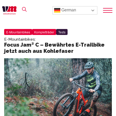
German
E-Mountainbikes
Kompletträder
Tests
E-Mountainbikes:
Focus Jam² C – Bewährtes E-Trailbike
jetzt auch aus Kohlefaser