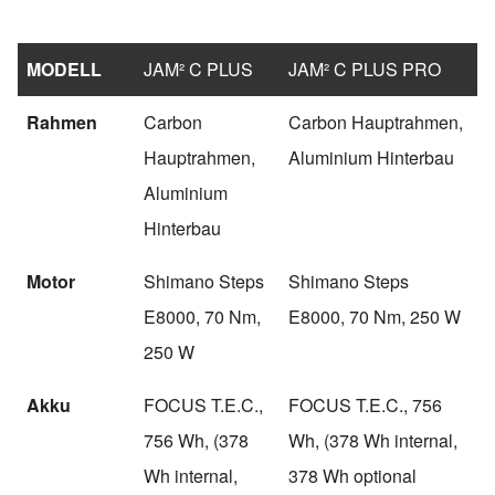
MODELL
JAM² C PLUS
JAM² C PLUS PRO
Rahmen
Carbon
Carbon Hauptrahmen,
Hauptrahmen,
Aluminium Hinterbau
Aluminium
Hinterbau
Motor
Shimano Steps
Shimano Steps
E8000, 70 Nm,
E8000, 70 Nm, 250 W
250 W
Akku
FOCUS T.E.C.,
FOCUS T.E.C., 756
756 Wh, (378
Wh, (378 Wh internal,
Wh internal,
378 Wh optional