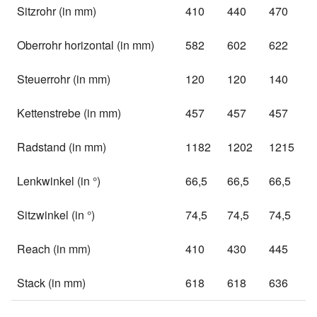
Sitzrohr (in mm)
410
440
470
Oberrohr horizontal (in mm)
582
602
622
Steuerrohr (in mm)
120
120
140
Kettenstrebe (in mm)
457
457
457
Radstand (in mm)
1182
1202
1215
Lenkwinkel (in °)
66,5
66,5
66,5
Sitzwinkel (in °)
74,5
74,5
74,5
Reach (in mm)
410
430
445
Stack (in mm)
618
618
636