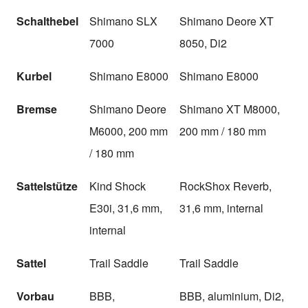
Schalthebel
Shimano SLX
Shimano Deore XT
7000
8050, Di2
Kurbel
Shimano E8000
Shimano E8000
Bremse
Shimano Deore
Shimano XT M8000,
M6000, 200 mm
200 mm / 180 mm
/ 180 mm
Sattelstütze
Kind Shock
RockShox Reverb,
E30i, 31,6 mm,
31,6 mm, internal
internal
Sattel
Trail Saddle
Trail Saddle
Vorbau
BBB,
BBB, aluminium, Di2,