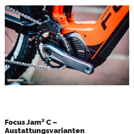
Focus Jam² C –
Austattungsvarianten