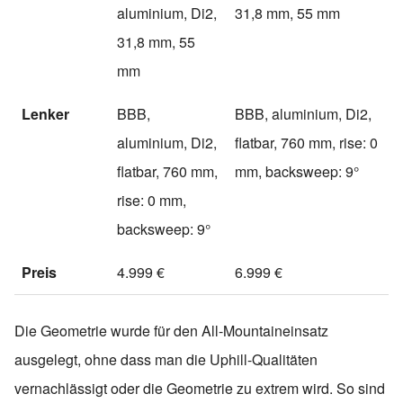
aluminium, Di2,
31,8 mm, 55 mm
31,8 mm, 55
mm
Lenker
BBB,
BBB, aluminium, Di2,
aluminium, Di2,
flatbar, 760 mm, rise: 0
flatbar, 760 mm,
mm, backsweep: 9°
rise: 0 mm,
backsweep: 9°
Preis
4.999 €
6.999 €
Die Geometrie wurde für den All-Mountaineinsatz
ausgelegt, ohne dass man die Uphill-Qualitäten
vernachlässigt oder die Geometrie zu extrem wird. So sind