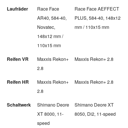
Laufräder
Race Face
Race Face AEFFECT
AR40, 584-40,
PLUS, 584-40, 148x12
Novatec,
mm / 110x15 mm
148x12 mm /
110x15 mm
Reifen VR
Maxxis Rekon+
Maxxis Rekon+ 2.8
2.8
Reifen HR
Maxxis Rekon+
Maxxis Rekon+ 2.8
2.8
Schaltwerk
Shimano Deore
Shimano Deore XT
XT 8000, 11-
8050, Di2, 11-speed
speed