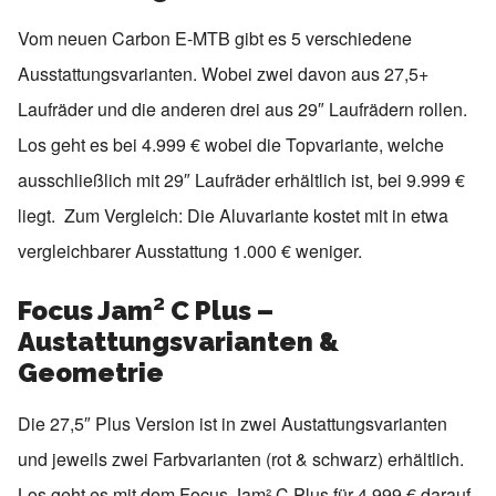
Vom neuen Carbon E-MTB gibt es 5 verschiedene
Ausstattungsvarianten. Wobei zwei davon aus 27,5+
Laufräder und die anderen drei aus 29″ Laufrädern rollen.
Los geht es bei 4.999 € wobei die Topvariante, welche
ausschließlich mit 29″ Laufräder erhältlich ist, bei 9.999 €
liegt. Zum Vergleich: Die Aluvariante kostet mit in etwa
vergleichbarer Ausstattung 1.000 € weniger.
Focus Jam² C Plus –
Austattungsvarianten &
Geometrie
Die 27,5″ Plus Version ist in zwei Austattungsvarianten
und jeweils zwei Farbvarianten (rot & schwarz) erhältlich.
Los geht es mit dem Focus Jam² C Plus für 4.999 € darauf