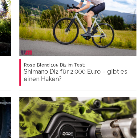
Rose Blend 105 Di2 im Test:
Shimano Di2 für 2.000 Euro – gibt es
einen Haken?