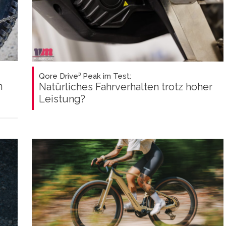
Qore Drive³ Peak im Test:
n
Natürliches Fahrverhalten trotz hoher
Leistung?