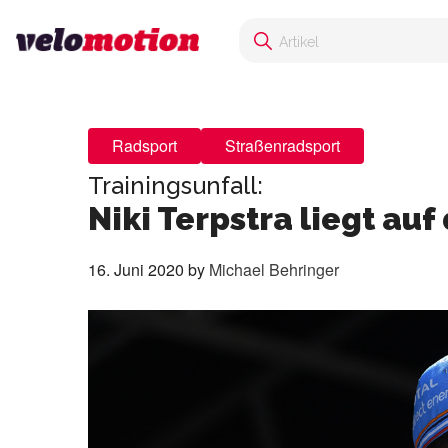
Radsport
Straßenradsport
Trainingsunfall:
Niki Terpstra liegt auf
16. Juni 2020
by
Michael Behringer