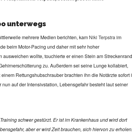
po unterwegs
ittlerweile mehrere Medien berichten, kam
Niki Terpstra
im
ade beim Motor-Pacing und daher mit sehr hoher
n ausweichen wollte, touchierte er einen Stein am Streckenran
 Gehirnerschütterung zu. Außerdem sei seine Lunge kollabiert,
 einem Rettungshubschrauber brachten ihn die Notärzte sofort 
nun auf der Intensivstation, Lebensgefahr besteht laut seiner
 Training schwer gestürzt. Er ist im Krankenhaus und wird dort
bensgefahr, aber er wird Zeit brauchen, sich hiervon zu erholen.