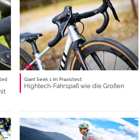
ted
Giant Seek 1 im Praxistest:
Hightech-Fahrspaß wie die Großen
it