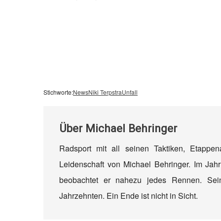
Stichworte:
News
Niki Terpstra
Unfall
Über
Michael Behringer
Radsport mit all seinen Taktiken, Etappe
Leidenschaft von Michael Behringer. Im Jahr
beobachtet er nahezu jedes Rennen. Sein
Jahrzehnten. Ein Ende ist nicht in Sicht.