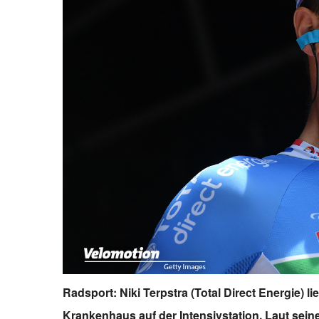
Radsport: Niki Terpstra (Total Direct Energie) l
Krankenhaus auf der Intensivstation. Laut sein