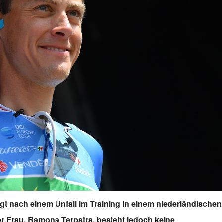
iegt nach einem Unfall im Training in einem niederländischen
er Frau, Ramona Terpstra, besteht jedoch keine