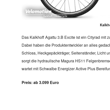
Kalkh
Das Kalkhoff Agattu 3.B Excite ist ein Cityrad mit
Dabei haben die Produktentwickler an alles gedacht
Schloss, Heckgepäckträger, Seitenständer, Licht
sorgt die hydraulische Magura HS11 Felgenbremse
wartet mit Schwalbe Energizer Active Plus Bereifun
Preis: ab 3.099 Euro