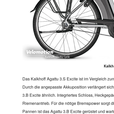
Kalkh
Das Kalkhoff Agattu 3.S Excite ist im Vergleich zu
Durch die angepasste Akkuposition verlängert sic
3.B Excite ähnlich. Integriertes Schloss, Heckgep
Riemenantrieb. Für die nötige Bremspower sorgt
Pannen ist das Agattu 3.B Excite gerüstet und wart