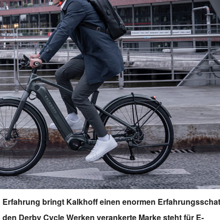
en Erfahrung bringt Kalkhoff einen enormen Erfahrungsscha
n den Derby Cycle Werken verankerte Marke steht für E-