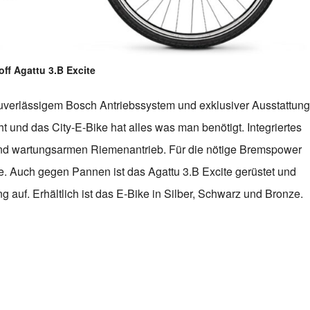
off Agattu 3.B Excite
 zuverlässigem Bosch Antriebssystem und exklusiver Ausstattung
 und das City-E-Bike hat alles was man benötigt. Integriertes
 und wartungsarmen Riemenantrieb. Für die nötige Bremspower
. Auch gegen Pannen ist das Agattu 3.B Excite gerüstet und
g auf. Erhältlich ist das E-Bike in Silber, Schwarz und Bronze.