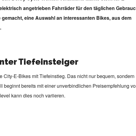
 elektrisch angetrieben Fahrräder für den täglichen Gebrau
e gemacht, eine Auswahl an interessanten Bikes, aus dem
.
nter Tiefeinsteiger
e City-E-Bikes mit Tiefeinstieg. Das nicht nur bequem, sondern
l beginnt bereits mit einer unverbindlichen Preisempfehlung v
level kann dies noch variieren.