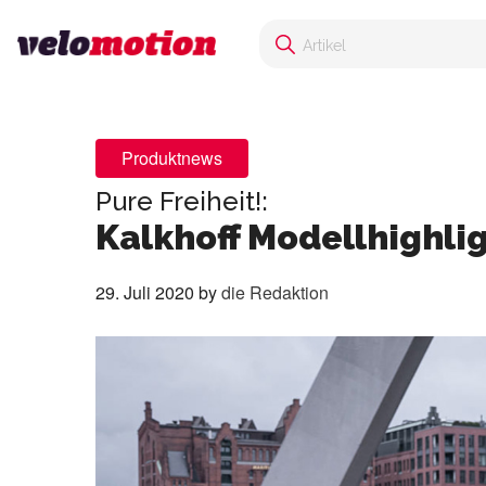
Produktnews
Pure Freiheit!:
Kalkhoff Modellhighli
29. Juli 2020
by
die Redaktion