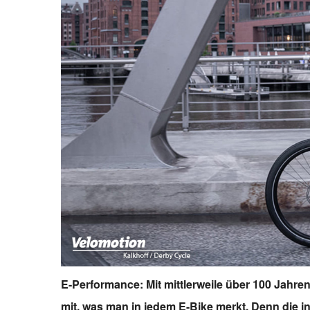
E-Performance: Mit mittlerweile über 100 Jahr
mit, was man in jedem E-Bike merkt. Denn die i