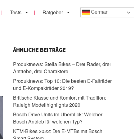
Tests
Ratgeber
German
ÄHNLICHE BEITRÄGE
Produktnews:
Stella Bikes – Drei Räder, drei
Antriebe, drei Charaktere
Produktnews:
Top 10: Die besten E-Falträder
und E-Kompakträder 2019?
Britische Klasse und Komfort mit Tradition:
Raleigh Modellhighlights 2020
Bosch Drive Units im Überblick:
Welcher
Bosch Antrieb für welchen Typ?
KTM-Bikes 2022:
Die E-MTBs mit Bosch
Smart System