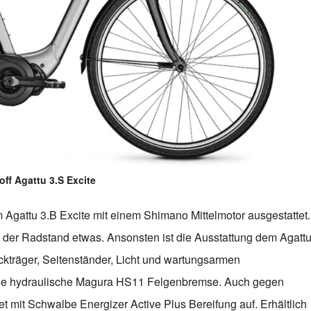
off Agattu 3.S Excite
m Agattu 3.B Excite mit einem Shimano Mittelmotor ausgestattet.
h der Radstand etwas. Ansonsten ist die Ausstattung dem Agatt
äckträger, Seitenständer, Licht und wartungsarmen
 die hydraulische Magura HS11 Felgenbremse. Auch gegen
et mit Schwalbe Energizer Active Plus Bereifung auf. Erhältlich