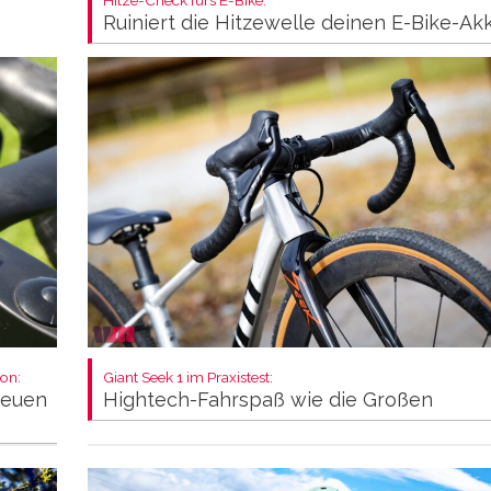
Ruiniert die Hitzewelle deinen E-Bike-Ak
on:
Giant Seek 1 im Praxistest:
neuen
Hightech-Fahrspaß wie die Großen