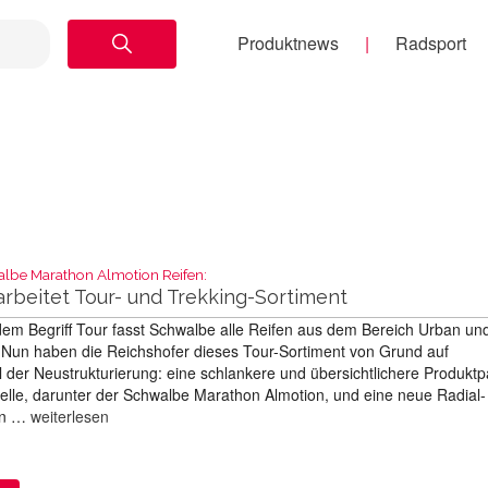
Produktnews
Radsport
albe Marathon Almotion Reifen:
rbeitet Tour- und Trekking-Sortiment
em Begriff Tour fasst Schwalbe alle Reifen aus dem Bereich Urban un
Nun haben die Reichshofer dieses Tour-Sortiment von Grund auf
l der Neustrukturierung: eine schlankere und übersichtlichere Produktpa
lle, darunter der Schwalbe Marathon Almotion, und eine neue Radial-
ten …
weiterlesen