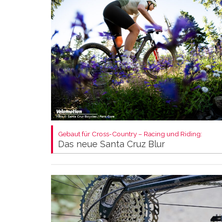
Gebaut für Cross-Country – Racing und Riding:
Das neue Santa Cruz Blur