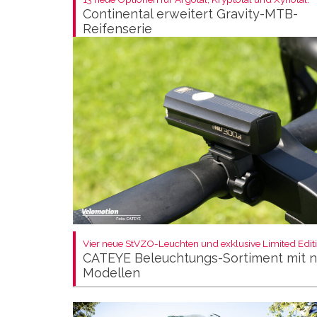
Continental erweitert Gravity-MTB-
Reifenserie
Vier neue StVZO-Leuchten und exklusive Limited Editi
CATEYE Beleuchtungs-Sortiment mit 
Modellen