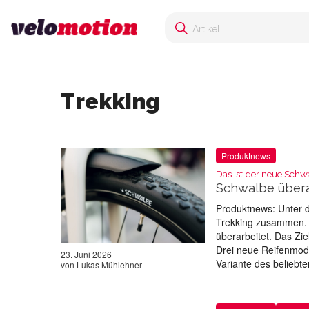
Trekking
Produktnews
Das ist der neue Schw
Schwalbe übera
Produktnews: Unter d
Trekking zusammen. 
überarbeitet. Das Zie
Drei neue Reifenmode
23. Juni 2026
Variante des belieb
von
Lukas Mühlehner