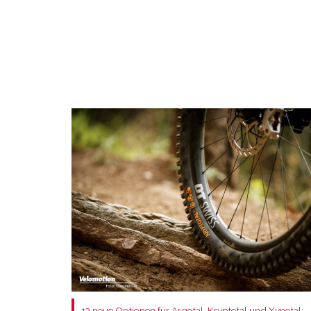
13 neue Optionen für Argotal, Kryptotal und Xynotal: